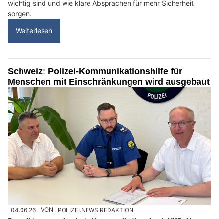
wichtig sind und wie klare Absprachen für mehr Sicherheit
sorgen.
Weiterlesen
Schweiz: Polizei-Kommunikationshilfe für
Menschen mit Einschränkungen wird ausgebaut
04.06.26
VON
POLIZEI.NEWS REDAKTION