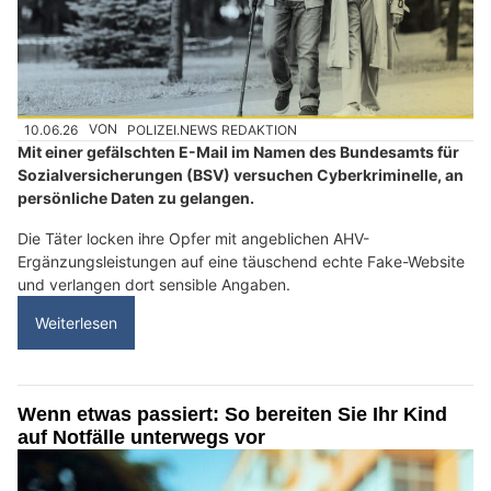
10.06.26
VON
POLIZEI.NEWS REDAKTION
Mit einer gefälschten E-Mail im Namen des Bundesamts für
Sozialversicherungen (BSV) versuchen Cyberkriminelle, an
persönliche Daten zu gelangen.
Die Täter locken ihre Opfer mit angeblichen AHV-
Ergänzungsleistungen auf eine täuschend echte Fake-Website
und verlangen dort sensible Angaben.
Weiterlesen
Wenn etwas passiert: So bereiten Sie Ihr Kind
auf Notfälle unterwegs vor