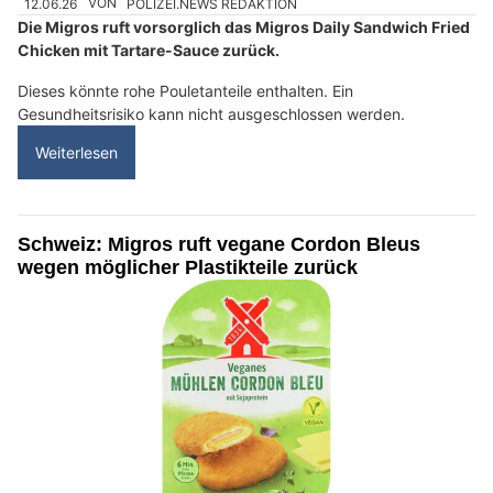
12.06.26
VON
POLIZEI.NEWS REDAKTION
Die Migros ruft vorsorglich das Migros Daily Sandwich Fried
Chicken mit Tartare-Sauce zurück.
Dieses könnte rohe Pouletanteile enthalten. Ein
Gesundheitsrisiko kann nicht ausgeschlossen werden.
Weiterlesen
Schweiz: Migros ruft vegane Cordon Bleus
wegen möglicher Plastikteile zurück