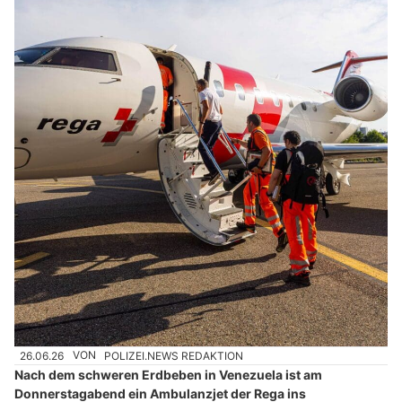
26.06.26
VON
POLIZEI.NEWS REDAKTION
Nach dem schweren Erdbeben in Venezuela ist am
Donnerstagabend ein Ambulanzjet der Rega ins