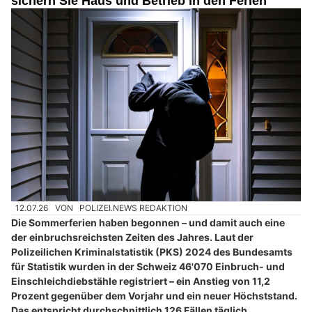
sichern Sie Haus und Betrieb in den Ferien
12.07.26
VON
POLIZEI.NEWS REDAKTION
Die Sommerferien haben begonnen – und damit auch eine
der einbruchsreichsten Zeiten des Jahres. Laut der
Polizeilichen Kriminalstatistik (PKS) 2024 des Bundesamts
für Statistik wurden in der Schweiz 46'070 Einbruch- und
Einschleichdiebstähle registriert – ein Anstieg von 11,2
Prozent gegenüber dem Vorjahr und ein neuer Höchststand.
Das entspricht durchschnittlich 126 Fällen täglich.