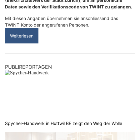
(Elektrizitätswerk der Stadt Zürich), um an persönliche
Daten sowie den Verifikationscode von TWINT zu gelangen.
Mit diesen Angaben übernehmen sie anschliessend das
TWINT-Konto der angerufenen Personen.
Weiterlesen
PUBLIREPORTAGEN
Spycher-Handwerk in Huttwil BE zeigt den Weg der Wolle