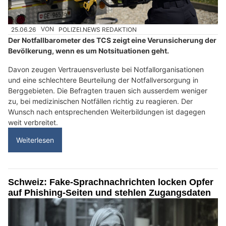
25.06.26
VON
POLIZEI.NEWS REDAKTION
Der Notfallbarometer des TCS zeigt eine Verunsicherung der
Bevölkerung, wenn es um Notsituationen geht.
Davon zeugen Vertrauensverluste bei Notfallorganisationen
und eine schlechtere Beurteilung der Notfallversorgung in
Berggebieten. Die Befragten trauen sich ausserdem weniger
zu, bei medizinischen Notfällen richtig zu reagieren. Der
Wunsch nach entsprechenden Weiterbildungen ist dagegen
weit verbreitet.
Weiterlesen
Schweiz: Fake-Sprachnachrichten locken Opfer
auf Phishing-Seiten und stehlen Zugangsdaten