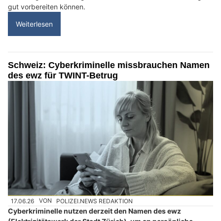
gut vorbereiten können.
Weiterlesen
Schweiz: Cyberkriminelle missbrauchen Namen
des ewz für TWINT-Betrug
17.06.26
VON
POLIZEI.NEWS REDAKTION
Cyberkriminelle nutzen derzeit den Namen des ewz