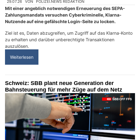
29.07.26
VON
POLIZEI.NEWS REDAKTION
Mit einer angeblich notwendigen Erneuerung des SEPA-
Zahlungsmandats versuchen Cyberkriminelle, Klarna-
Nutzende auf eine gefälschte Login-Seite zu locken.
Ziel ist es, Daten abzugreifen, um Zugriff auf das Klarna-Konto
zu erhalten und darüber unberechtigte Transaktionen
auszulösen.
Weiterlesen
Schweiz: SBB plant neue Generation der
Bahnsteuerung für mehr Züge auf dem Netz