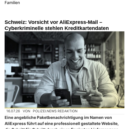
Familien
Schweiz: Vorsicht vor AliExpress-Mail –
Cyberkriminelle stehlen Kreditkartendaten
16.07.26
VON
POLIZEI.NEWS REDAKTION
Eine angebliche Paketbenachrichtigung im Namen von
AliExpress führt auf eine professionell gestaltete Website,