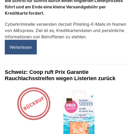
die Schritt für Schritt durch einen fingierten Lieferprozess
führt und am Ende eine kleine Versandgebühr per
Kreditkarte fordert.
Cyberkriminelle versenden derzeit Phishing-E-Mails im Namen
von AliExpress. Ziel ist es, Kreditkartendaten und persönliche
Informationen von Betroffenen zu stehlen.
Weiterlesen
Schweiz: Coop ruft Prix Garantie
Rauchlachsstreifen wegen Listerien zurück