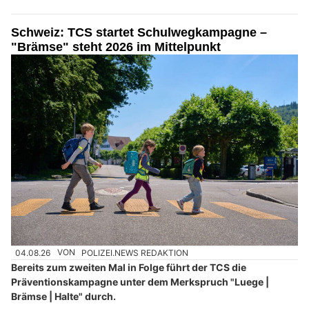
Schweiz: TCS startet Schulwegkampagne –
"Brämse" steht 2026 im Mittelpunkt
04.08.26
VON
POLIZEI.NEWS REDAKTION
Bereits zum zweiten Mal in Folge führt der TCS die
Präventionskampagne unter dem Merkspruch "Luege |
Brämse | Halte" durch.