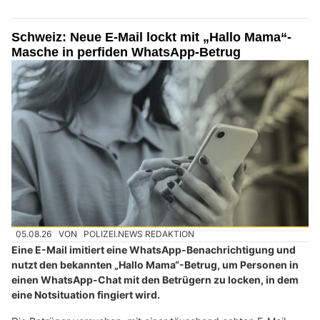
Schweiz: Neue E-Mail lockt mit „Hallo Mama“-
Masche in perfiden WhatsApp-Betrug
05.08.26
VON
POLIZEI.NEWS REDAKTION
Eine E-Mail imitiert eine WhatsApp-Benachrichtigung und
nutzt den bekannten „Hallo Mama“-Betrug, um Personen in
einen WhatsApp-Chat mit den Betrügern zu locken, in dem
eine Notsituation fingiert wird.