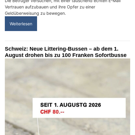
Die Betrüger versuchen, mit einer täuschend echten E-Mail
Vertrauen aufzubauen und ihre Opfer zu einer
Geldüberweisung zu bewegen.
Weiterlesen
Schweiz: Neue Littering-Bussen – ab dem 1.
August drohen bis zu 100 Franken Sofortbusse