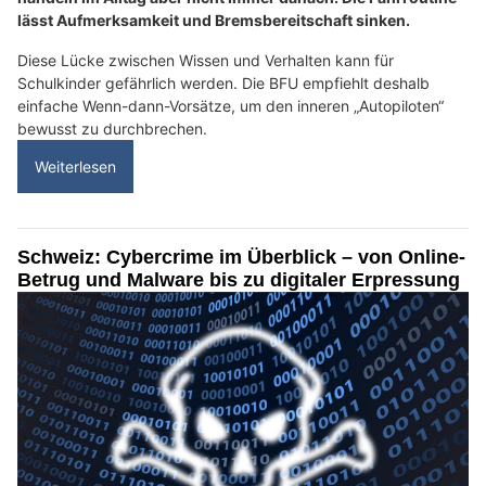
lässt Aufmerksamkeit und Bremsbereitschaft sinken.
Diese Lücke zwischen Wissen und Verhalten kann für
Schulkinder gefährlich werden. Die BFU empfiehlt deshalb
einfache Wenn-dann-Vorsätze, um den inneren „Autopiloten“
bewusst zu durchbrechen.
Weiterlesen
Schweiz: Cybercrime im Überblick – von Online-
Betrug und Malware bis zu digitaler Erpressung