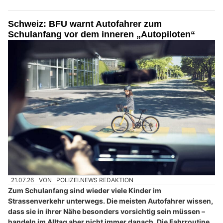
Schweiz: BFU warnt Autofahrer zum
Schulanfang vor dem inneren „Autopiloten“
21.07.26
VON
POLIZEI.NEWS REDAKTION
Zum Schulanfang sind wieder viele Kinder im
Strassenverkehr unterwegs. Die meisten Autofahrer wissen,
dass sie in ihrer Nähe besonders vorsichtig sein müssen –
handeln im Alltag aber nicht immer danach. Die Fahrroutine