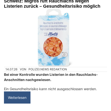
Schweiz: Migros ruft Rauchlachs wegen
Listerien zurück – Gesundheitsrisiko möglich
14.07.26
VON
POLIZEI.NEWS REDAKTION
Bei einer Kontrolle wurden Listerien in den Rauchlachs-
Anschnitten nachgewiesen.
Ein Gesundheitsrisiko kann nicht ausgeschlossen werden.
Weiterlesen