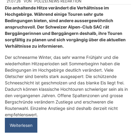
21.07.26
VON
POLIZEI.NEWS REDAKTION
Die anhaltende Hitze verändert die Verhältnisse im
Hochgebirge. Während einige Touren sehr gute
Bedingungen bieten, sind andere aussergewöhnlich
anspruchsvoll. Der Schweizer Alpen-Club SAC rät
Berggängerinnen und Berggängern deshalb, ihre Touren
sorgfältig zu planen und sich vorgängig über die aktuellen
Verhältnisse zu informieren.
Der schneearme Winter, das sehr warme Frühjahr und die
wiederholten Hitzeperioden seit Sommerbeginn haben die
Bedingungen im Hochgebirge deutlich verändert. Viele
Gletscher sind bereits stark ausgeapert: Die schützende
Schneeschicht ist geschmolzen und das blanke Eis liegt frei.
Dadurch können klassische Hochtouren schwieriger sein als in
den vergangenen Jahren. Offene Spaltenzonen und grosse
Bergschründe verändern Zustiege und erschweren die
Routenwahl. Einzelne Anstiege sind deshalb derzeit nicht
empfehlenswert.
Weiterlesen