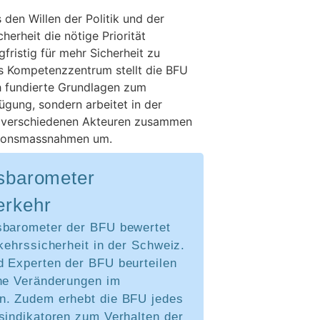
 den Willen der Politik und der
herheit die nötige Priorität
fristig für mehr Sicherheit zu
es Kompetenzzentrum stellt die BFU
ch fundierte Grundlagen zum
ügung, sondern arbeitet in der
 verschiedenen Akteuren zusammen
tionsmassnahmen um.
tsbarometer
erkehr
sbarometer der BFU bewertet
rkehrssicherheit in der Schweiz.
d Experten der BFU beurteilen
che Veränderungen im
n. Zudem erhebt die BFU jedes
sindikatoren zum Verhalten der