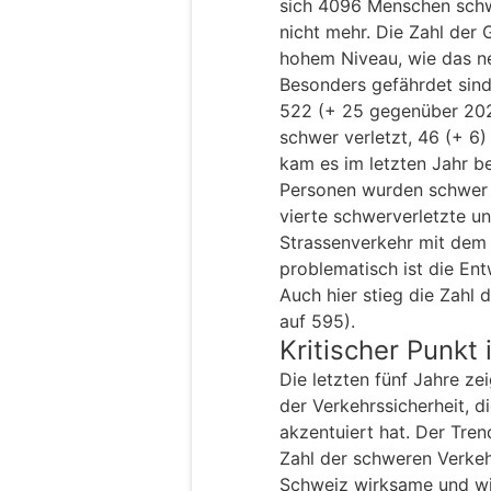
sich 4096 Menschen schwe
nicht mehr. Die Zahl der 
hohem Niveau, wie das 
Besonders gefährdet sin
522 (+ 25 gegenüber 20
schwer verletzt, 46 (+ 6)
kam es im letzten Jahr b
Personen wurden schwer v
vierte schwerverletzte un
Strassenverkehr mit dem 
problematisch ist die En
Auch hier stieg die Zahl 
auf 595).
Kritischer Punkt
Die letzten fünf Jahre ze
der Verkehrssicherheit, d
akzentuiert hat. Der Tren
Zahl der schweren Verkeh
Schweiz wirksame und wi