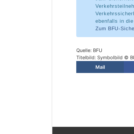
Verkehrsteilne
Verkehrssicherh
ebenfalls in di
Zum BFU-Siche
Quelle: BFU
Titelbild: Symbolbild © 
Mail