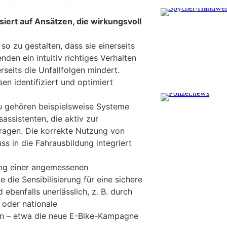
iert auf Ansätzen, die wirkungsvoll
t so zu gestalten, dass sie einerseits
den ein intuitiv richtiges Verhalten
seits die Unfallfolgen mindert.
sen identifiziert und optimiert
u gehören beispielsweise Systeme
ssistenten, die aktiv zur
ragen. Die korrekte Nutzung von
s in die Fahrausbildung integriert
ung einer angemessenen
die Sensibilisierung für eine sichere
 ebenfalls unerlässlich, z. B. durch
oder nationale
n – etwa die neue E-Bike-Kampagne