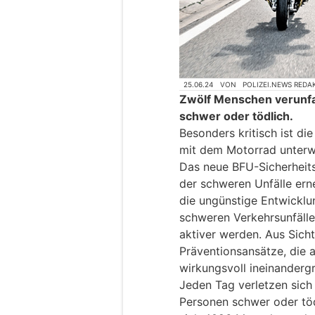
25.06.24
VON
POLIZEI.NEWS REDA
Zwölf Menschen verunfal
schwer oder tödlich.
Besonders kritisch ist die
mit dem Motorrad unterw
Das neue BFU-Sicherheits
der schweren Unfälle ern
die ungünstige Entwicklu
schweren Verkehrsunfälle
aktiver werden. Aus Sich
Präventionsansätze, die 
wirkungsvoll ineinandergr
Jeden Tag verletzen sich
Personen schwer oder töd