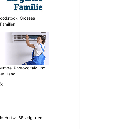
oodstock: Grosses
 Familien
mpe, Photovoltaik und
ner Hand
n Huttwil BE zeigt den