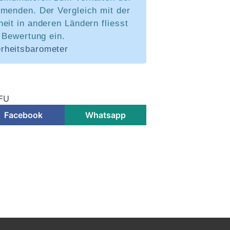
hmenden. Der Vergleich mit der
eit in anderen Ländern fliesst
e Bewertung ein.
rheitsbarometer
BFU
Facebook
Whatsapp