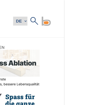
EN
hste
s, bessere Lebensqualität