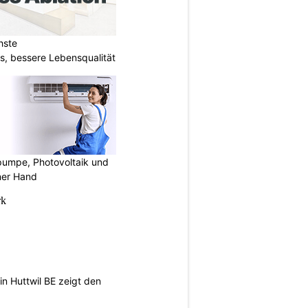
hste
s, bessere Lebensqualität
mpe, Photovoltaik und
ner Hand
n Huttwil BE zeigt den