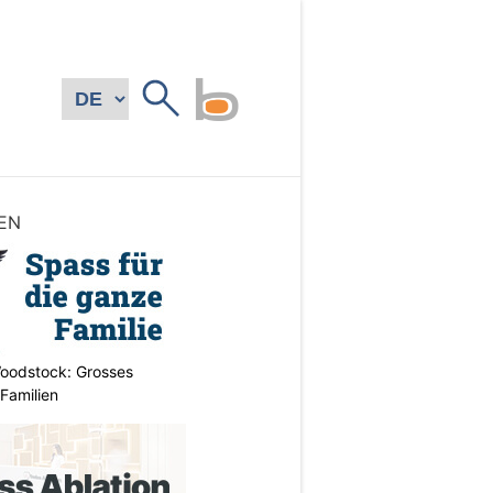
EN
oodstock: Grosses
 Familien