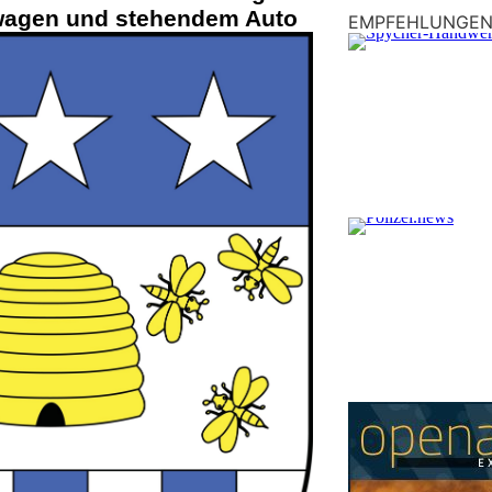
stwagen und stehendem Auto
EMPFEHLUNGE