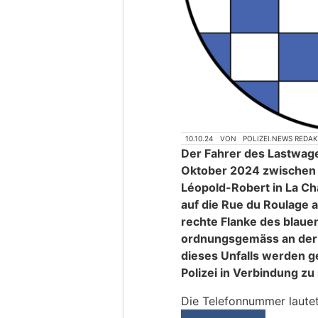
10.10.24
VON
POLIZEI.NEWS REDA
Der Fahrer des Lastwage
Oktober 2024 zwischen 
Léopold-Robert in La C
auf die Rue du Roulage 
rechte Flanke des blaue
ordnungsgemäss an der 
dieses Unfalls werden g
Polizei in Verbindung zu
Die Telefonnummer laute