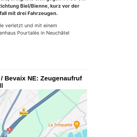
ichtung Biel/Bienne, kurz vor der
all mit drei Fahrzeugen.
e verletzt und mit einem
enhaus Pourtalès in Neuchâtel
l / Bevaix NE: Zeugenaufruf
l