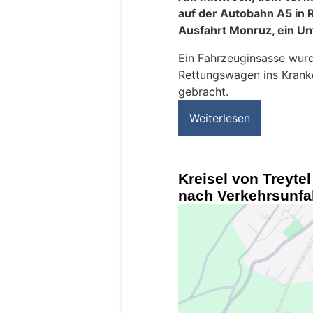
auf der Autobahn A5 in R
Ausfahrt Monruz, ein Unf
Ein Fahrzeuginsasse wurd
Rettungswagen ins Krank
gebracht.
Weiterlesen
Kreisel von Treyte
nach Verkehrsunfal