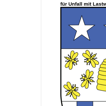
für Unfall mit La