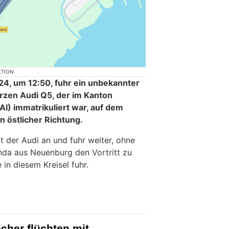
KTION
24, um 12:50, fuhr ein unbekannter
rzen Audi Q5, der im Kanton
I) immatrikuliert war, auf dem
n östlicher Richtung.
lt der Audi an und fuhr weiter, ohne
nda aus Neuenburg den Vortritt zu
 in diesem Kreisel fuhr.
cher flüchten mit