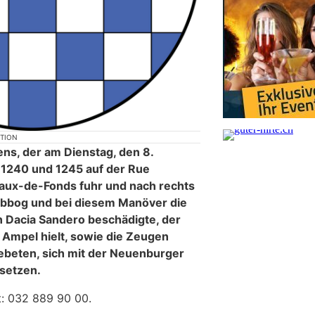
KTION
ns, der am Dienstag, den 8.
1240 und 1245 auf der Rue
haux-de-Fonds fuhr und nach rechts
abbog und bei diesem Manöver die
n Dacia Sandero beschädigte, der
Ampel hielt, sowie die Zeugen
ebeten, sich mit der Neuenburger
 setzen.
t: 032 889 90 00.