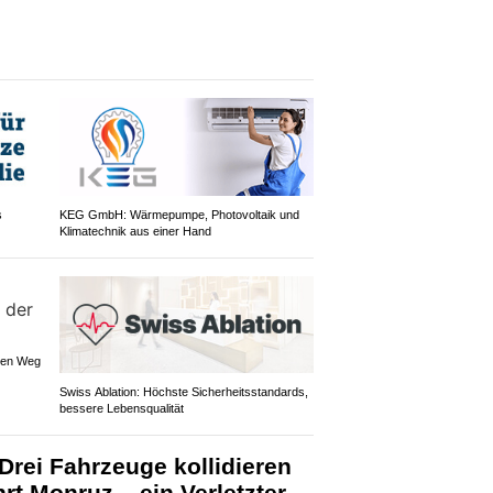
s
KEG GmbH: Wärmepumpe, Photovoltaik und
Klimatechnik aus einer Hand
 den Weg
Swiss Ablation: Höchste Sicherheitsstandards,
bessere Lebensqualität
Drei Fahrzeuge kollidieren
rt Monruz – ein Verletzter