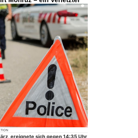
KTION
rz, ereignete sich gegen 14:35 Uhr