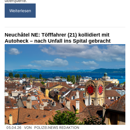
überquerte.
Weiterlesen
Neuchâtel NE: Töfffahrer (21) kollidiert mit
Autoheck – nach Unfall ins Spital gebracht
05.04.26
VON
POLIZEI.NEWS REDAKTION