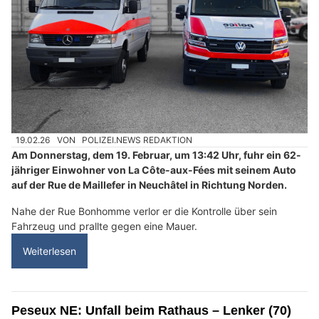
19.02.26
VON
POLIZEI.NEWS REDAKTION
Am Donnerstag, dem 19. Februar, um 13:42 Uhr, fuhr ein 62-
jähriger Einwohner von La Côte-aux-Fées mit seinem Auto
auf der Rue de Maillefer in Neuchâtel in Richtung Norden.
Nahe der Rue Bonhomme verlor er die Kontrolle über sein
Fahrzeug und prallte gegen eine Mauer.
Weiterlesen
Peseux NE: Unfall beim Rathaus – Lenker (70)