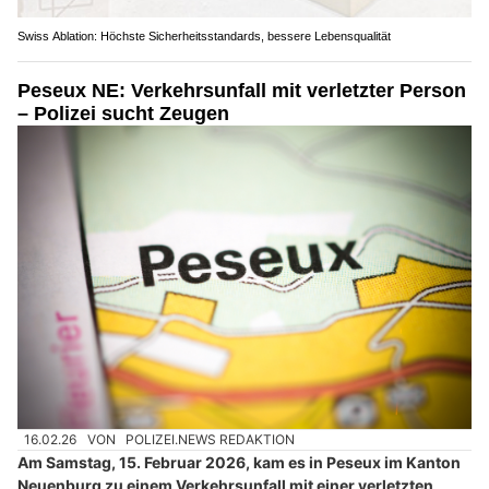
Swiss Ablation: Höchste Sicherheitsstandards, bessere Lebensqualität
Peseux NE: Verkehrsunfall mit verletzter Person
– Polizei sucht Zeugen
16.02.26
VON
POLIZEI.NEWS REDAKTION
Am Samstag, 15. Februar 2026, kam es in Peseux im Kanton
Neuenburg zu einem Verkehrsunfall mit einer verletzten