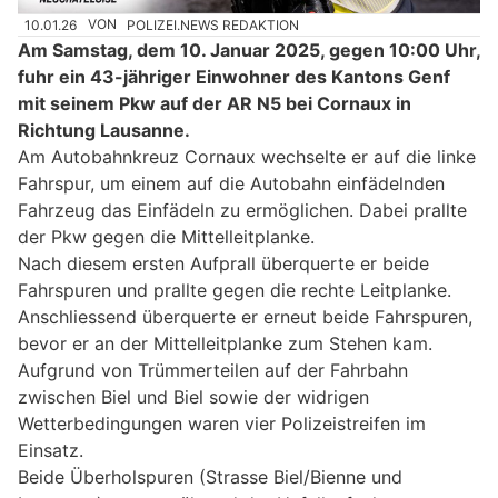
10.01.26
VON
POLIZEI.NEWS REDAKTION
Am Samstag, dem 10. Januar 2025, gegen 10:00 Uhr,
fuhr ein 43-jähriger Einwohner des Kantons Genf
mit seinem Pkw auf der AR N5 bei Cornaux in
Richtung Lausanne.
Am Autobahnkreuz Cornaux wechselte er auf die linke
Fahrspur, um einem auf die Autobahn einfädelnden
Fahrzeug das Einfädeln zu ermöglichen. Dabei prallte
der Pkw gegen die Mittelleitplanke.
Nach diesem ersten Aufprall überquerte er beide
Fahrspuren und prallte gegen die rechte Leitplanke.
Anschliessend überquerte er erneut beide Fahrspuren,
bevor er an der Mittelleitplanke zum Stehen kam.
Aufgrund von Trümmerteilen auf der Fahrbahn
zwischen Biel und Biel sowie der widrigen
Wetterbedingungen waren vier Polizeistreifen im
Einsatz.
Beide Überholspuren (Strasse Biel/Bienne und