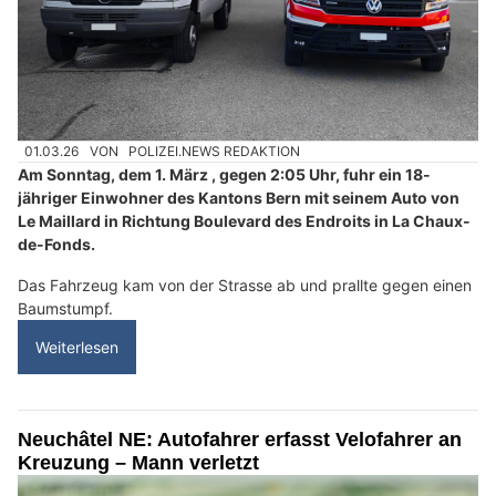
01.03.26
VON
POLIZEI.NEWS REDAKTION
Am Sonntag, dem 1. März , gegen 2:05 Uhr, fuhr ein 18-
jähriger Einwohner des Kantons Bern mit seinem Auto von
Le Maillard in Richtung Boulevard des Endroits in La Chaux-
de-Fonds.
Das Fahrzeug kam von der Strasse ab und prallte gegen einen
Baumstumpf.
Weiterlesen
Neuchâtel NE: Autofahrer erfasst Velofahrer an
Kreuzung – Mann verletzt