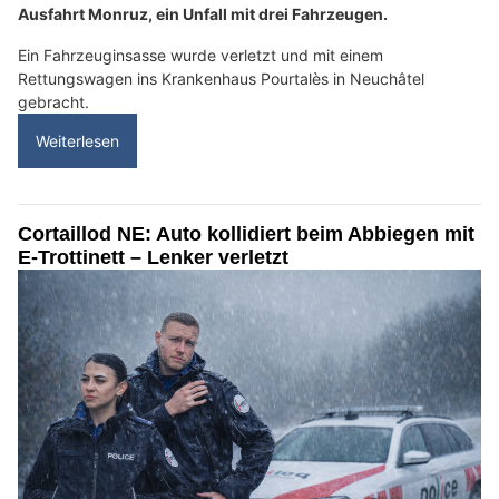
Ausfahrt Monruz, ein Unfall mit drei Fahrzeugen.
Ein Fahrzeuginsasse wurde verletzt und mit einem
Rettungswagen ins Krankenhaus Pourtalès in Neuchâtel
gebracht.
Weiterlesen
Cortaillod NE: Auto kollidiert beim Abbiegen mit
E-Trottinett – Lenker verletzt