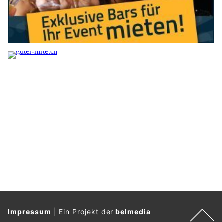
Impressum
|
Ein Projekt der
belmedia