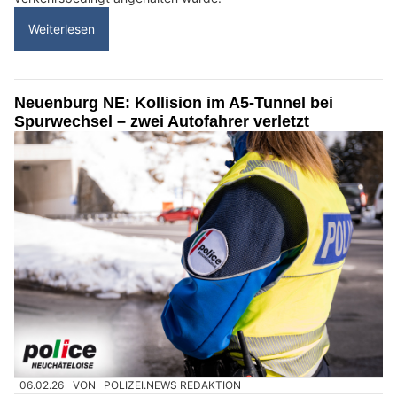
Weiterlesen
Neuenburg NE: Kollision im A5-Tunnel bei
Spurwechsel – zwei Autofahrer verletzt
06.02.26
VON
POLIZEI.NEWS REDAKTION