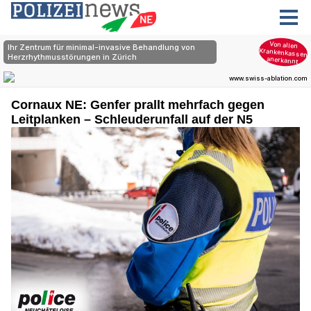
Cornaux NE: Genfer prallt mehrfach gegen
Leitplanken – Schleuderunfall auf der N5