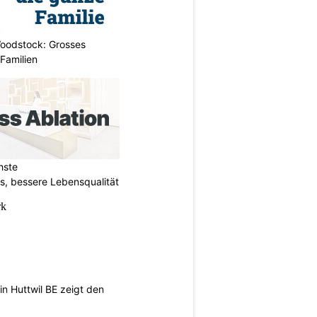
oodstock: Grosses
 Familien
hste
s, bessere Lebensqualität
n Huttwil BE zeigt den