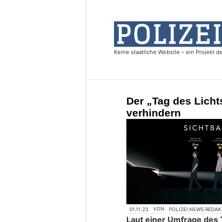
Der „Tag des Lichts
verhindern
01.11.23
VON
POLIZEI.NEWS REDA
Laut einer Umfrage des 