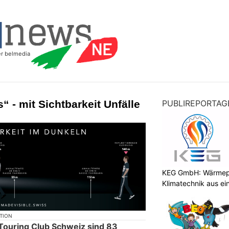
“ - mit Sichtbarkeit Unfälle
PUBLIREPORTAG
KEG GmbH: Wärmepu
Klimatechnik aus ei
KTION
Touring Club Schweiz sind 83