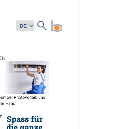
EN
mpe, Photovoltaik und
ner Hand