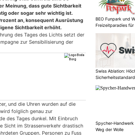
er Meinung, dass gute Sichtbarkeit
ig oder sogar sehr wichtig ist.
BEO Funpark und W
rozent an, konsequent Ausrüstung
Freizeitparadies für
igene Sichtbarkeit erhöht.
ührung des Tages des Lichts setzt der
mpagne zur Sensibilisierung der
Swiss Ablation: Höc
Sicherheitsstandard
zer, und die Uhren wurden auf die
 wird folglich genau zur
de des Tages dunkel. Mit Einbruch
Spycher-Handwerk i
 Sicht im Strassenverkehr drastisch
Weg der Wolle
ährdeten Gruppen, Personen zu Fuss