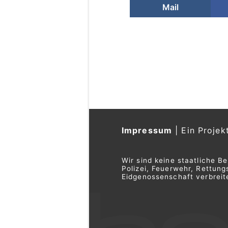
Mail
Impressum
|
Ein Projek
Wir sind keine staatliche B
Polizei, Feuerwehr, Rettu
Eidgenossenschaft verbreite