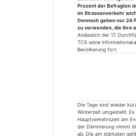
Prozent der Befragten d
im Strassenverkehr wicht
Dennoch geben nur 24 P
zu verwenden, die ihre e
Anlässlich der 17. Durchf
TCS seine Informationska
Bevölkerung fort.
Die Tage sind wieder kür
Winterzeit umgestellt. Es
Hauptverkehrszeit am En
der Dämmerung nimmt die
ab. Die am stärksten gef