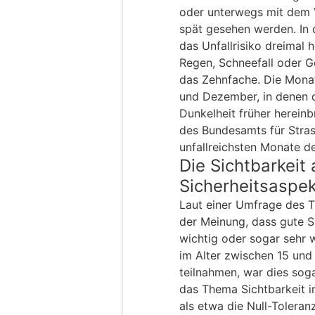
oder unterwegs mit dem 
spät gesehen werden. In
das Unfallrisiko dreimal 
Regen, Schneefall oder G
das Zehnfache. Die Mona
und Dezember, in denen d
Dunkelheit früher hereinbr
des Bundesamts für Stras
unfallreichsten Monate d
Die Sichtbarkeit 
Sicherheitsaspek
Laut einer Umfrage des T
der Meinung, dass gute S
wichtig oder sogar sehr w
im Alter zwischen 15 und
teilnahmen, war dies sog
das Thema Sichtbarkeit 
als etwa die Null-Toleran