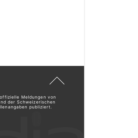
offizielle Meldungen von
und der Schweizerischen
lenangaben publiziert.