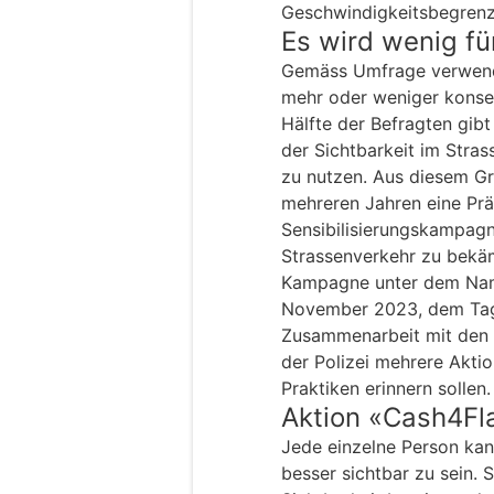
Geschwindigkeitsbegrenz
Es wird wenig fü
Gemäss Umfrage verwend
mehr oder weniger konseq
Hälfte der Befragten gib
der Sichtbarkeit im Stras
zu nutzen. Aus diesem Gr
mehreren Jahren eine Prä
Sensibilisierungskampagn
Strassenverkehr zu bekäm
Kampagne unter dem Na
November 2023, dem Tag 
Zusammenarbeit mit den 
der Polizei mehrere Akti
Praktiken erinnern sollen.
Aktion «Cash4Fl
Jede einzelne Person kan
besser sichtbar zu sein. 