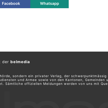
Facebook
Whatsapp
t der
belmedia
ehörde, sondern ein privater Verlag, der schwerpunktmässig 
ngsdiensten und Armee sowie von den Kantonen, Gemeinden 
t. Sämtliche offiziellen Meldungen werden von uns mit Quel