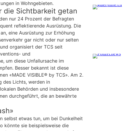
ungen in Wohngebieten.
r die Sichtbarkeit getan
en nur 24 Prozent der Befragten
uent reflektierende Ausrüstung. Die
t an, eine Ausrüstung zur Erhöhung
senverkehr gar nicht oder nur selten
und organisiert der TCS seit
ventions- und
e, um diese Unfallursache im
pfen. Besser bekannt ist diese
men «MADE VISIBLE® by TCS». Am 2.
des Lichts, werden in
lokalen Behörden und insbesondere
onen durchgeführt, die an bewährte
ash»
n selbst etwas tun, um bei Dunkelheit
So könnte sie beispielsweise die