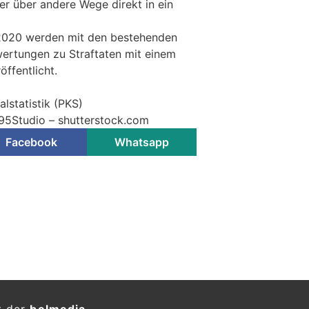
er über andere Wege direkt in ein
2020 werden mit den bestehenden
ertungen zu Straftaten mit einem
öffentlicht.
alstatistik (PKS)
895Studio – shutterstock.com
Facebook
Whatsapp