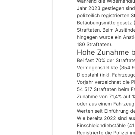
Während die Widerhandlu
Jahr 2023 gestiegen sind
polizeilich registrierten 
Betäubungsmittelgesetz 
Straftaten. Beim Auslände
hingegen wurde ein Ansti
180 Straftaten).
Hohe Zunahme be
Bei fast 70% der Strafta
Vermögensdelikte (354 96
Diebstahl (inkl. Fahrzeug
Vorjahr verzeichnet die 
54 517 Straftaten beim F
Zunahme von 71,4% auf 18
oder aus einem Fahrzeug.
Werten seit Einführung de
Wie bereits 2022 sind au
Einschleichdiebstähle (41
Registrierte die Polizei 