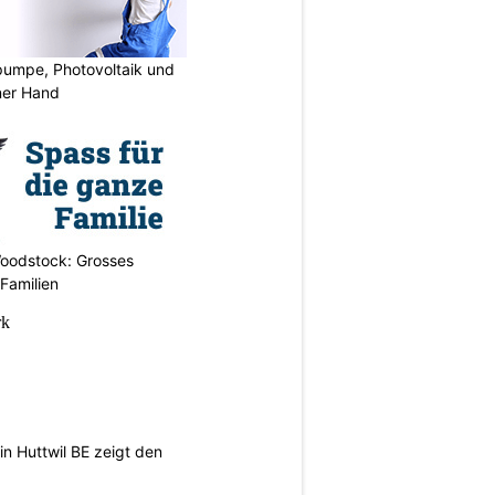
mpe, Photovoltaik und
ner Hand
oodstock: Grosses
 Familien
n Huttwil BE zeigt den