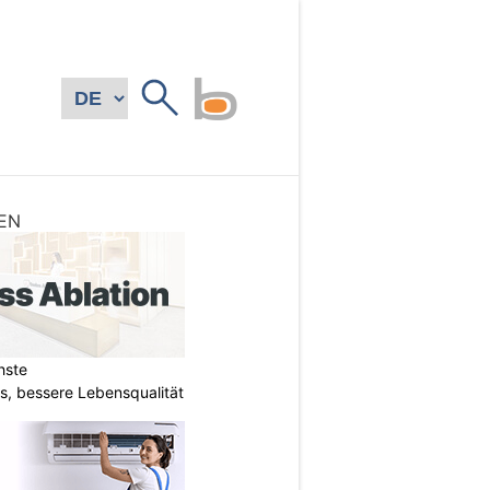
EN
hste
s, bessere Lebensqualität