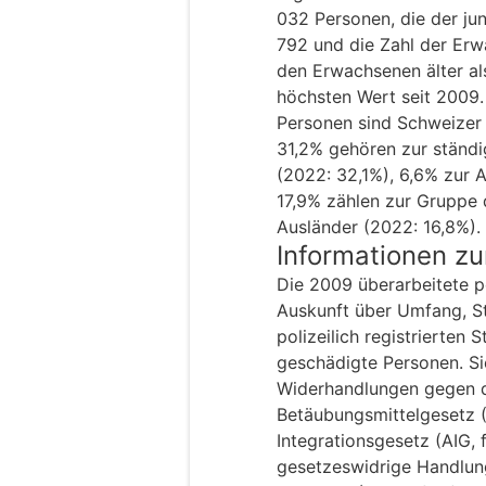
032 Personen, die der j
792 und die Zahl der Er
den Erwachsenen älter al
höchsten Wert seit 2009.
Personen sind Schweizer 
31,2% gehören zur ständ
(2022: 32,1%), 6,6% zur 
17,9% zählen zur Gruppe 
Ausländer (2022: 16,8%).
Informationen z
Die 2009 überarbeitete pol
Auskunft über Umfang, St
polizeilich registrierten
geschädigte Personen. Sie
Widerhandlungen gegen d
Betäubungsmittelgesetz 
Integrationsgesetz (AIG, 
gesetzeswidrige Handlunge