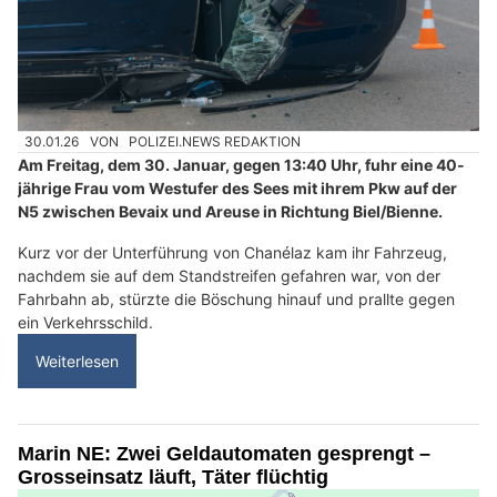
30.01.26
VON
POLIZEI.NEWS REDAKTION
Am Freitag, dem 30. Januar, gegen 13:40 Uhr, fuhr eine 40-
jährige Frau vom Westufer des Sees mit ihrem Pkw auf der
N5 zwischen Bevaix und Areuse in Richtung Biel/Bienne.
Kurz vor der Unterführung von Chanélaz kam ihr Fahrzeug,
nachdem sie auf dem Standstreifen gefahren war, von der
Fahrbahn ab, stürzte die Böschung hinauf und prallte gegen
ein Verkehrsschild.
Weiterlesen
Marin NE: Zwei Geldautomaten gesprengt –
Grosseinsatz läuft, Täter flüchtig