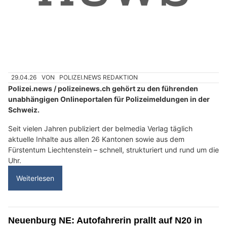
29.04.26
VON
POLIZEI.NEWS REDAKTION
Polizei.news / polizeinews.ch gehört zu den führenden
unabhängigen Onlineportalen für Polizeimeldungen in der
Schweiz.
Seit vielen Jahren publiziert der belmedia Verlag täglich
aktuelle Inhalte aus allen 26 Kantonen sowie aus dem
Fürstentum Liechtenstein – schnell, strukturiert und rund um die
Uhr.
Weiterlesen
Neuenburg NE: Autofahrerin prallt auf N20 in