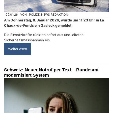
09.01.26
VON
POLIZEI.NEWS REDAKTION
Am Donnerstag, 8. Januar 2026, wurde um 11:23 Uhr in La
Chaux-de-Fonds ein Gasleck gemeldet.
Die Einsatzkräfte rückten sofort aus und leiteten
Sicherheitsmassnahmen ein.
Weiterlesen
Schweiz: Neuer Notruf per Text – Bundesrat
modernisiert System