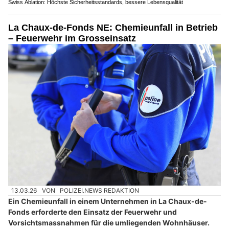
Swiss Ablation: Höchste Sicherheitsstandards, bessere Lebensqualität
La Chaux-de-Fonds NE: Chemieunfall in Betrieb
– Feuerwehr im Grosseinsatz
13.03.26
VON
POLIZEI.NEWS REDAKTION
Ein Chemieunfall in einem Unternehmen in La Chaux-de-
Fonds erforderte den Einsatz der Feuerwehr und
Vorsichtsmassnahmen für die umliegenden Wohnhäuser.