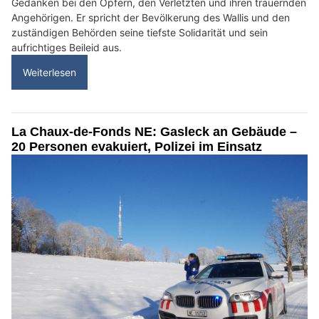
Gedanken bei den Opfern, den Verletzten und ihren trauernden
Angehörigen. Er spricht der Bevölkerung des Wallis und den
zuständigen Behörden seine tiefste Solidarität und sein
aufrichtiges Beileid aus.
Weiterlesen
La Chaux‑de‑Fonds NE: Gasleck an Gebäude –
20 Personen evakuiert, Polizei im Einsatz