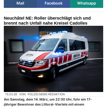
Mail
Facebook
Whatsapp
Neuchâtel NE: Roller überschlägt sich und
brennt nach Unfall nahe Kreisel Cadolles
15.03.26
VON
POLIZEI.NEWS REDAKTION
Am Samstag, dem 14. März, um 22:30 Uhr, fuhr ein 17-
jähriger Bewohner des Littoral-Viertels mit einem