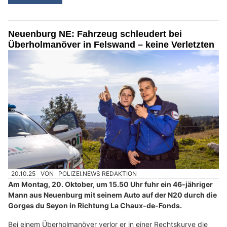
Neuenburg NE: Fahrzeug schleudert bei
Überholmanöver in Felswand – keine Verletzten
20.10.25
VON
POLIZEI.NEWS REDAKTION
Am Montag, 20. Oktober, um 15.50 Uhr fuhr ein 46-jähriger
Mann aus Neuenburg mit seinem Auto auf der N20 durch die
Gorges du Seyon in Richtung La Chaux-de-Fonds.
Bei einem Überholmanöver verlor er in einer Rechtskurve die