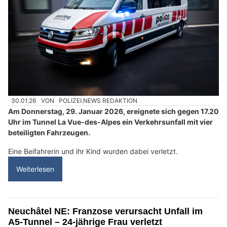
30.01.26
VON
POLIZEI.NEWS REDAKTION
Am Donnerstag, 29. Januar 2026, ereignete sich gegen 17.20
Uhr im Tunnel La Vue-des-Alpes ein Verkehrsunfall mit vier
beteiligten Fahrzeugen.
Eine Beifahrerin und ihr Kind wurden dabei verletzt.
Weiterlesen
Neuchâtel NE: Franzose verursacht Unfall im
A5-Tunnel – 24-jährige Frau verletzt