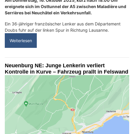
Am Donnerstag, 16. Oktober 2025, kurz nach 18.00 Uhr
ereignete sich im Osttunnel der A5 zwischen Maladière und
Serrières bei Neuchâtel ein Verkehrsunfall.
Ein 36-jähriger französischer Lenker aus dem Département
Doubs fuhr auf der linken Spur in Richtung Lausanne.
Weiterlesen
Neuenburg NE: Junge Lenkerin verliert
Kontrolle in Kurve – Fahrzeug prallt in Felswand