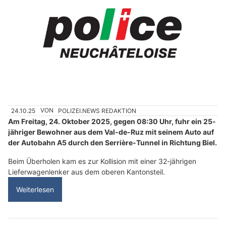
24.10.25
VON
POLIZEI.NEWS REDAKTION
Am Freitag, 24. Oktober 2025, gegen 08:30 Uhr, fuhr ein 25-
jähriger Bewohner aus dem Val-de-Ruz mit seinem Auto auf
der Autobahn A5 durch den Serrière-Tunnel in Richtung Biel.
Beim Überholen kam es zur Kollision mit einer 32-jährigen
Lieferwagenlenker aus dem oberen Kantonsteil.
Weiterlesen