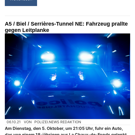
A5 / Biel / Serrières-Tunnel NE: Fahrzeug prallte
gegen Leitplanke
06.10.21
VON
POLIZEI.NEWS REDAKTION
Am Dienstag, den 5. Oktober, um 21:05 Uhr, fuhr ein Auto,
das von einem 18-jährigen aus La Chaux-de-Fonds gelenkt