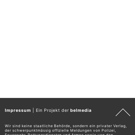
Impressum
|
Ein Projekt der
belmedia
Wir sind keine staatliche Behörde, sondern ein privater Verlag,
der schwerpunktmässig offizielle Meldungen von Polizei,
Feuerwehr, Rettungsdiensten und Armee sowie von den