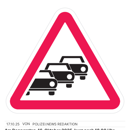
17.10.25
VON
POLIZEI.NEWS REDAKTION