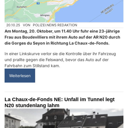
20.10.25
VON
POLIZEI.NEWS REDAKTION
Am Montag, 20. Oktober, um 11.40 Uhr fuhr eine 23-jährige
Frau aus Boudevilliers mit ihrem Auto auf der AR N20 durch
die Gorges du Seyon in Richtung La Chaux-de-Fonds.
In einer Linkskurve verlor sie die Kontrolle über ihr Fahrzeug
und prallte gegen die Felswand, bevor das Auto auf der
Fahrbahn zum Stillstand kam.
Weiterlesen
La Chaux-de-Fonds NE: Unfall im Tunnel legt
N20 stundenlang lahm