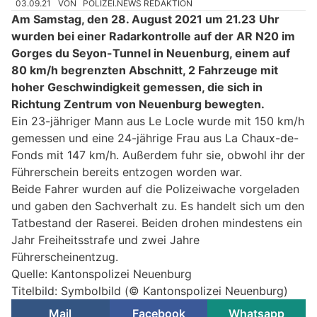
03.09.21
VON
POLIZEI.NEWS REDAKTION
Am Samstag, den 28. August 2021 um 21.23 Uhr
wurden bei einer Radarkontrolle auf der AR N20 im
Gorges du Seyon-Tunnel in Neuenburg, einem auf
80 km/h begrenzten Abschnitt, 2 Fahrzeuge mit
hoher Geschwindigkeit gemessen, die sich in
Richtung Zentrum von Neuenburg bewegten.
Ein 23-jähriger Mann aus Le Locle wurde mit 150 km/h
gemessen und eine 24-jährige Frau aus La Chaux-de-
Fonds mit 147 km/h. Außerdem fuhr sie, obwohl ihr der
Führerschein bereits entzogen worden war.
Beide Fahrer wurden auf die Polizeiwache vorgeladen
und gaben den Sachverhalt zu. Es handelt sich um den
Tatbestand der Raserei. Beiden drohen mindestens ein
Jahr Freiheitsstrafe und zwei Jahre
Führerscheinentzug.
Quelle: Kantonspolizei Neuenburg
Titelbild: Symbolbild (© Kantonspolizei Neuenburg)
Mail
Facebook
Whatsapp