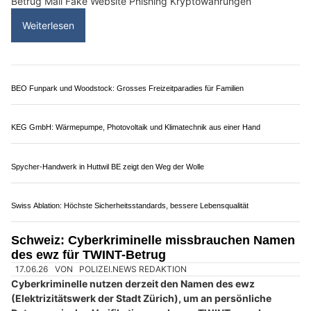
Betrug Mail Fake Website Phishing Kryptowährungen
Weiterlesen
BEO Funpark und Woodstock: Grosses Freizeitparadies für Familien