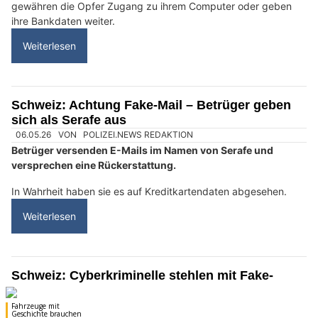
Schweiz: Cyberkriminelle locken mit Fake-
Ticket-Gewinnspielen auf Social Media
27.05.26
VON
POLIZEI.NEWS REDAKTION
Auf Social Media kursieren gefälschte Ticket-Gewinnspiele
für aktuelle Events.
Die Beiträge erscheinen auf gefälschten Profilen im Namen
bekannter Firmen.
Weiterlesen