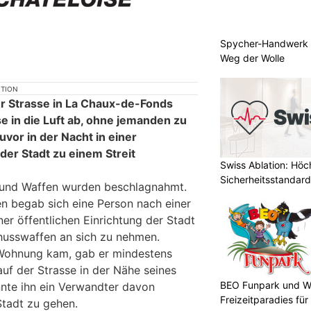
Spycher-Handwerk i
Weg der Wolle
KTION
er Strasse in La Chaux-de-Fonds
 in die Luft ab, ohne jemanden zu
vor in der Nacht in einer
 der Stadt zu einem Streit
Swiss Ablation: Höc
Sicherheitsstandard
und Waffen wurden beschlagnahmt.
 begab sich eine Person nach einer
er öffentlichen Einrichtung der Stadt
husswaffen an sich zu nehmen.
 Wohnung kam, gab er mindestens
auf der Strasse in der Nähe seines
BEO Funpark und W
nte ihn ein Verwandter davon
Freizeitparadies für
Stadt zu gehen.