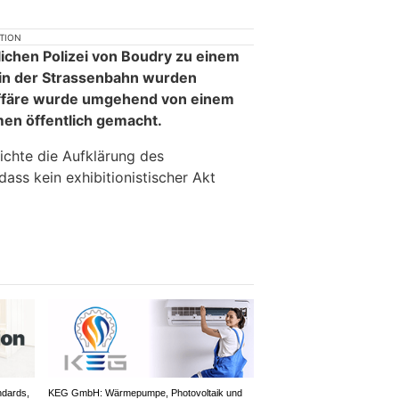
KTION
lichen Polizei von Boudry zu einem
s in der Strassenbahn wurden
ffäre wurde umgehend von einem
en öffentlich gemacht.
chte die Aufklärung des
dass kein exhibitionistischer Akt
ndards,
KEG GmbH: Wärmepumpe, Photovoltaik und