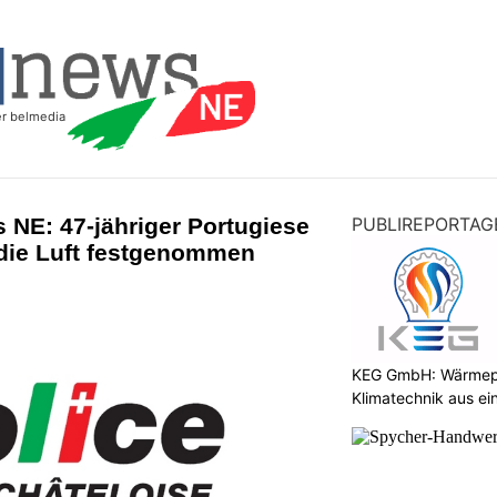
 NE: 47-jähriger Portugiese
PUBLIREPORTAG
die Luft festgenommen
KEG GmbH: Wärmepu
Klimatechnik aus ei