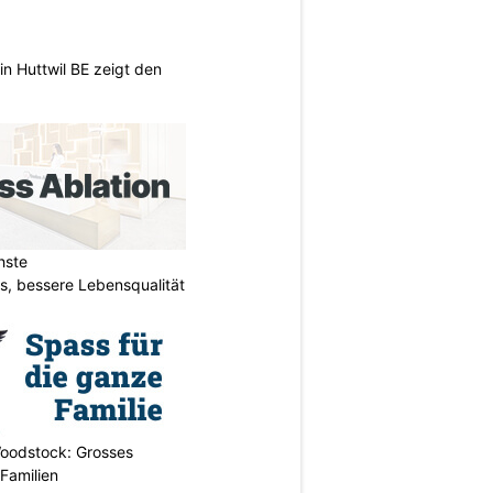
n Huttwil BE zeigt den
hste
s, bessere Lebensqualität
oodstock: Grosses
 Familien