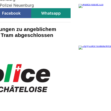
 Polizei Neuenburg
Facebook
Whatsapp
lungen zu angeblichem
n Tram abgeschlossen