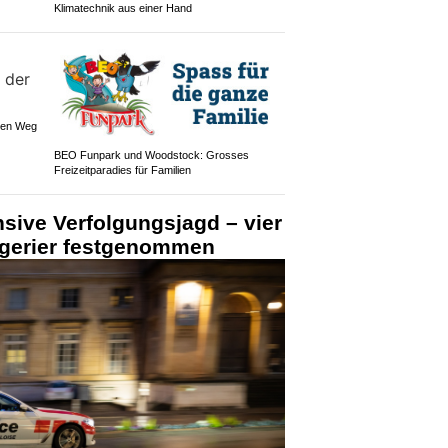
Klimatechnik aus einer Hand
 den Weg
BEO Funpark und Woodstock: Grosses
Freizeitparadies für Familien
nsive Verfolgungsjagd – vier
gerier festgenommen