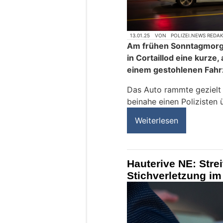
13.01.25
VON
POLIZEI.NEWS REDA
Am frühen Sonntagmorgen
in Cortaillod eine kurze
einem gestohlenen Fahr
Das Auto rammte gezielt 
beinahe einen Polizisten 
Weiterlesen
Hauterive NE: Strei
Stichverletzung i