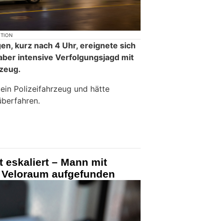
KTION
, kurz nach 4 Uhr, ereignete sich
, aber intensive Verfolgungsjagd mit
zeug.
ein Polizeifahrzeug und hätte
überfahren.
t eskaliert – Mann mit
m Veloraum aufgefunden