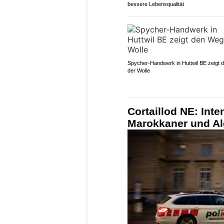
bessere Lebensqualität
Spycher-Handwerk in Huttwil BE zeigt
der Wolle
Cortaillod NE: Inte
Marokkaner und Al