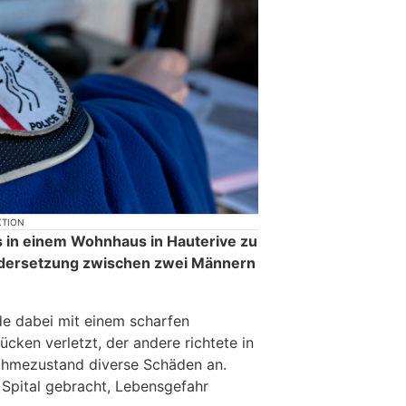
KTION
 in einem Wohnhaus in Hauterive zu
ndersetzung zwischen zwei Männern
rde dabei mit einem scharfen
ken verletzt, der andere richtete in
hmezustand diverse Schäden an.
Spital gebracht, Lebensgefahr