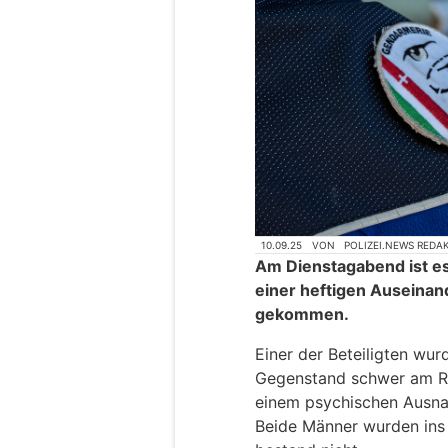
10.09.25
VON
POLIZEI.NEWS REDA
Am Dienstagabend ist es
einer heftigen Auseina
gekommen.
Einer der Beteiligten wu
Gegenstand schwer am Rüc
einem psychischen Ausna
Beide Männer wurden ins 