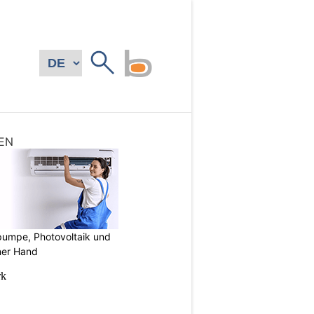
EN
mpe, Photovoltaik und
ner Hand