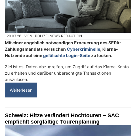
29.07.26
VON
POLIZEI.NEWS REDAKTION
Mit einer angeblich notwendigen Erneuerung des SEPA-
Zahlungsmandats versuchen
Cyberkriminelle
, Klarna-
Nutzende auf eine
gefälschte Login-Seite
zu locken.
Ziel ist es, Daten abzugreifen, um Zugriff auf das Klarna-Konto
zu erhalten und darüber unberechtigte Transaktionen
auszulösen.
Weiterlesen
Schweiz: Hitze verändert Hochtouren – SAC
empfiehlt sorgfältige Tourenplanung