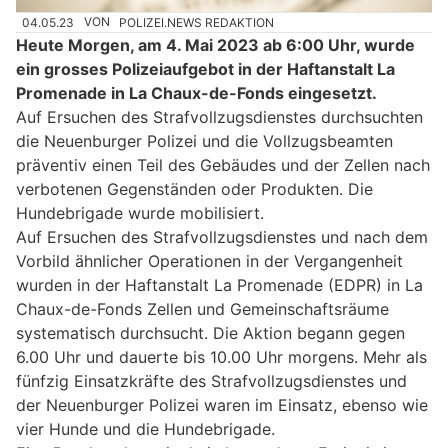
04.05.23
VON
POLIZEI.NEWS REDAKTION
Heute Morgen, am 4. Mai 2023 ab 6:00 Uhr, wurde
ein grosses Polizeiaufgebot in der Haftanstalt La
Promenade in La Chaux-de-Fonds eingesetzt.
Auf Ersuchen des Strafvollzugsdienstes durchsuchten
die Neuenburger Polizei und die Vollzugsbeamten
präventiv einen Teil des Gebäudes und der Zellen nach
verbotenen Gegenständen oder Produkten. Die
Hundebrigade wurde mobilisiert.
Auf Ersuchen des Strafvollzugsdienstes und nach dem
Vorbild ähnlicher Operationen in der Vergangenheit
wurden in der Haftanstalt La Promenade (EDPR) in La
Chaux-de-Fonds Zellen und Gemeinschaftsräume
systematisch durchsucht. Die Aktion begann gegen
6.00 Uhr und dauerte bis 10.00 Uhr morgens. Mehr als
fünfzig Einsatzkräfte des Strafvollzugsdienstes und
der Neuenburger Polizei waren im Einsatz, ebenso wie
vier Hunde und die Hundebrigade.