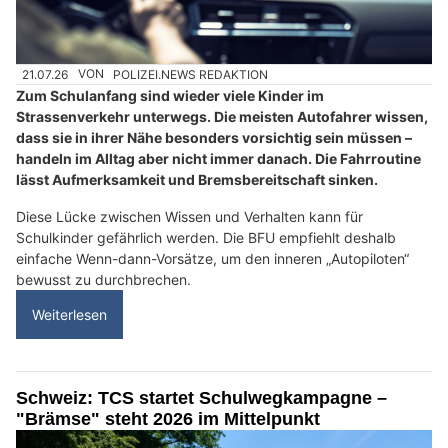
21.07.26
VON
POLIZEI.NEWS REDAKTION
Zum Schulanfang sind wieder viele Kinder im
Strassenverkehr unterwegs. Die meisten Autofahrer wissen,
dass sie in ihrer Nähe besonders vorsichtig sein müssen –
handeln im Alltag aber nicht immer danach. Die Fahrroutine
lässt Aufmerksamkeit und Bremsbereitschaft sinken.
Diese Lücke zwischen Wissen und Verhalten kann für
Schulkinder gefährlich werden. Die BFU empfiehlt deshalb
einfache Wenn-dann-Vorsätze, um den inneren „Autopiloten“
bewusst zu durchbrechen.
Weiterlesen
Schweiz: TCS startet Schulwegkampagne –
"Brämse" steht 2026 im Mittelpunkt