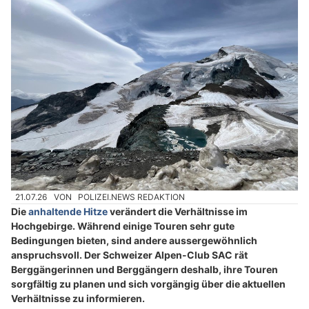
21.07.26
VON
POLIZEI.NEWS REDAKTION
Die
anhaltende Hitze
verändert die Verhältnisse im
Hochgebirge. Während einige Touren sehr gute
Bedingungen bieten, sind andere aussergewöhnlich
anspruchsvoll. Der Schweizer Alpen-Club SAC rät
Berggängerinnen und Berggängern deshalb, ihre Touren
sorgfältig zu planen und sich vorgängig über die aktuellen
Verhältnisse zu informieren.