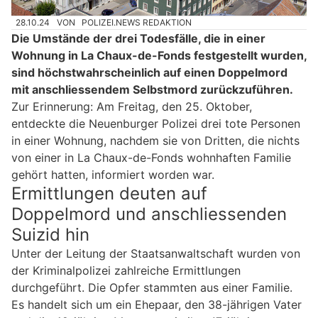
28.10.24
VON
POLIZEI.NEWS REDAKTION
Die Umstände der drei Todesfälle, die in einer
Wohnung in La Chaux-de-Fonds festgestellt wurden,
sind höchstwahrscheinlich auf einen Doppelmord
mit anschliessendem Selbstmord zurückzuführen.
Zur Erinnerung: Am Freitag, den 25. Oktober,
entdeckte die Neuenburger Polizei drei tote Personen
in einer Wohnung, nachdem sie von Dritten, die nichts
von einer in La Chaux-de-Fonds wohnhaften Familie
gehört hatten, informiert worden war.
Ermittlungen deuten auf
Doppelmord und anschliessenden
Suizid hin
Unter der Leitung der Staatsanwaltschaft wurden von
der Kriminalpolizei zahlreiche Ermittlungen
durchgeführt. Die Opfer stammten aus einer Familie.
Es handelt sich um ein Ehepaar, den 38-jährigen Vater