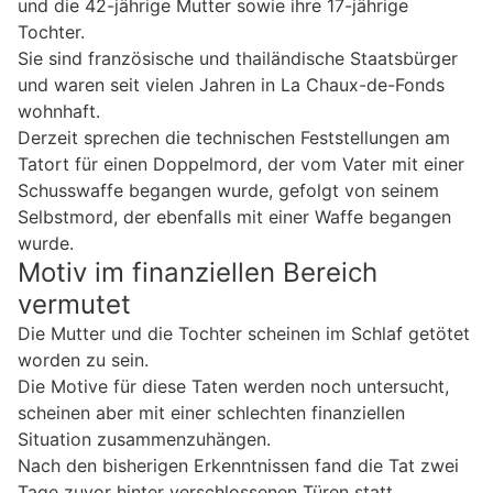
und die 42-jährige Mutter sowie ihre 17-jährige
Tochter.
Sie sind französische und thailändische Staatsbürger
und waren seit vielen Jahren in La Chaux-de-Fonds
wohnhaft.
Derzeit sprechen die technischen Feststellungen am
Tatort für einen Doppelmord, der vom Vater mit einer
Schusswaffe begangen wurde, gefolgt von seinem
Selbstmord, der ebenfalls mit einer Waffe begangen
wurde.
Motiv im finanziellen Bereich
vermutet
Die Mutter und die Tochter scheinen im Schlaf getötet
worden zu sein.
Die Motive für diese Taten werden noch untersucht,
scheinen aber mit einer schlechten finanziellen
Situation zusammenzuhängen.
Nach den bisherigen Erkenntnissen fand die Tat zwei
Tage zuvor hinter verschlossenen Türen statt.