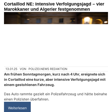
Cortaillod NE: Intensive Verfolgungsjagd – vier
Marokkaner und Algerier festgenommen
13.01.25
VON
POLIZEI.NEWS REDAKTION
Am frühen Sonntagmorgen, kurz nach 4 Uhr, ereignete sich
in Cortaillod eine kurze, aber intensive Verfolgungsjagd mit
einem gestohlenen Fahrzeug.
Das Auto rammte gezielt ein Polizeifahrzeug und hätte beinahe
einen Polizisten überfahren.
Weiterlesen