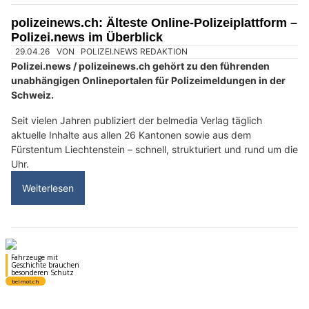
Chaux-de-Fonds – Sicherheitstipps aus 1. Hand
26.02.25
VON
POLIZEI.NEWS REDAKTION
Besuchen Sie unseren Präventionsstand!
Bis zum 28. Februar sind wir im Éplatures Centre in La Chaux-
de-Fonds präsent – in Zusammenarbeit mit dem Personal des
Dienstes für öffentliche Sicherheit.
Weiterlesen