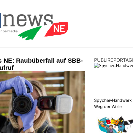
 NE: Raubüberfall auf SBB-
PUBLIREPORTAG
ufruf
Spycher-Handwerk i
Weg der Wolle