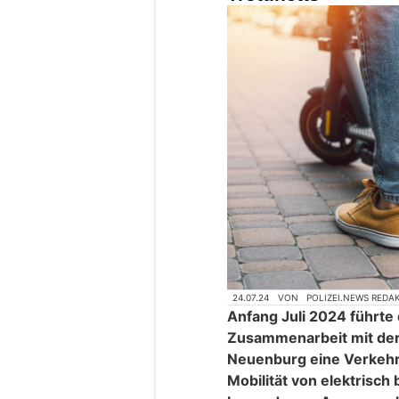
24.07.24
VON
POLIZEI.NEWS REDA
Anfang Juli 2024 führte 
Zusammenarbeit mit der ö
Neuenburg eine Verkehrsk
Mobilität von elektrisch