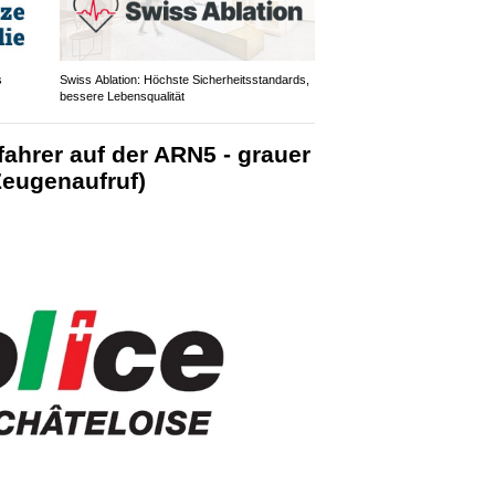
s
Swiss Ablation: Höchste Sicherheitsstandards,
bessere Lebensqualität
fahrer auf der ARN5 - grauer
Zeugenaufruf)