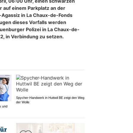
pril, 06:00 Uhr, einen schwarzen
 auf einem Parkplatz an der
s-Agassiz in La Chaux-de-Fonds
eugen dieses Vorfalls werden
euenburger Polizei in La Chaux-de-
2, in Verbindung zu setzen.
Spycher-Handwerk in Huttwil BE zeigt den Weg
der Wolle
k und