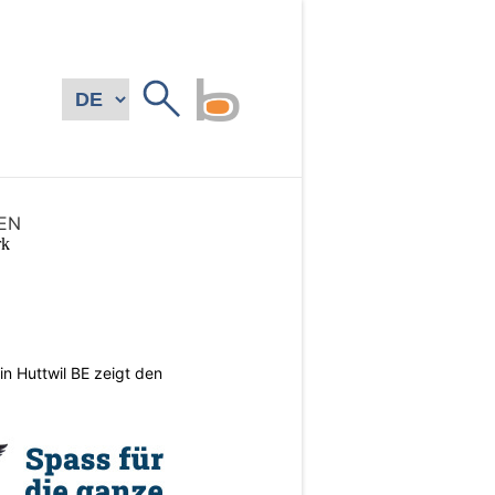
EN
n Huttwil BE zeigt den