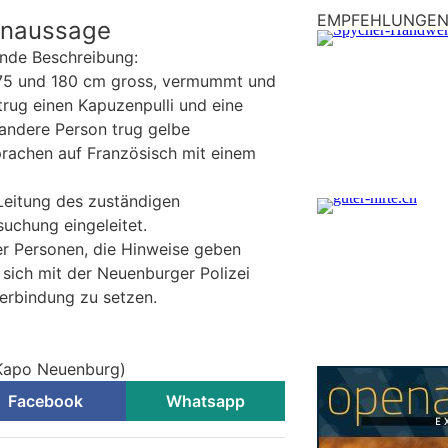
EMPFEHLUNGE
enaussage
ende Beschreibung:
75 und 180 cm gross, vermummt und
trug einen Kapuzenpulli und eine
andere Person trug gelbe
prachen auf Französisch mit einem
 Leitung des zuständigen
suchung eingeleitet.
r Personen, die Hinweise geben
sich mit der Neuenburger Polizei
erbindung zu setzen.
 Kapo Neuenburg)
Facebook
Whatsapp