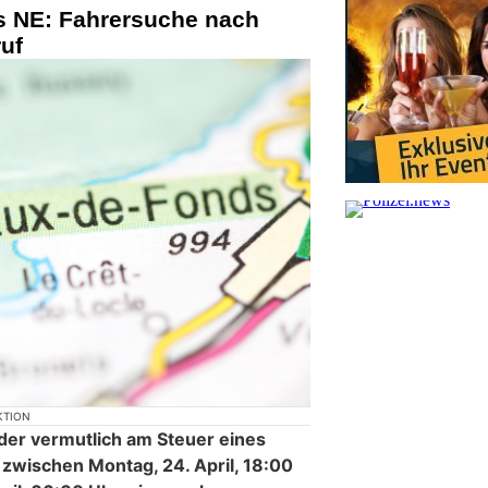
 NE: Fahrersuche nach
ruf
KTION
der vermutlich am Steuer eines
zwischen Montag, 24. April, 18:00