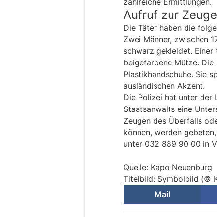
zahlreiche Ermittlungen.
Aufruf zur Zeug
Die Täter haben die folg
Zwei Männer, zwischen 1
schwarz gekleidet. Einer 
beigefarbene Mütze. Die 
Plastikhandschuhe. Sie s
ausländischen Akzent.
Die Polizei hat unter der
Staatsanwalts eine Unter
Zeugen des Überfalls ode
können, werden gebeten, 
unter 032 889 90 00 in V
Quelle: Kapo Neuenburg
Titelbild: Symbolbild (©
Mail