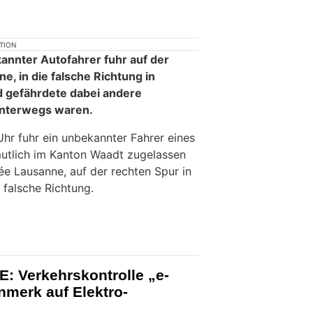
KTION
annter Autofahrer fuhr auf der
, in die falsche Richtung in
 gefährdete dabei andere
unterwegs waren.
hr fuhr ein unbekannter Fahrer eines
mutlich im Kanton Waadt zugelassen
ée Lausanne, auf der rechten Spur in
 falsche Richtung.
: Verkehrskontrolle „e-
nmerk auf Elektro-