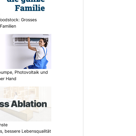
oodstock: Grosses
 Familien
mpe, Photovoltaik und
ner Hand
hste
s, bessere Lebensqualität