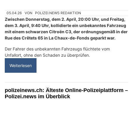
05.04.26
VON
POLIZEI.NEWS REDAKTION
Zwischen Donnerstag, dem 2. April, 20:00 Uhr, und Freitag,
dem 3. April, 9:40 Uhr, kollidierte ein unbekanntes Fahrzeug
mit einem schwarzen Citroën C3, der ordnungsgemäß in der
Rue des Crêtets 65 in La Chaux-de-Fonds geparkt war.
Der Fahrer des unbekannten Fahrzeugs flüchtete vom
Unfallort, ohne den Schaden zu überprüfen.
Weiterlesen
polizeinews.ch: Älteste Online-Polizeiplattform –
Polizei.news im Überblick