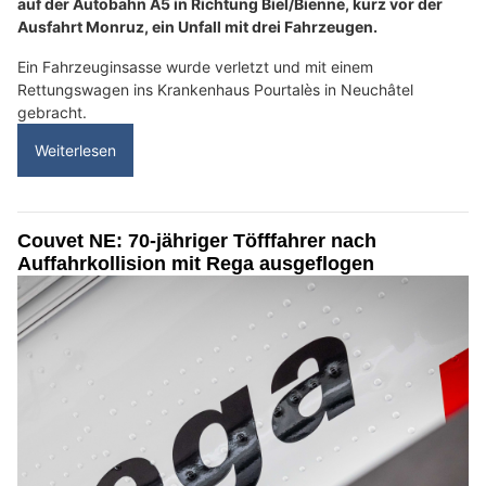
auf der Autobahn A5 in Richtung Biel/Bienne, kurz vor der
Ausfahrt Monruz, ein Unfall mit drei Fahrzeugen.
Ein Fahrzeuginsasse wurde verletzt und mit einem
Rettungswagen ins Krankenhaus Pourtalès in Neuchâtel
gebracht.
Weiterlesen
Couvet NE: 70-jähriger Töfffahrer nach
Auffahrkollision mit Rega ausgeflogen