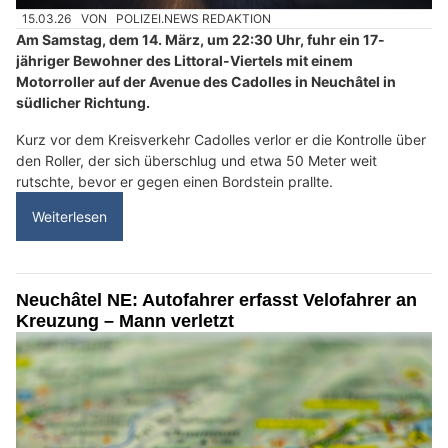
15.03.26
VON
POLIZEI.NEWS REDAKTION
Am Samstag, dem 14. März, um 22:30 Uhr, fuhr ein 17-
jähriger Bewohner des Littoral-Viertels mit einem
Motorroller auf der Avenue des Cadolles in Neuchâtel in
südlicher Richtung.
Kurz vor dem Kreisverkehr Cadolles verlor er die Kontrolle über
den Roller, der sich überschlug und etwa 50 Meter weit
rutschte, bevor er gegen einen Bordstein prallte.
Weiterlesen
Neuchâtel NE: Autofahrer erfasst Velofahrer an
Kreuzung – Mann verletzt