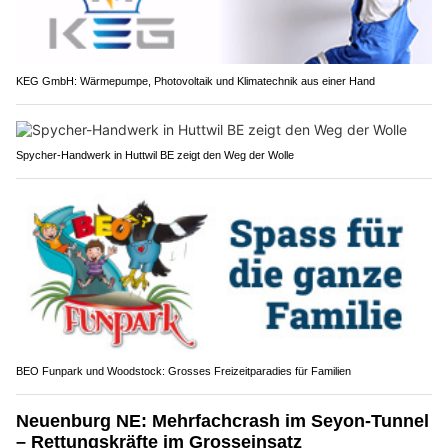
KEG GmbH: Wärmepumpe, Photovoltaik und Klimatechnik aus einer Hand
Spycher-Handwerk in Huttwil BE zeigt den Weg der Wolle
BEO Funpark und Woodstock: Grosses Freizeitparadies für Familien
Neuenburg NE: Mehrfachcrash im Seyon-Tunnel
– Rettungskräfte im Grosseinsatz