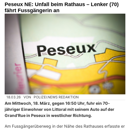
Peseux NE: Unfall beim Rathaus – Lenker (70)
fährt Fussgängerin an
18.03.26
VON
POLIZEI.NEWS REDAKTION
Am Mittwoch, 18. März, gegen 16:50 Uhr, fuhr ein 70-
jähriger Einwohner von Littoral mit seinem Auto auf der
Grand'Rue in Peseux in westlicher Richtung.
Am Fussgängerüberweg in der Nähe des Rathauses erfasste er