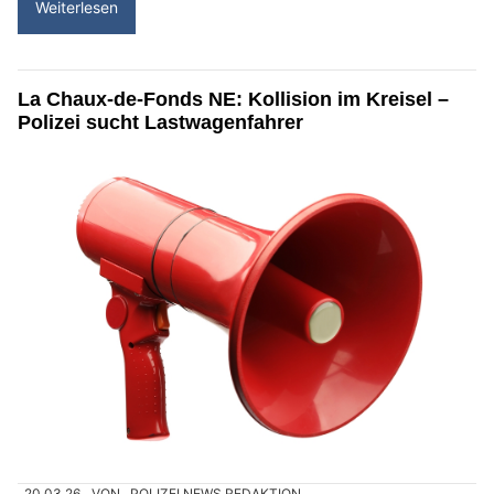
Weiterlesen
La Chaux-de-Fonds NE: Kollision im Kreisel –
Polizei sucht Lastwagenfahrer
20.03.26
VON
POLIZEI.NEWS REDAKTION