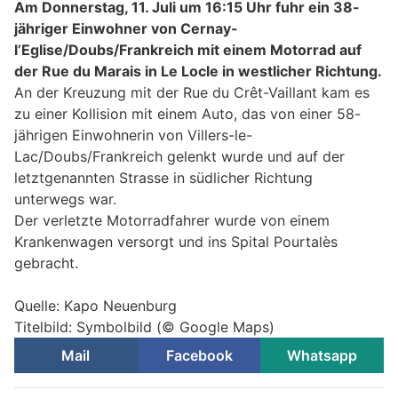
Am Donnerstag, 11. Juli um 16:15 Uhr fuhr ein 38-
jähriger Einwohner von Cernay-
l’Eglise/Doubs/Frankreich mit einem Motorrad auf
der Rue du Marais in Le Locle in westlicher Richtung.
An der Kreuzung mit der Rue du Crêt-Vaillant kam es
zu einer Kollision mit einem Auto, das von einer 58-
jährigen Einwohnerin von Villers-le-
Lac/Doubs/Frankreich gelenkt wurde und auf der
letztgenannten Strasse in südlicher Richtung
unterwegs war.
Der verletzte Motorradfahrer wurde von einem
Krankenwagen versorgt und ins Spital Pourtalès
gebracht.
Quelle: Kapo Neuenburg
Titelbild: Symbolbild (© Google Maps)
Mail
Facebook
Whatsapp