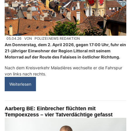
05.04.26
VON
POLIZEI.NEWS REDAKTION
Am Donnerstag, dem 2. April 2026, gegen 17:00 Uhr, fuhr ein
21-jähriger Einwohner der Region Littoral mit seinem
Motorrad auf der Route des Falaises in östlicher Richtung.
Nach dem Kreisverkehr Maladières wechselte er die Fahrspur
von links nach rechts.
Weiterlesen
Aarberg BE: Einbrecher flüchten mit
Tempoexzess – vier Tatverdächtige gefasst