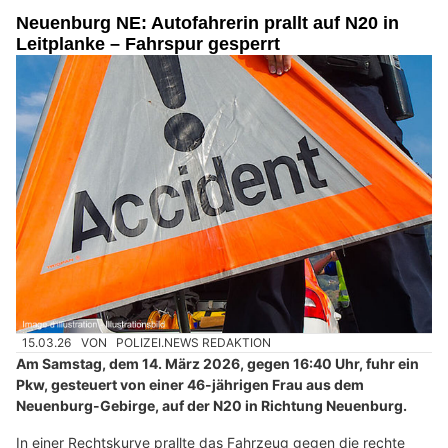
Neuenburg NE: Autofahrerin prallt auf N20 in
Leitplanke – Fahrspur gesperrt
15.03.26
VON
POLIZEI.NEWS REDAKTION
Am Samstag, dem 14. März 2026, gegen 16:40 Uhr, fuhr ein
Pkw, gesteuert von einer 46-jährigen Frau aus dem
Neuenburg-Gebirge, auf der N20 in Richtung Neuenburg.
In einer Rechtskurve prallte das Fahrzeug gegen die rechte