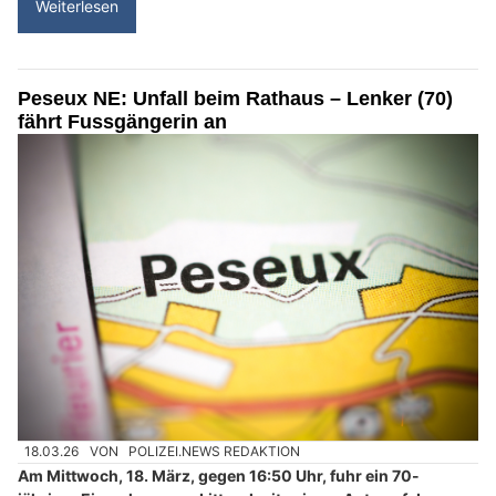
Weiterlesen
Peseux NE: Unfall beim Rathaus – Lenker (70)
fährt Fussgängerin an
18.03.26
VON
POLIZEI.NEWS REDAKTION
Am Mittwoch, 18. März, gegen 16:50 Uhr, fuhr ein 70-