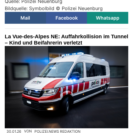
Quelle: Polizei Neuenburg
Bildquelle: Symbolbild © Polizei Neuenburg
Mail
Facebook
Whatsapp
La Vue-des-Alpes NE: Auffahrkollision im Tunnel
– Kind und Beifahrerin verletzt
30.01.26
VON
POLIZEI.NEWS REDAKTION