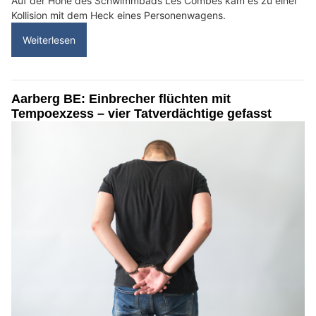
Auf der Höhe des Schwimmbads Les Combes kam es zu einer
Kollision mit dem Heck eines Personenwagens.
Weiterlesen
Aarberg BE: Einbrecher flüchten mit
Tempoexzess – vier Tatverdächtige gefasst