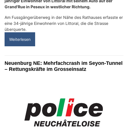
jähriger Einwohner von Littoral mit seinem Auto auf der
Grand'Rue in Peseux in westlicher Richtung.
Am Fussgängerüberweg in der Nähe des Rathauses erfasste er
eine 34-jährige Einwohnerin von Littoral, die die Strasse
überquerte.
Weiterlesen
Neuenburg NE: Mehrfachcrash im Seyon-Tunnel
– Rettungskräfte im Grosseinsatz