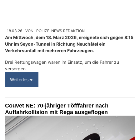
18.03.26
VON
POLIZEI.NEWS REDAKTION
Am Mittwoch, dem 18. März 2026, ereignete sich gegen 8:15
Uhr im Seyon-Tunnel in Richtung Neuchâtel ein
Verkehrsunfall mit mehreren Fahrzeugen.
Drei Rettungswagen waren im Einsatz, um die Fahrer zu
versorgen.
Weiterlesen
Couvet NE: 70-jähriger Töfffahrer nach
Auffahrkollision mit Rega ausgeflogen