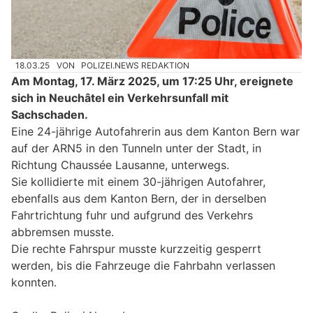
18.03.25
VON
POLIZEI.NEWS REDAKTION
Am Montag, 17. März 2025, um 17:25 Uhr, ereignete
sich in Neuchâtel ein Verkehrsunfall mit
Sachschaden.
Eine 24-jährige Autofahrerin aus dem Kanton Bern war
auf der ARN5 in den Tunneln unter der Stadt, in
Richtung Chaussée Lausanne, unterwegs.
Sie kollidierte mit einem 30-jährigen Autofahrer,
ebenfalls aus dem Kanton Bern, der in derselben
Fahrtrichtung fuhr und aufgrund des Verkehrs
abbremsen musste.
Die rechte Fahrspur musste kurzzeitig gesperrt
werden, bis die Fahrzeuge die Fahrbahn verlassen
konnten.