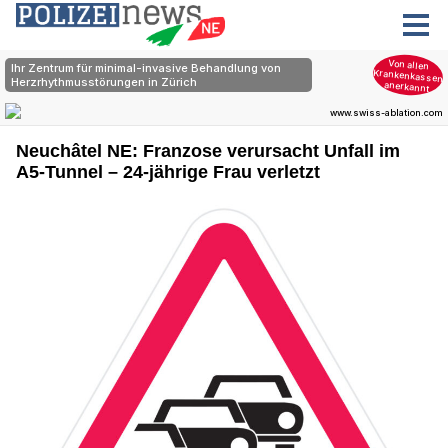
Neuchâtel NE: Franzose verursacht Unfall im
A5-Tunnel – 24-jährige Frau verletzt