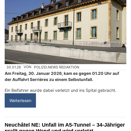
30.01.26
VON
POLIZEI.NEWS REDAKTION
Am Freitag, 30. Januar 2026, kam es gegen 01.20 Uhr auf
der Auffahrt Serrières zu einem Selbstunfall.
Ein Beifahrer wurde dabei verletzt und ins Spital gebracht.
Weiterlesen
Neuchâtel NE: Unfall im A5-Tunnel – 34-Jähriger
prallt gegen Wand und wird verletzt