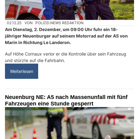
02.12.25
VON
POLIZEI.NEWS REDAKTION
Am Dienstag, 2. Dezember, um 09:00 Uhr fuhr ein 18-
jähriger Neuenburger auf seinem Motorrad auf der A5 von
Marin in Richtung Le Landeron.
Auf Höhe Cornaux verlor er die Kontrolle über sein Fahrzeug
und stürzte auf die Fahrbahn.
Weiterlesen
Neuenburg NE: A5 nach Massenunfall mit fünf
Fahrzeugen eine Stunde gesperrt