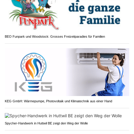
BEO Funpark und Woodstock: Grosses Freizeitparadies für Familien
KEG GmbH: Wärmepumpe, Photovoltaik und Klimatechnik aus einer Hand
Spycher-Handwerk in Huttwil BE zeigt den Weg der Wolle