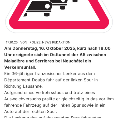
17.10.25
VON
POLIZEI.NEWS REDAKTION
Am Donnerstag, 16. Oktober 2025, kurz nach 18.00
Uhr ereignete sich im Osttunnel der A5 zwischen
Maladière und Serrières bei Neuchâtel ein
Verkehrsunfall.
Ein 36-jähriger französischer Lenker aus dem
Département Doubs fuhr auf der linken Spur in
Richtung Lausanne.
Aufgrund eines Verkehrsstaus und trotz eines
Ausweichversuchs prallte er gleichzeitig in das vor ihm
fahrende Fahrzeug auf der linken Spur sowie in ein
Auto auf der rechten Spur.
Die Lenkerin des auf der rechten Spur fahrenden