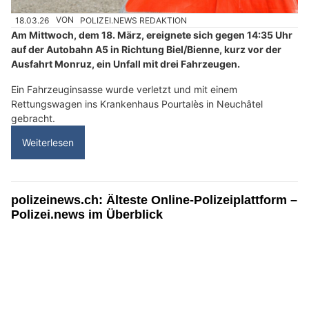
18.03.26
VON
POLIZEI.NEWS REDAKTION
Am Mittwoch, dem 18. März, ereignete sich gegen 14:35 Uhr
auf der Autobahn A5 in Richtung Biel/Bienne, kurz vor der
Ausfahrt Monruz, ein Unfall mit drei Fahrzeugen.
Ein Fahrzeuginsasse wurde verletzt und mit einem
Rettungswagen ins Krankenhaus Pourtalès in Neuchâtel
gebracht.
Weiterlesen
polizeinews.ch: Älteste Online-Polizeiplattform –
Polizei.news im Überblick