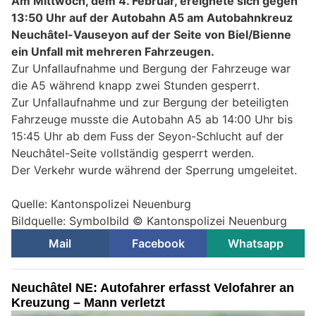
Am Mittwoch, dem 4. Februar, ereignete sich gegen
13:50 Uhr auf der Autobahn A5 am Autobahnkreuz
Neuchâtel-Vauseyon auf der Seite von Biel/Bienne
ein Unfall mit mehreren Fahrzeugen.
Zur Unfallaufnahme und Bergung der Fahrzeuge war
die A5 während knapp zwei Stunden gesperrt.
Zur Unfallaufnahme und zur Bergung der beteiligten
Fahrzeuge musste die Autobahn A5 ab 14:00 Uhr bis
15:45 Uhr ab dem Fuss der Seyon-Schlucht auf der
Neuchâtel-Seite vollständig gesperrt werden.
Der Verkehr wurde während der Sperrung umgeleitet.
Quelle: Kantonspolizei Neuenburg
Bildquelle: Symbolbild © Kantonspolizei Neuenburg
Mail
Facebook
Whatsapp
Neuchâtel NE: Autofahrer erfasst Velofahrer an
Kreuzung – Mann verletzt