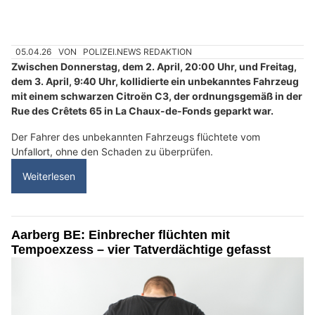
05.04.26
VON
POLIZEI.NEWS REDAKTION
Zwischen Donnerstag, dem 2. April, 20:00 Uhr, und Freitag,
dem 3. April, 9:40 Uhr, kollidierte ein unbekanntes Fahrzeug
mit einem schwarzen Citroën C3, der ordnungsgemäß in der
Rue des Crêtets 65 in La Chaux-de-Fonds geparkt war.
Der Fahrer des unbekannten Fahrzeugs flüchtete vom
Unfallort, ohne den Schaden zu überprüfen.
Weiterlesen
Aarberg BE: Einbrecher flüchten mit
Tempoexzess – vier Tatverdächtige gefasst