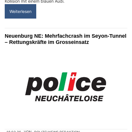
Kollision mit einem blauen Audi.
Weiterlesen
Neuenburg NE: Mehrfachcrash im Seyon-Tunnel
– Rettungskräfte im Grosseinsatz