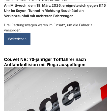
18.03.26
VON
POLIZEI.NEWS REDAKTION
Am Mittwoch, dem 18. März 2026, ereignete sich gegen 8:15
Uhr im Seyon-Tunnel in Richtung Neuchâtel ein
Verkehrsunfall mit mehreren Fahrzeugen.
Drei Rettungswagen waren im Einsatz, um die Fahrer zu
versorgen.
Weiterlesen
Couvet NE: 70-jähriger Töfffahrer nach
Auffahrkollision mit Rega ausgeflogen