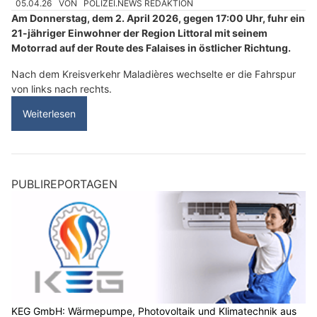
05.04.26
VON
POLIZEI.NEWS REDAKTION
Am Donnerstag, dem 2. April 2026, gegen 17:00 Uhr, fuhr ein
21-jähriger Einwohner der Region Littoral mit seinem
Motorrad auf der Route des Falaises in östlicher Richtung.
Nach dem Kreisverkehr Maladières wechselte er die Fahrspur
von links nach rechts.
Weiterlesen
PUBLIREPORTAGEN
KEG GmbH: Wärmepumpe, Photovoltaik und Klimatechnik aus