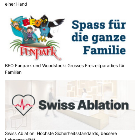
einer Hand
BEO Funpark und Woodstock: Grosses Freizeitparadies für
Familien
Swiss Ablation: Höchste Sicherheitsstandards, bessere
Lebensqualität