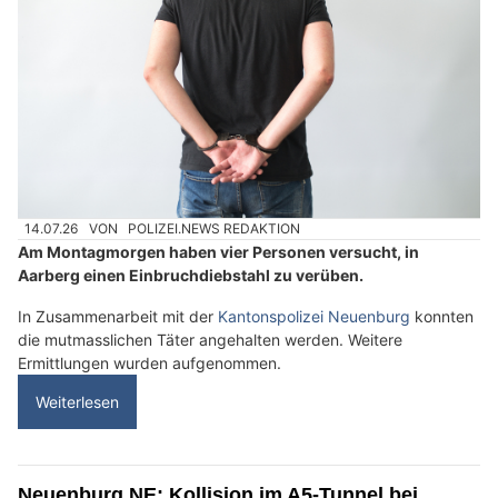
14.07.26
VON
POLIZEI.NEWS REDAKTION
Am Montagmorgen haben vier Personen versucht, in
Aarberg einen Einbruchdiebstahl zu verüben.
In Zusammenarbeit mit der
Kantonspolizei Neuenburg
konnten
die mutmasslichen Täter angehalten werden. Weitere
Ermittlungen wurden aufgenommen.
Weiterlesen
Neuenburg NE: Kollision im A5-Tunnel bei