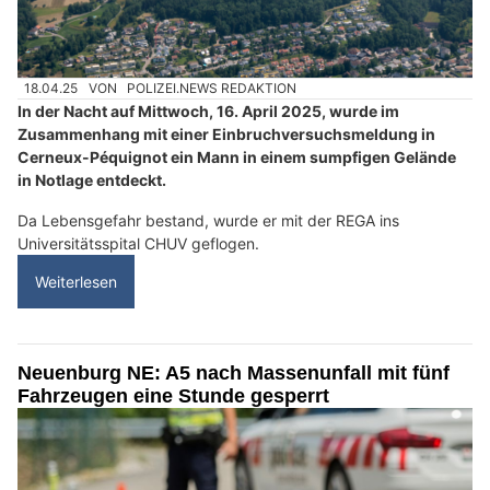
18.04.25
VON
POLIZEI.NEWS REDAKTION
In der Nacht auf Mittwoch, 16. April 2025, wurde im
Zusammenhang mit einer Einbruchversuchsmeldung in
Cerneux-Péquignot ein Mann in einem sumpfigen Gelände
in Notlage entdeckt.
Da Lebensgefahr bestand, wurde er mit der REGA ins
Universitätsspital CHUV geflogen.
Weiterlesen
Neuenburg NE: A5 nach Massenunfall mit fünf
Fahrzeugen eine Stunde gesperrt