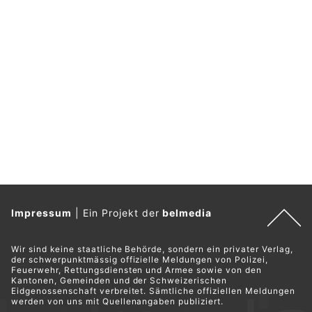
Impressum
|
Ein Projekt der
belmedia
Wir sind keine staatliche Behörde, sondern ein privater Verlag,
der schwerpunktmässig offizielle Meldungen von Polizei,
Feuerwehr, Rettungsdiensten und Armee sowie von den
Kantonen, Gemeinden und der Schweizerischen
Eidgenossenschaft verbreitet. Sämtliche offiziellen Meldungen
werden von uns mit Quellenangaben publiziert.