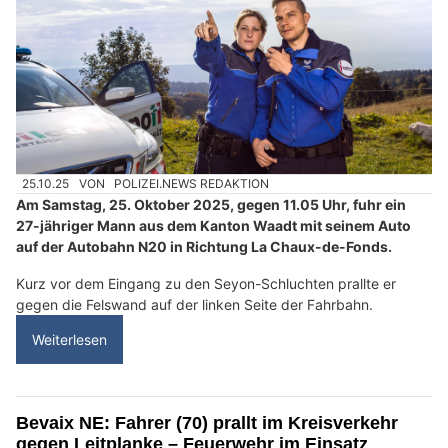
25.10.25
VON
POLIZEI.NEWS REDAKTION
Am Samstag, 25. Oktober 2025, gegen 11.05 Uhr, fuhr ein
27-jähriger Mann aus dem Kanton Waadt mit seinem Auto
auf der Autobahn N20 in Richtung La Chaux-de-Fonds.
Kurz vor dem Eingang zu den Seyon-Schluchten prallte er
gegen die Felswand auf der linken Seite der Fahrbahn.
Weiterlesen
Bevaix NE: Fahrer (70) prallt im Kreisverkehr
gegen Leitplanke – Feuerwehr im Einsatz