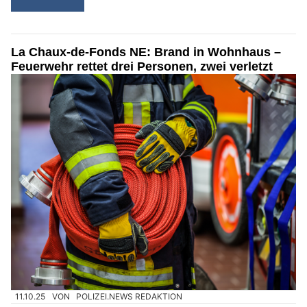
La Chaux-de-Fonds NE: Brand in Wohnhaus –
Feuerwehr rettet drei Personen, zwei verletzt
11.10.25
VON
POLIZEI.NEWS REDAKTION