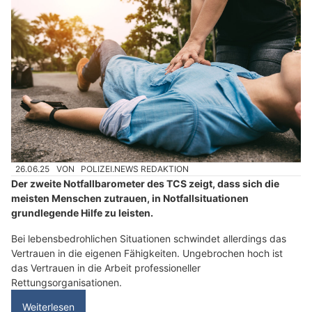
26.06.25
VON
POLIZEI.NEWS REDAKTION
Der zweite Notfallbarometer des TCS zeigt, dass sich die
meisten Menschen zutrauen, in Notfallsituationen
grundlegende Hilfe zu leisten.
Bei lebensbedrohlichen Situationen schwindet allerdings das
Vertrauen in die eigenen Fähigkeiten. Ungebrochen hoch ist
das Vertrauen in die Arbeit professioneller
Rettungsorganisationen.
Weiterlesen