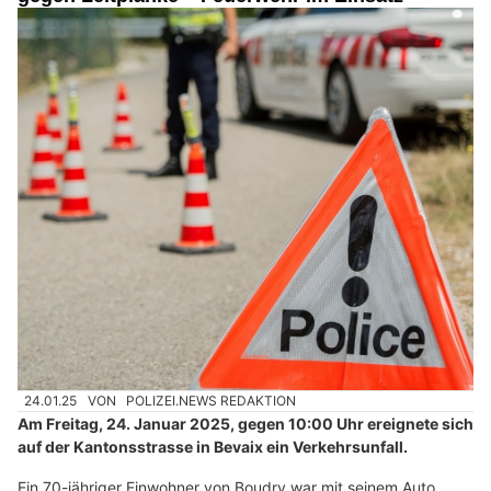
24.01.25
VON
POLIZEI.NEWS REDAKTION
Am Freitag, 24. Januar 2025, gegen 10:00 Uhr ereignete sich
auf der Kantonsstrasse in Bevaix ein Verkehrsunfall.
Ein 70-jähriger Einwohner von Boudry war mit seinem Auto