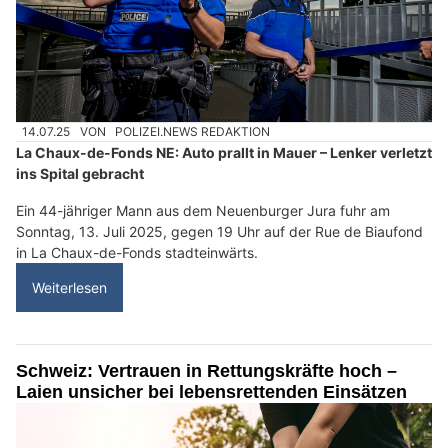
14.07.25
VON
POLIZEI.NEWS REDAKTION
La Chaux-de-Fonds NE: Auto prallt in Mauer – Lenker verletzt
ins Spital gebracht
Ein 44-jähriger Mann aus dem Neuenburger Jura fuhr am
Sonntag, 13. Juli 2025, gegen 19 Uhr auf der Rue de Biaufond
in La Chaux-de-Fonds stadteinwärts.
Weiterlesen
Schweiz: Vertrauen in Rettungskräfte hoch –
Laien unsicher bei lebensrettenden Einsätzen