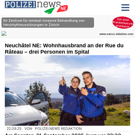
Neuchâtel NE: Wohnhausbrand an der Rue du
Râteau – drei Personen im Spital
22.09.25
VON
POLIZEI.NEWS REDAKTION