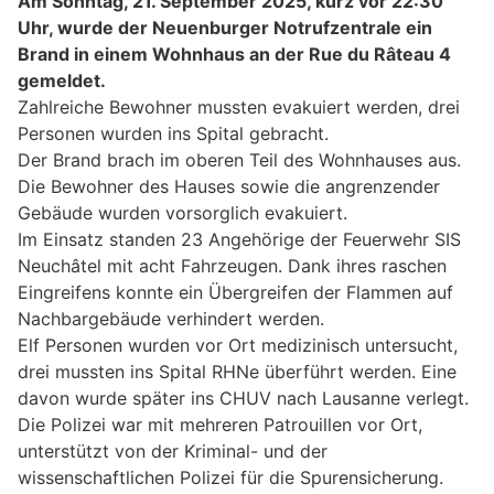
Am Sonntag, 21. September 2025, kurz vor 22:30
Uhr, wurde der Neuenburger Notrufzentrale ein
Brand in einem Wohnhaus an der Rue du Râteau 4
gemeldet.
Zahlreiche Bewohner mussten evakuiert werden, drei
Personen wurden ins Spital gebracht.
Der Brand brach im oberen Teil des Wohnhauses aus.
Die Bewohner des Hauses sowie die angrenzender
Gebäude wurden vorsorglich evakuiert.
Im Einsatz standen 23 Angehörige der Feuerwehr SIS
Neuchâtel mit acht Fahrzeugen. Dank ihres raschen
Eingreifens konnte ein Übergreifen der Flammen auf
Nachbargebäude verhindert werden.
Elf Personen wurden vor Ort medizinisch untersucht,
drei mussten ins Spital RHNe überführt werden. Eine
davon wurde später ins CHUV nach Lausanne verlegt.
Die Polizei war mit mehreren Patrouillen vor Ort,
unterstützt von der Kriminal- und der
wissenschaftlichen Polizei für die Spurensicherung.