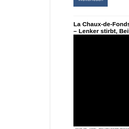
La Chaux-de-Fonds
– Lenker stirbt, Be