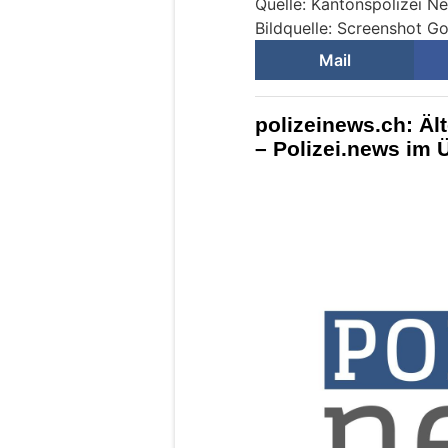
Quelle: Kantonspolizei N
Bildquelle: Screenshot 
Mail
polizeinews.ch: Ält
– Polizei.news im 