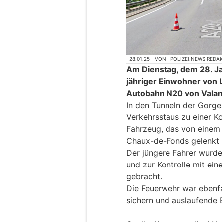
28.01.25
VON
POLIZEI.NEWS REDA
Am Dienstag, dem 28. Ja
jähriger Einwohner von 
Autobahn N20 von Valan
In den Tunneln der Gorg
Verkehrsstaus zu einer K
Fahrzeug, das von einem
Chaux-de-Fonds gelenkt 
Der jüngere Fahrer wurde 
und zur Kontrolle mit ei
gebracht.
Die Feuerwehr war ebenfa
sichern und auslaufende B