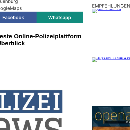
euenburg
EMPFEHLUNGE
GoogleMaps
Facebook
Whatsapp
este Online-Polizeiplattform
Überblick