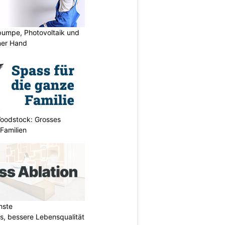
mpe, Photovoltaik und
ner Hand
oodstock: Grosses
 Familien
hste
s, bessere Lebensqualität