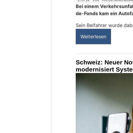
27.01.26
VON
POLIZEI.NEWS REDA
Bei einem Verkehrsunfal
de-Fonds kam ein Autof
Sein Beifahrer wurde dabe
Weiterlesen
Schweiz: Neuer Not
modernisiert Syst