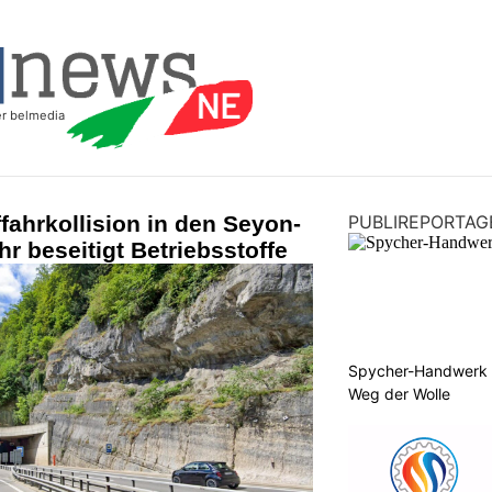
ahrkollision in den Seyon-
PUBLIREPORTAG
r beseitigt Betriebsstoffe
Spycher-Handwerk i
Weg der Wolle