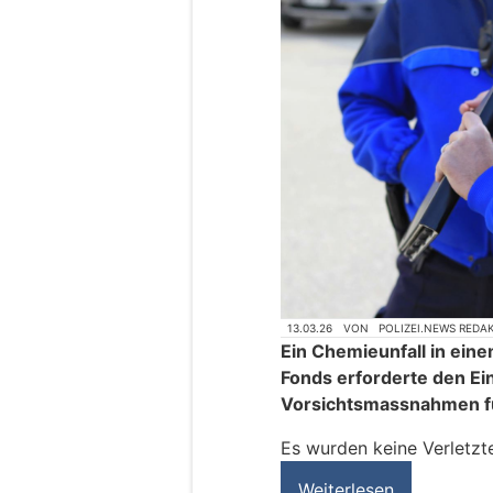
13.03.26
VON
POLIZEI.NEWS REDA
Ein Chemieunfall in ei
Fonds erforderte den Ei
Vorsichtsmassnahmen f
Es wurden keine Verletzt
Weiterlesen