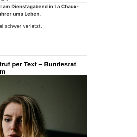
KTION
l am Dienstagabend in La Chaux-
ahrer ums Leben.
i schwer verletzt.
ruf per Text – Bundesrat
em