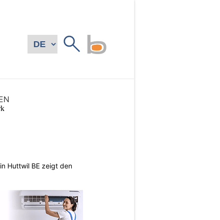
EN
n Huttwil BE zeigt den