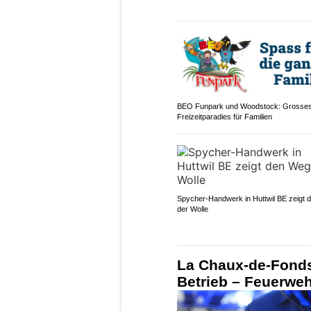
BEO Funpark und Woodstock: Grosse
Freizeitparadies für Familien
Spycher-Handwerk in Huttwil BE zeigt
der Wolle
La Chaux-de-Fonds
Betrieb – Feuerweh