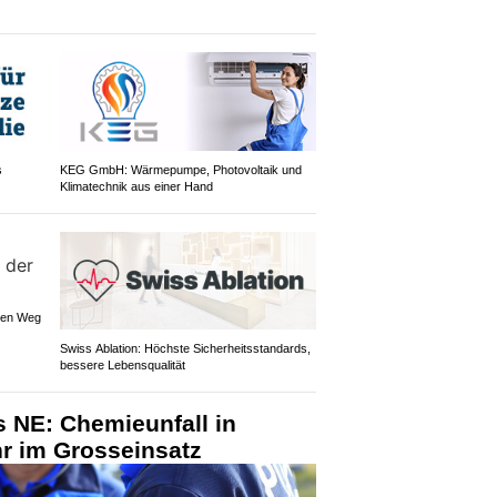
s
KEG GmbH: Wärmepumpe, Photovoltaik und
Klimatechnik aus einer Hand
 den Weg
Swiss Ablation: Höchste Sicherheitsstandards,
bessere Lebensqualität
 NE: Chemieunfall in
r im Grosseinsatz