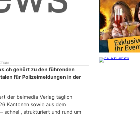
KTION
ews.ch gehört zu den führenden
alen für Polizeimeldungen in der
iert der belmedia Verlag täglich
en 26 Kantonen sowie aus dem
– schnell, strukturiert und rund um