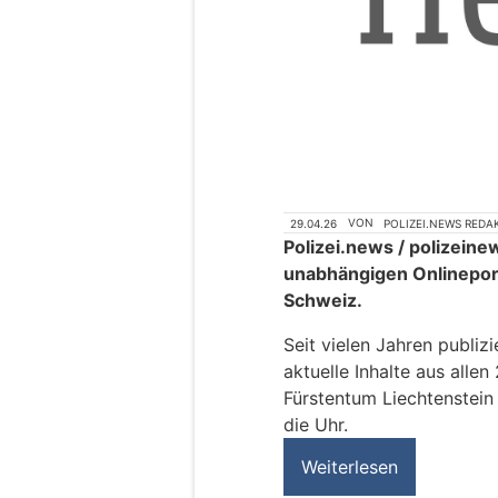
29.04.26
VON
POLIZEI.NEWS REDA
Polizei.news / polizein
unabhängigen Onlineport
Schweiz.
Seit vielen Jahren publiz
aktuelle Inhalte aus all
Fürstentum Liechtenstein 
die Uhr.
Weiterlesen