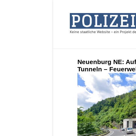
Neuenburg NE: Auff
Tunneln – Feuerweh