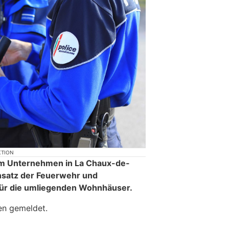
KTION
nem Unternehmen in La Chaux-de-
nsatz der Feuerwehr und
ür die umliegenden Wohnhäuser.
en gemeldet.