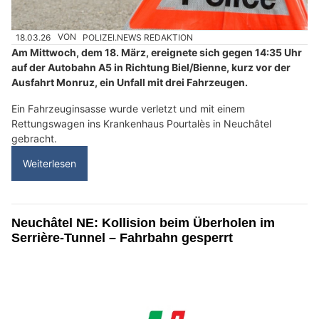
18.03.26
VON
POLIZEI.NEWS REDAKTION
Am Mittwoch, dem 18. März, ereignete sich gegen 14:35 Uhr
auf der Autobahn A5 in Richtung Biel/Bienne, kurz vor der
Ausfahrt Monruz, ein Unfall mit drei Fahrzeugen.
Ein Fahrzeuginsasse wurde verletzt und mit einem
Rettungswagen ins Krankenhaus Pourtalès in Neuchâtel
gebracht.
Weiterlesen
Neuchâtel NE: Kollision beim Überholen im
Serrière-Tunnel – Fahrbahn gesperrt