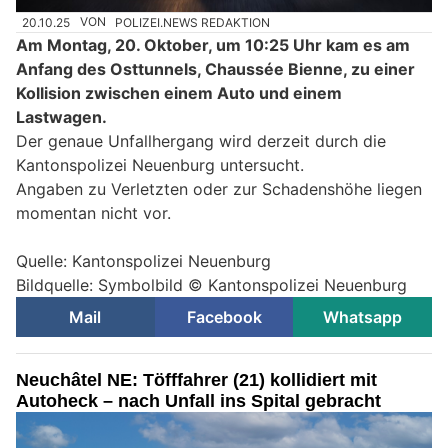
20.10.25
VON
POLIZEI.NEWS REDAKTION
Am Montag, 20. Oktober, um 10:25 Uhr kam es am
Anfang des Osttunnels, Chaussée Bienne, zu einer
Kollision zwischen einem Auto und einem
Lastwagen.
Der genaue Unfallhergang wird derzeit durch die
Kantonspolizei Neuenburg untersucht.
Angaben zu Verletzten oder zur Schadenshöhe liegen
momentan nicht vor.
Quelle: Kantonspolizei Neuenburg
Bildquelle: Symbolbild © Kantonspolizei Neuenburg
Mail
Facebook
Whatsapp
Neuchâtel NE: Töfffahrer (21) kollidiert mit
Autoheck – nach Unfall ins Spital gebracht