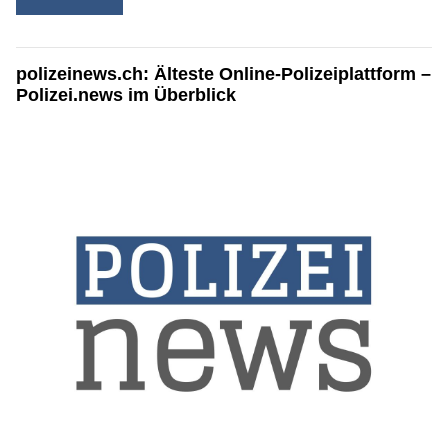
polizeinews.ch: Älteste Online-Polizeiplattform –
Polizei.news im Überblick