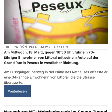
18.03.26
VON
POLIZEI.NEWS REDAKTION
Am Mittwoch, 18. März, gegen 16:50 Uhr, fuhr ein 70-
jähriger Einwohner von Littoral mit seinem Auto auf der
Grand'Rue in Peseux in westlicher Richtung.
Am Fussgängerüberweg in der Nähe des Rathauses erfasste er
eine 34-jährige Einwohnerin von Littoral, die die Strasse
überquerte.
Weiterlesen
Neuenburg NE: Mehrfachcrash im Seyon-Tunnel