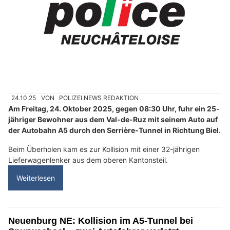
24.10.25
VON
POLIZEI.NEWS REDAKTION
Am Freitag, 24. Oktober 2025, gegen 08:30 Uhr, fuhr ein 25-
jähriger Bewohner aus dem Val-de-Ruz mit seinem Auto auf
der Autobahn A5 durch den Serrière-Tunnel in Richtung Biel.
Beim Überholen kam es zur Kollision mit einer 32-jährigen
Lieferwagenlenker aus dem oberen Kantonsteil.
Weiterlesen
Neuenburg NE: Kollision im A5-Tunnel bei