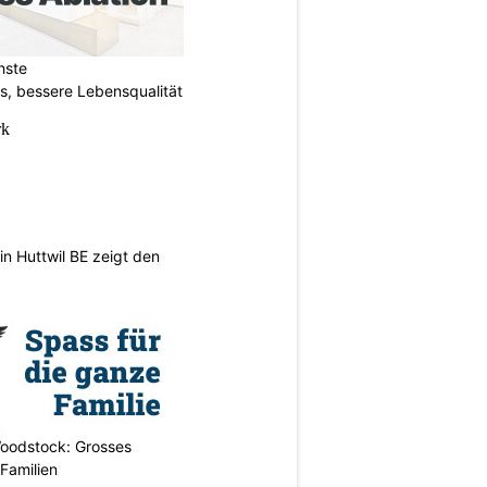
hste
s, bessere Lebensqualität
n Huttwil BE zeigt den
oodstock: Grosses
 Familien