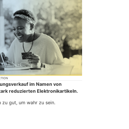
KTION
mungsverkauf im Namen von
tark reduzierten Elektronikartikeln.
 zu gut, um wahr zu sein.