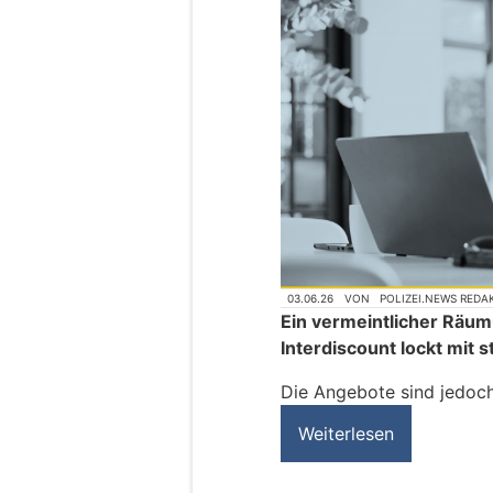
03.06.26
VON
POLIZEI.NEWS REDA
Ein vermeintlicher Räu
Interdiscount lockt mit s
Die Angebote sind jedoch
Weiterlesen