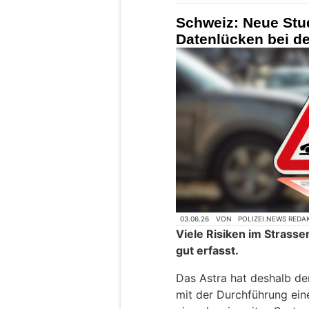
Schweiz: Neue Stud
Datenlücken bei de
03.06.26
VON
POLIZEI.NEWS REDA
Viele Risiken im Strass
gut erfasst.
Das Astra hat deshalb d
mit der Durchführung eine