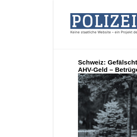
Schweiz: Gefälscht
AHV-Geld – Betrüge