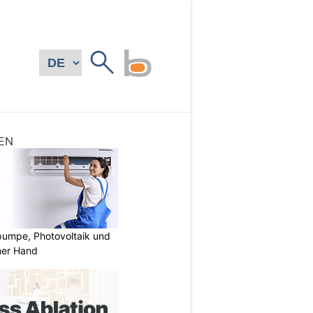
EN
mpe, Photovoltaik und
ner Hand