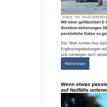
10.06.26
VON
POLIZEI.NEWS REDA
Mit einer gefälschten E
Sozialversicherungen (B
persönliche Daten zu ge
Die Täter locken ihre Op
Ergänzungsleistungen au
und verlangen dort sensi
Weiterlesen
Wenn etwas passier
auf Notfälle unter