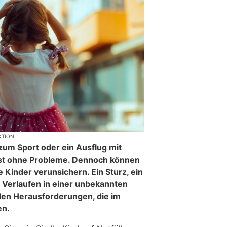
KTION
um Sport oder ein Ausflug mit
st ohne Probleme. Dennoch können
e Kinder verunsichern. Ein Sturz, ein
 Verlaufen in einer unbekannten
en Herausforderungen, die im
en.