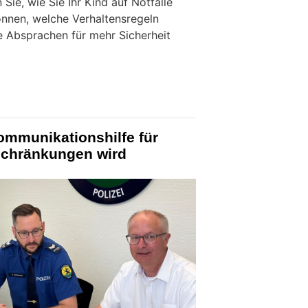
 Sie, wie Sie Ihr Kind auf Notfälle
nnen, welche Verhaltensregeln
re Absprachen für mehr Sicherheit
ommunikationshilfe für
schränkungen wird