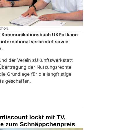
KTION
e Kommunikationsbuch UKPol kann
international verbreitet sowie
n.
 und der Verein zUKunftswerkstatt
 Übertragung der Nutzungsrechte
ie Grundlage für die langfristige
ts geschaffen.
rdiscount lockt mit TV,
le zum Schnäppchenpreis