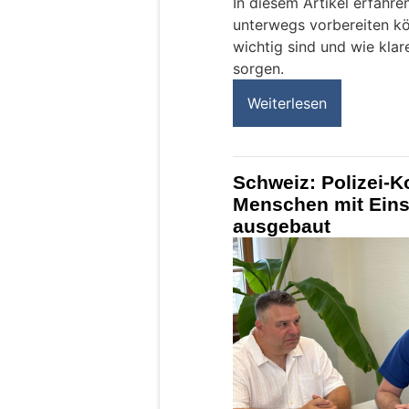
In diesem Artikel erfahren
unterwegs vorbereiten kö
wichtig sind und wie kla
sorgen.
Weiterlesen
Schweiz: Polizei-K
Menschen mit Ein
ausgebaut