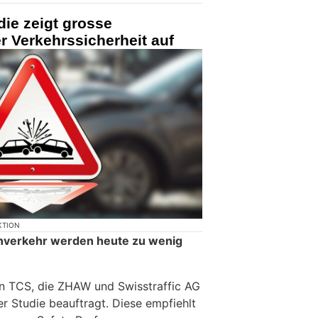
ie zeigt grosse
r Verkehrssicherheit auf
KTION
enverkehr werden heute zu wenig
en TCS, die ZHAW und Swisstraffic AG
r Studie beauftragt. Diese empfiehlt