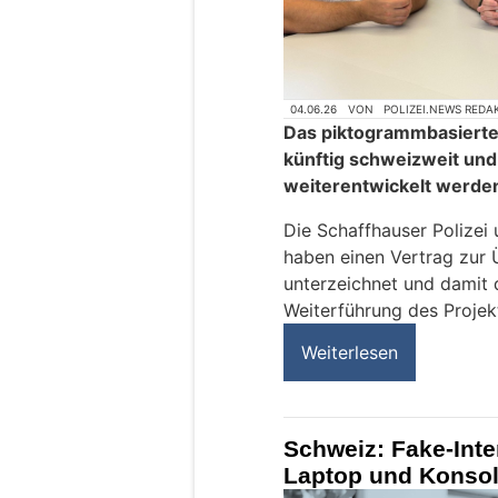
04.06.26
VON
POLIZEI.NEWS REDA
Das piktogrammbasiert
künftig schweizweit und 
weiterentwickelt werde
Die Schaffhauser Polizei
haben einen Vertrag zur
unterzeichnet und damit d
Weiterführung des Projek
Weiterlesen
Schweiz: Fake-Inte
Laptop und Konso