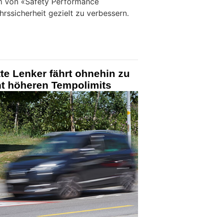
m von «Safety Performance
hrssicherheit gezielt zu verbessern.
tte Lenker fährt ohnehin zu
nt höheren Tempolimits