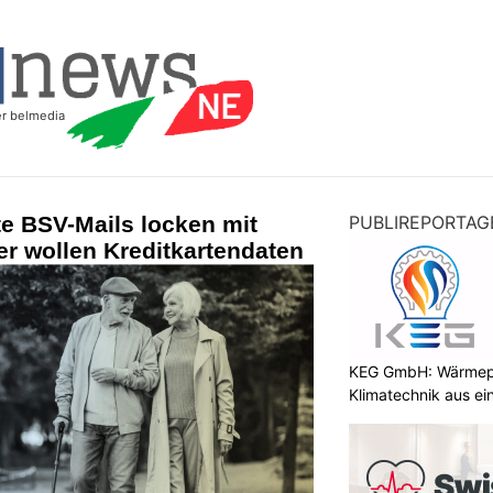
e BSV-Mails locken mit
PUBLIREPORTAG
r wollen Kreditkartendaten
KEG GmbH: Wärmepu
Klimatechnik aus ei