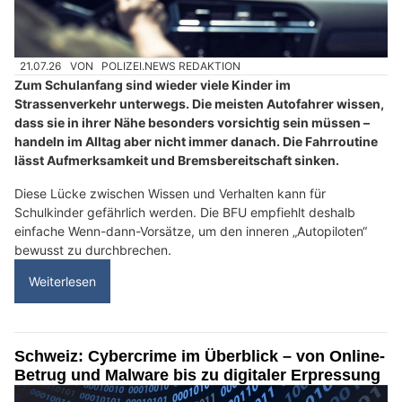
21.07.26
VON
POLIZEI.NEWS REDAKTION
Zum Schulanfang sind wieder viele Kinder im
Strassenverkehr unterwegs. Die meisten Autofahrer wissen,
dass sie in ihrer Nähe besonders vorsichtig sein müssen –
handeln im Alltag aber nicht immer danach. Die Fahrroutine
lässt Aufmerksamkeit und Bremsbereitschaft sinken.
Diese Lücke zwischen Wissen und Verhalten kann für
Schulkinder gefährlich werden. Die BFU empfiehlt deshalb
einfache Wenn-dann-Vorsätze, um den inneren „Autopiloten“
bewusst zu durchbrechen.
Weiterlesen
Schweiz: Cybercrime im Überblick – von Online-
Betrug und Malware bis zu digitaler Erpressung