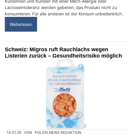
Kundinnen und Kunden mit einer Milch-Allergie oder
Lactoseintoleranz werden gebeten, das Produkt nicht zu
konsumieren. Für alle anderen ist der Konsum unbedenklich.
Weiterlesen
Schweiz: Migros ruft Rauchlachs wegen
Listerien zurück – Gesundheitsrisiko möglich
14.07.26
VON
POLIZEI.NEWS REDAKTION