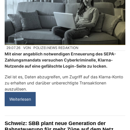
29.07.26
VON
POLIZEI.NEWS REDAKTION
Mit einer angeblich notwendigen Erneuerung des SEPA-
Zahlungsmandats versuchen Cyberkriminelle, Klarna-
Nutzende auf eine gefälschte Login-Seite zu locken.
Ziel ist es, Daten abzugreifen, um Zugriff auf das Klarna-Konto
zu erhalten und darüber unberechtigte Transaktionen
auszulösen.
Weiterlesen
Schweiz: SBB plant neue Generation der
Bahnsteuerung für mehr Züge auf dem Netz