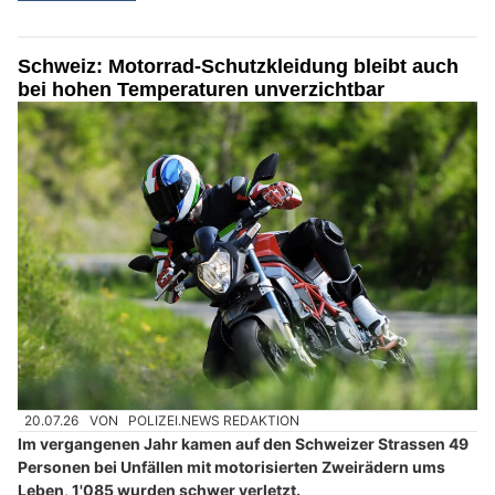
Schweiz: Motorrad-Schutzkleidung bleibt auch
bei hohen Temperaturen unverzichtbar
20.07.26
VON
POLIZEI.NEWS REDAKTION
Im vergangenen Jahr kamen auf den Schweizer Strassen 49
Personen bei Unfällen mit motorisierten Zweirädern ums
Leben, 1'085 wurden schwer verletzt.