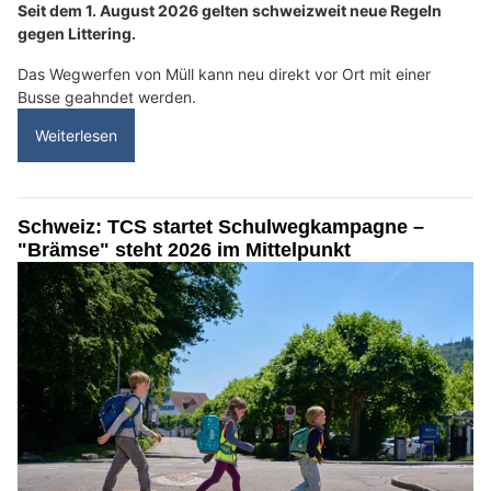
Seit dem 1. August 2026 gelten schweizweit neue Regeln
gegen Littering.
Das Wegwerfen von Müll kann neu direkt vor Ort mit einer
Busse geahndet werden.
Weiterlesen
Schweiz: TCS startet Schulwegkampagne –
"Brämse" steht 2026 im Mittelpunkt