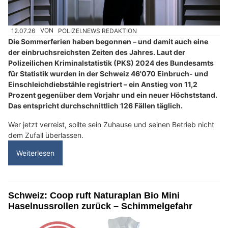
12.07.26
VON
POLIZEI.NEWS REDAKTION
Die Sommerferien haben begonnen – und damit auch eine
der einbruchsreichsten Zeiten des Jahres. Laut der
Polizeilichen Kriminalstatistik (PKS) 2024 des Bundesamts
für Statistik wurden in der Schweiz 46'070 Einbruch- und
Einschleichdiebstähle registriert – ein Anstieg von 11,2
Prozent gegenüber dem Vorjahr und ein neuer Höchststand.
Das entspricht durchschnittlich 126 Fällen täglich.
Wer jetzt verreist, sollte sein Zuhause und seinen Betrieb nicht
dem Zufall überlassen.
Weiterlesen
Schweiz: Coop ruft Naturaplan Bio Mini
Haselnussrollen zurück – Schimmelgefahr