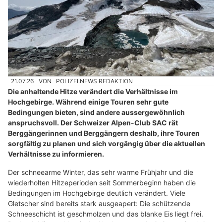
21.07.26
VON
POLIZEI.NEWS REDAKTION
Die anhaltende Hitze verändert die Verhältnisse im
Hochgebirge. Während einige Touren sehr gute
Bedingungen bieten, sind andere aussergewöhnlich
anspruchsvoll. Der Schweizer Alpen-Club SAC rät
Berggängerinnen und Berggängern deshalb, ihre Touren
sorgfältig zu planen und sich vorgängig über die aktuellen
Verhältnisse zu informieren.
Der schneearme Winter, das sehr warme Frühjahr und die
wiederholten Hitzeperioden seit Sommerbeginn haben die
Bedingungen im Hochgebirge deutlich verändert. Viele
Gletscher sind bereits stark ausgeapert: Die schützende
Schneeschicht ist geschmolzen und das blanke Eis liegt frei.