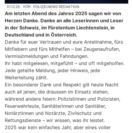
31.12.25
VON
POLIZEI.NEWS REDAKTION
Am letzten Abend des Jahres 2025 sagen wir von
Herzen Danke. Danke an alle Leserinnen und Leser
in der Schweiz, im Fürstentum Liechtenstein, in
Deutschland und in Österreich.
Danke für euer Vertrauen und eure Anteilnahme, fürs
Mitfiebern und fürs Mithelfen – bei Zeugenaufrufen,
Vermisstmeldungen und Fahndungen.
Ihr habt mitgelesen, mitgefühlt – und oft mitgeholfen.
Jede geteilte Meldung, jeder Hinweis, jede
Weiterleitung zählt.
Ein besonderer Dank und Respekt gilt heute Nacht
auch all jenen, die draussen im Einsatz stehen,
während andere feiern: Polizistinnen und Polizisten,
Feuerwehrleute, Sanitäterinnen und Sanitäter,
Notärztinnen und Notärzte, Zivilschutz und
Rettungsdienste – wir wissen, was ihr leistet.
2025 war kein einfaches Jahr, aber eines voller