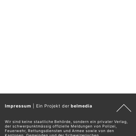
Impressum
|
Ein Projekt der
belmedia
Wir sind keine staatliche Behörde, sondern ein privater Verlag,
der schwerpunktmässig offizielle Meldungen von Polizei,
Feuerwehr, Rettungsdiensten und Armee sowie von den
Kantonen, Gemeinden und der Schweizerischen