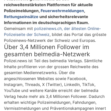
reichweitenstärksten Plattformen für aktuelle
Polizeimeldungen,
Feuerwehrmeldungen
,
Rettungseinsätze
und sicherheitsrelevante
Informationen im deutschsprachigen Raum.
Gemeinsam mit
polizeinews.ch, der ältesten Online-
Polizeiseite der Schweiz
, bildet das Portal das grösste
Polizeinews-Netzwerk der Schweiz und Europas.
Über 3,4 Millionen Follower im
gesamten belmedia-Netzwerk
Polizei.news ist Teil des belmedia Verlags. Sämtliche
Inhalte profitieren von der grossen Reichweite des
gesamten Mediennetzwerks. Über die
angeschlossenen Websites sowie Facebook,
Instagram, Threads, X (Twitter), LinkedIn, TikTok,
YouTube und weitere Kanäle erreicht der belmedia
Verlag heute mehr als 3,4 Millionen Follower. Dadurch
erhalten wichtige Polizeimeldungen, Fahndungen,
Vermisstmeldungen und Präventionskampagnen innert