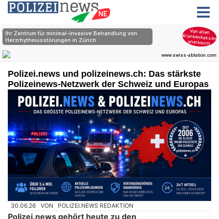
Polizei.news und polizeinews.ch: Das stärkste
Polizeinews-Netzwerk der Schweiz und Europas
30.06.26
VON
POLIZEI.NEWS REDAKTION
Polizei.news gehört heute zu den