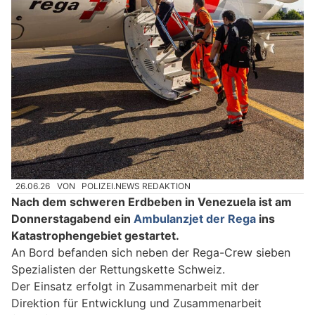
26.06.26
VON
POLIZEI.NEWS REDAKTION
Nach dem schweren Erdbeben in Venezuela ist am
Donnerstagabend ein
Ambulanzjet der Rega
ins
Katastrophengebiet gestartet.
An Bord befanden sich neben der Rega-Crew sieben
Spezialisten der Rettungskette Schweiz.
Der Einsatz erfolgt in Zusammenarbeit mit der
Direktion für Entwicklung und Zusammenarbeit