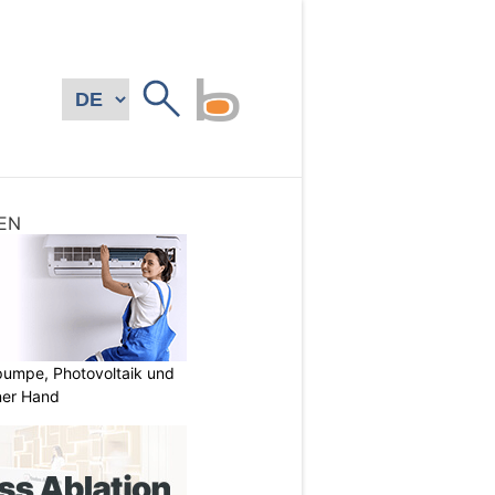
EN
mpe, Photovoltaik und
ner Hand