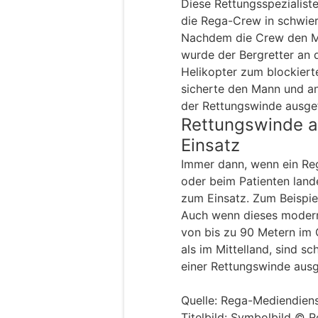
Diese Rettungsspezialis
die Rega-Crew in schwie
Nachdem die Crew den Ma
wurde der Bergretter an
Helikopter zum blockiert
sicherte den Mann und an
der Rettungswinde ausge
Rettungswinde a
Einsatz
Immer dann, wenn ein Reg
oder beim Patienten lan
zum Einsatz. Zum Beispie
Auch wenn dieses moderne
von bis zu 90 Metern im
als im Mittelland, sind s
einer Rettungswinde ausg
Quelle: Rega-Mediendien
Titelbild: Symbolbild © 