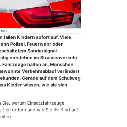
KTION
 fallen Kindern sofort auf. Viele
enn Polizei, Feuerwehr oder
eschaltetem Sondersignal
eitig entstehen im Strassenverkehr
. Fahrzeuge halten an, Menschen
 gewohnte Verkehrsablauf verändert
 Sekunden. Gerade auf dem Schulweg
ass Kinder wissen, wie sie sich
en Sie, warum Einsatzfahrzeuge
 erfordern und wie Sie Ihr Kind auf
eiten.