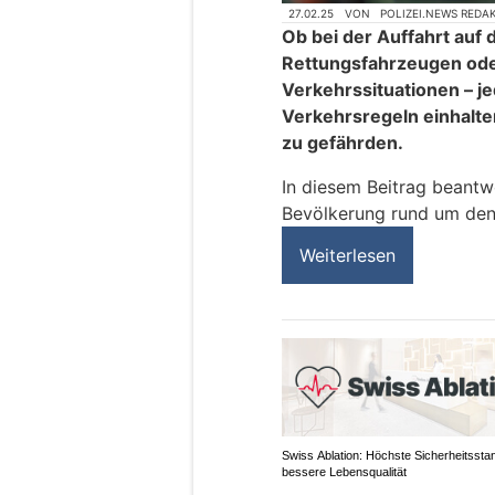
27.02.25
VON
POLIZEI.NEWS REDA
Ob bei der Auffahrt auf
Rettungsfahrzeugen oder
Verkehrssituationen – je
Verkehrsregeln einhalte
zu gefährden.
In diesem Beitrag beantw
Bevölkerung rund um den
Weiterlesen
Swiss Ablation: Höchste Sicherheitssta
bessere Lebensqualität