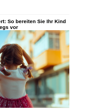
t: So bereiten Sie Ihr Kind
wegs vor