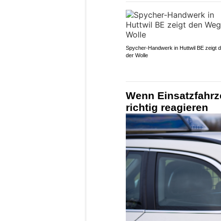
Spycher-Handwerk in Huttwil BE zeigt
der Wolle
Wenn Einsatzfahr
richtig reagieren