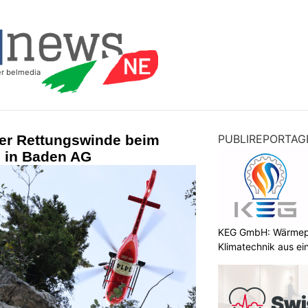
der Rettungswinde beim
PUBLIREPORTAG
 in Baden AG
KEG GmbH: Wärmepu
Klimatechnik aus ei