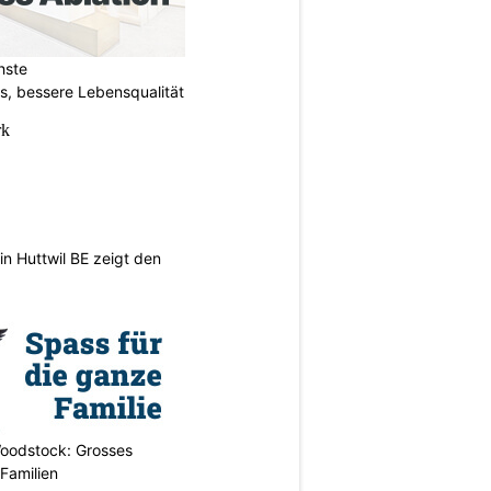
hste
s, bessere Lebensqualität
n Huttwil BE zeigt den
oodstock: Grosses
 Familien