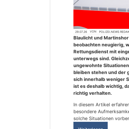
29.07.26
VON
POLIZEI.NEWS REDA
Blaulicht und Martinshorn
beobachten neugierig, w
Rettungsdienst mit eing
unterwegs sind. Gleichz
ungewohnte Situationen
bleiben stehen und der
sich innerhalb weniger
ist es deshalb wichtig, d
richtig verhalten.
In diesem Artikel erfahr
besondere Aufmerksamkeit
solche Situationen vorber