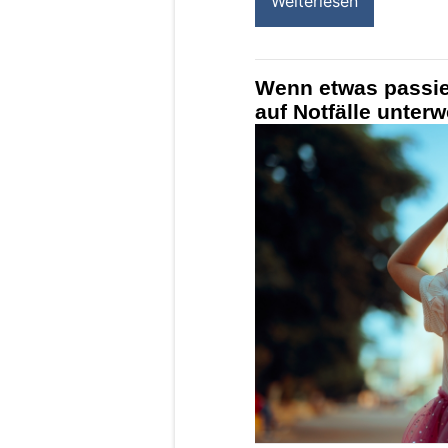
Weiterlesen
Wenn etwas passier
auf Notfälle unter