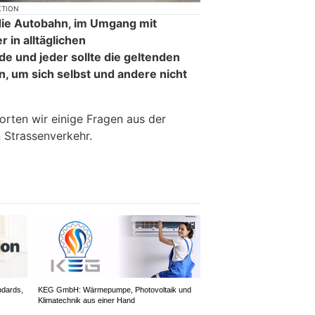
KTION
 die Autobahn, im Umgang mit
 in alltäglichen
de und jeder sollte die geltenden
n, um sich selbst und andere nicht
orten wir einige Fragen aus der
 Strassenverkehr.
ndards,
KEG GmbH: Wärmepumpe, Photovoltaik und
Klimatechnik aus einer Hand