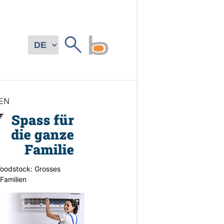
EN
oodstock: Grosses
 Familien