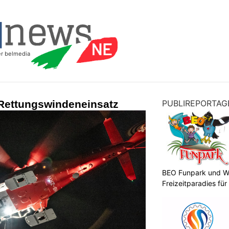
 Rettungswindeneinsatz
PUBLIREPORTAG
BEO Funpark und W
Freizeitparadies für