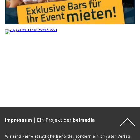
Impressum
|
Ein Projekt der
belmedia
Wir sind keine staatliche Behörde, sondern ein privater Verlag,