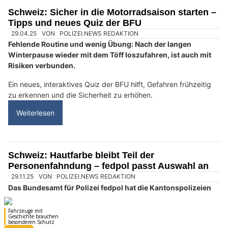
Opfer in die Rolle sogenannter Money Mules.
Hinter dem harmlos wirkenden Nebenverdienst verbirgt sich in
Wahrheit Geldwäscherei mit schwerwiegenden rechtlichen
Folgen für die Betroffenen.
Weiterlesen
Schweiz: Automation & Digitalisierung im Fokus
– neue Verkehrsregeln ab 2026 in Kraft