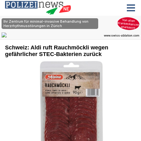
Schweiz: Aldi ruft Rauchmöckli wegen
gefährlicher STEC-Bakterien zurück