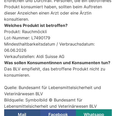
Erbrechen und Durchfall. Personen, die ein betroffenes
Produkt konsumiert haben, sollten beim Auftreten
dieser Anzeichen einen Arzt oder eine Ärztin
konsultieren.
Welches Produkt ist betroffen?
Produkt: Rauchmöckli
Lot-Nummer: L7490179
Mindesthaltbarkeitsdatum / Verbrauchsdatum:
06.06.2026
Verkaufsstellen: Aldi Suisse AG
Was sollen Konsumentinnen und Konsumenten tun?
Das BLV empfiehlt, das betroffene Produkt nicht zu
konsumieren.
Quelle: Bundesamt für Lebensmittelsicherheit und
Veterinärwesen BLV
Bildquelle: Symbolbild © Bundesamt für
Lebensmittelsicherheit und Veterinärwesen BLV
Mail
Facebook
Whatsapp