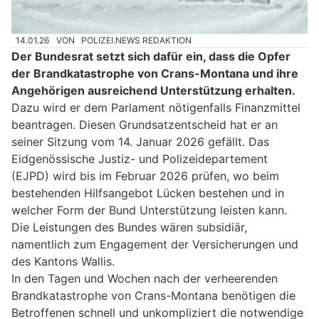
14.01.26
VON
POLIZEI.NEWS REDAKTION
Der Bundesrat setzt sich dafür ein, dass die Opfer
der Brandkatastrophe von Crans-Montana und ihre
Angehörigen ausreichend Unterstützung erhalten.
Dazu wird er dem Parlament nötigenfalls Finanzmittel
beantragen. Diesen Grundsatzentscheid hat er an
seiner Sitzung vom 14. Januar 2026 gefällt. Das
Eidgenössische Justiz- und Polizeidepartement
(EJPD) wird bis im Februar 2026 prüfen, wo beim
bestehenden Hilfsangebot Lücken bestehen und in
welcher Form der Bund Unterstützung leisten kann.
Die Leistungen des Bundes wären subsidiär,
namentlich zum Engagement der Versicherungen und
des Kantons Wallis.
In den Tagen und Wochen nach der verheerenden
Brandkatastrophe von Crans-Montana benötigen die
Betroffenen schnell und unkompliziert die notwendige