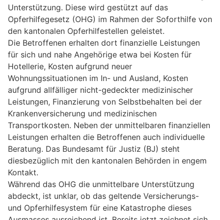
Unterstützung. Diese wird gestützt auf das
Opferhilfegesetz (OHG) im Rahmen der Soforthilfe von
den kantonalen Opferhilfestellen geleistet.
Die Betroffenen erhalten dort finanzielle Leistungen
für sich und nahe Angehörige etwa bei Kosten für
Hotellerie, Kosten aufgrund neuer
Wohnungssituationen im In- und Ausland, Kosten
aufgrund allfälliger nicht-gedeckter medizinischer
Leistungen, Finanzierung von Selbstbehalten bei der
Krankenversicherung und medizinischen
Transportkosten. Neben der unmittelbaren finanziellen
Leistungen erhalten die Betroffenen auch individuelle
Beratung. Das Bundesamt für Justiz (BJ) steht
diesbezüglich mit den kantonalen Behörden in engem
Kontakt.
Während das OHG die unmittelbare Unterstützung
abdeckt, ist unklar, ob das geltende Versicherungs-
und Opferhilfesystem für eine Katastrophe dieses
Ausmasses ausreichend ist. Bereits jetzt zeichnet sich