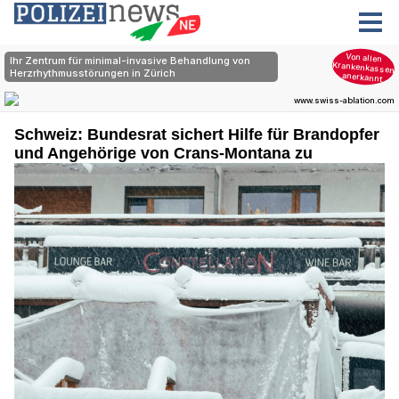
Schweiz: Bundesrat sichert Hilfe für Brandopfer
und Angehörige von Crans-Montana zu