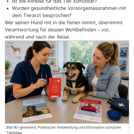
Ist die Anreise für das Tier zumutbar?
Wurden gesundheitliche Vorsorgemassnahmen mit
dem Tierarzt besprochen?
Wer seinen Hund mit in die Ferien nimmt, übernimmt
Verantwortung für dessen Wohlbefinden – vor,
während und nach der Reise.
Bild (KI-generiert): Praktische Vorbereitung und Information schützen
Tierleben