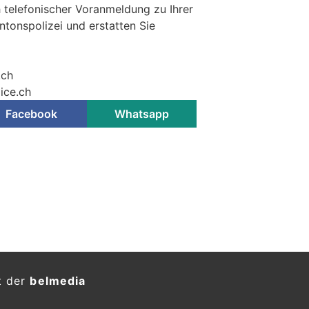
 telefonischer Voranmeldung zu Ihrer
antonspolizei und erstatten Sie
.ch
ice.ch
Facebook
Whatsapp
t der
belmedia