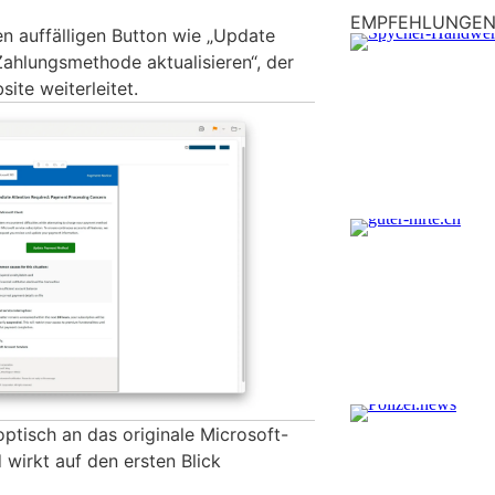
EMPFEHLUNGE
en auffälligen Button wie „Update
ahlungsmethode aktualisieren“, der
ite weiterleitet.
 optisch an das originale Microsoft-
wirkt auf den ersten Blick