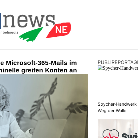
e Microsoft-365-Mails im
PUBLIREPORTAG
inelle greifen Konten an
Spycher-Handwerk i
Weg der Wolle