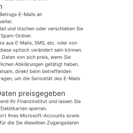
n
 Betrugs-E-Mails an
eiter.
Mail und löschen oder verschieben Sie
. Spam-Ordner.
ks aus E-Mails, SMS, etc. oder von
diese optisch verändert sein können.
 Daten von sich preis, wenn Sie
lichen Abklärungen getätigt haben.
 ratsam, direkt beim betreffenden
gen, um die Seriosität des E-Mails
Daten preisgegeben
nd Ihr Finanzinstitut und lassen Sie
/Debitkarten sperren.
ort Ihres Microsoft-Accounts sowie
 für die Sie dieselben Zugangsdaten