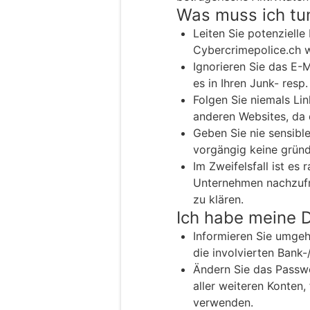
Was muss ich tu
Leiten Sie potenzielle
Cybercrimepolice.ch w
Ignorieren Sie das E-
es in Ihren Junk- resp
Folgen Sie niemals Lin
anderen Websites, da 
Geben Sie nie sensible
vorgängig keine gründ
Im Zweifelsfall ist es
Unternehmen nachzufra
zu klären.
Ich habe meine 
Informieren Sie umgehe
die involvierten Bank-
Ändern Sie das Passw
aller weiteren Konten,
verwenden.