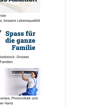
hste
s, bessere Lebensqualität
oodstock: Grosses
 Familien
mpe, Photovoltaik und
ner Hand