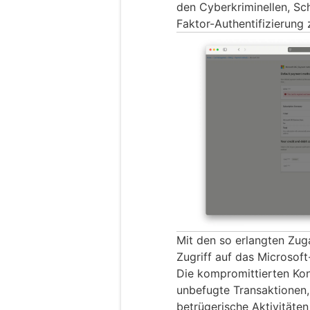
den Cyberkriminellen, S
Faktor-Authentifizierung
Mit den so erlangten Zug
Zugriff auf das Microsof
Die kompromittierten Kon
unbefugte Transaktionen,
betrügerische Aktivitäte