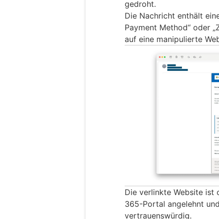
gedroht.
Die Nachricht enthält ein
Payment Method“ oder „Z
auf eine manipulierte Webs
Die verlinkte Website ist
365-Portal angelehnt und 
vertrauenswürdig.