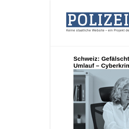
Schweiz: Gefälscht
Umlauf – Cyberkrim