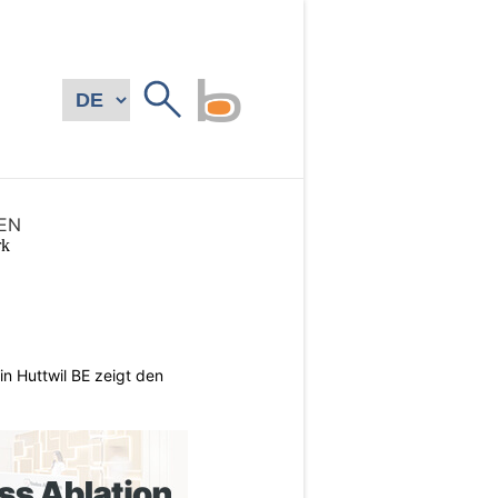
EN
n Huttwil BE zeigt den