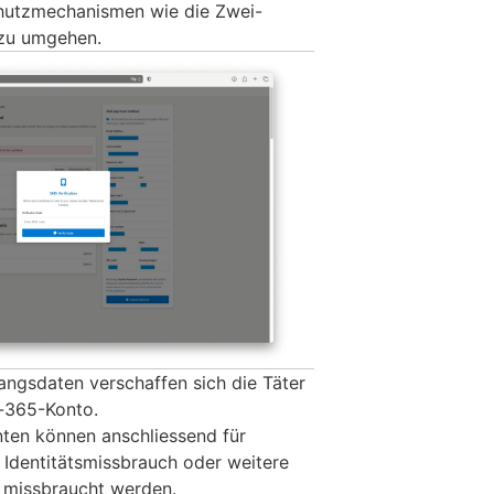
chutzmechanismen wie die Zwei-
 zu umgehen.
angsdaten verschaffen sich die Täter
t-365-Konto.
ten können anschliessend für
 Identitätsmissbrauch oder weitere
n missbraucht werden.