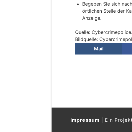
Begeben Sie sich nach
örtlichen Stelle der K
Anzeige.
Quelle: Cybercrimepolice
Bildquelle: Cybercrimepol
Mail
Impressum
|
Ein Projek