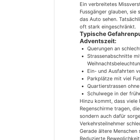
Ein verbreitetes Missvers
Fussgänger glauben, sie se
das Auto sehen. Tatsächli
oft stark eingeschränkt.
Typische Gefahrenpu
Adventszeit:
Querungen an schlecht
Strassenabschnitte mi
Weihnachtsbeleuchtu
Ein- und Ausfahrten v
Parkplätze mit viel Fu
Quartierstrassen ohne 
Schulwege in der früh
Hinzu kommt, dass viele 
Regenschirme tragen, die 
sondern auch dafür sorge
Verkehrsteilnehmer schl
Gerade ältere Menschen s
Reduzierte Beweglichkeit,