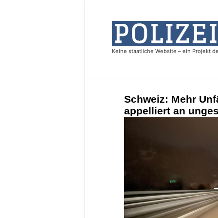
Schweiz: Mehr Unfä
appelliert an unge