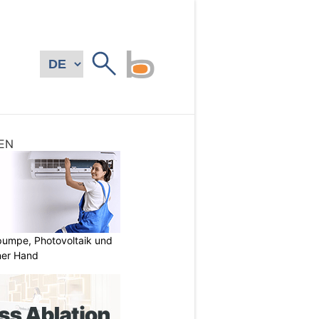
EN
mpe, Photovoltaik und
ner Hand