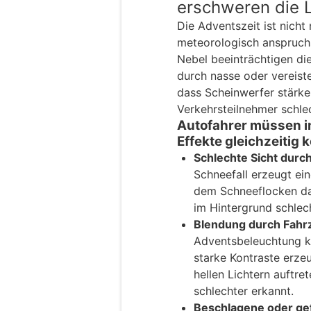
erschweren die 
Die Adventszeit ist nicht 
meteorologisch anspruch
Nebel beeinträchtigen die
durch nasse oder vereist
dass Scheinwerfer stärke
Verkehrsteilnehmer schl
Autofahrer müssen i
Effekte gleichzeitig
Schlechte Sicht durch
Schneefall erzeugt ein
dem Schneeflocken da
im Hintergrund schlec
Blendung durch Fahr
Adventsbeleuchtung ka
starke Kontraste erze
hellen Lichtern auftr
schlechter erkannt.
Beschlagene oder ge