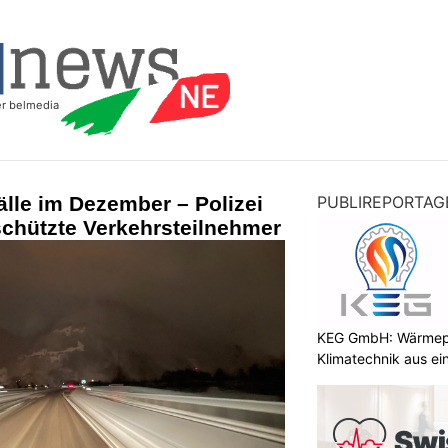
lle im Dezember – Polizei
PUBLIREPORTAG
schützte Verkehrsteilnehmer
KEG GmbH: Wärmepu
Klimatechnik aus ei