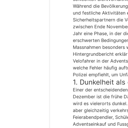
Während die Bevölkerung
und festliche Aktivitäten 
Sicherheitspartnern die 
zwischen Ende November 
Jahr eine Phase, in der di
erschwerten Bedingungen 
Massnahmen besonders wi
Hintergrundbericht erkl
Velofahrer in der Advents
welche Fehler häufig au
Polizei empfiehlt, um Unf
1. Dunkelheit als
Einer der entscheidenden
Dezember ist die frühe D
wird es vielerorts dunkel
aber gleichzeitig verkehr
Feierabendpendler, Schü
Adventseinkauf und Fuss