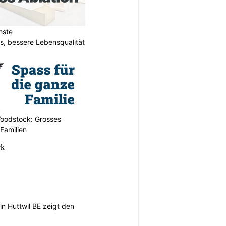
hste
s, bessere Lebensqualität
oodstock: Grosses
 Familien
n Huttwil BE zeigt den