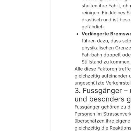
starten ihre Fahrt, oh
reinigen. Ein kleines S
drastisch und ist bes
gefährlich.
Verlängerte Bremsw
führen dazu, dass se
physikalischen Grenzen
Fahrbahn doppelt ode
Stillstand zu kommen.
Alle diese Faktoren treff
gleichzeitig aufeinander
ungeschützte Verkehrstei
3. Fussgänger – 
und besonders g
Fussgänger gehören zu d
Personen im Strassenverk
überschätzen ihre eigene
gleichzeitig die Reaktion