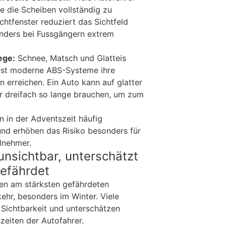
ne die Scheiben vollständig zu
ichtfenster reduziert das Sichtfeld
onders bei Fussgängern extrem
ege:
Schnee, Matsch und Glatteis
lbst moderne ABS-Systeme ihre
 erreichen. Ein Auto kann auf glatter
r dreifach so lange brauchen, um zum
en in der Adventszeit häufig
 und erhöhen das Risiko besonders für
lnehmer.
unsichtbar, unterschätzt
efährdet
en am stärksten gefährdeten
ehr, besonders im Winter. Viele
 Sichtbarkeit und unterschätzen
szeiten der Autofahrer.