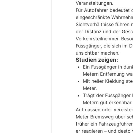
Veranstaltungen.
Für Autofahrer bedeutet 
eingeschränkte Wahrnehm
Sichtverhältnisse führen
der Distanz und der Gesc
Verkehrsteilnehmer. Beson
Fussgänger, die sich im 
unsichtbar machen.
Studien zeigen:
Ein Fussgänger in dun
Metern Entfernung w
Mit heller Kleidung st
Meter.
Trägt der Fussgänger R
Metern gut erkennbar.
Auf nassen oder vereisten
Meter Bremsweg über sch
früher ein Fahrzeugführer
er reagieren – und desto 