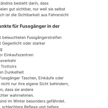
tändnis besteht darin, dass
ien gut sichtbar, nur weil sie selbst
ch ist die Sichtbarkeit aus Fahrersicht
nkte für Fussgänger in der
 beleuchteten Fussgängerstreifen
t Gegenlicht oder starker
ng
or Einkaufszentren
ssverkehr
Trottoirs
en Dunkelheit
Fussgänger Taschen, Einkäufe oder
nicht nur ihre eigene Sicht behindern,
n, dass sie andere
echter wahrnehmen.
ind im Winter besonders gefährdet.
 schlechtere Reflexe und tiefere