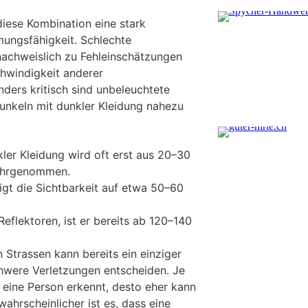
diese Kombination eine stark
ungsfähigkeit. Schlechte
 nachweislich zu Fehleinschätzungen
hwindigkeit anderer
ders kritisch sind unbeleuchtete
Dunkeln mit dunkler Kleidung nahezu
kler Kleidung wird oft erst aus 20–30
ahrgenommen.
eigt die Sichtbarkeit auf etwa 50–60
eflektoren, ist er bereits ab 120–140
 Strassen kann bereits ein einziger
were Verletzungen entscheiden. Je
 eine Person erkennt, desto eher kann
wahrscheinlicher ist es, dass eine