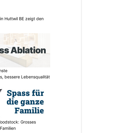
n Huttwil BE zeigt den
hste
s, bessere Lebensqualität
oodstock: Grosses
 Familien