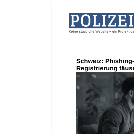
Schweiz: Phishing-
Registrierung täusc