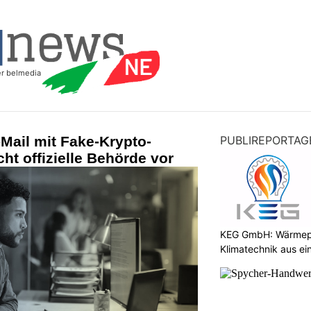
Mail mit Fake-Krypto-
PUBLIREPORTAG
ht offizielle Behörde vor
KEG GmbH: Wärmepu
Klimatechnik aus ei