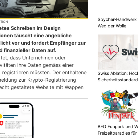
Spycher-Handwerk i
KTION
Weg der Wolle
tetes Schreiben im Design
ionen täuscht eine angebliche
licht vor und fordert Empfänger zur
 finanzieller Daten auf.
ptet, dass Unternehmen oder
vitäten ihre Daten gemäss einer
5 registrieren müssten. Der enthaltene
Swiss Ablation: Höc
eldung zur Krypto-Registrierung
Sicherheitsstandard
 echt gestaltete Website mit Wappen
BEO Funpark und W
Freizeitparadies für