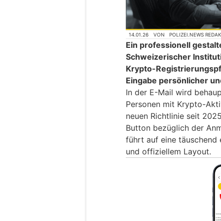
14.01.26
VON
POLIZEI.NEWS REDA
Ein professionell gestal
Schweizerischer Institut
Krypto-Registrierungspf
Eingabe persönlicher und
In der E-Mail wird behau
Personen mit Krypto-Akti
neuen Richtlinie seit 202
Button bezüglich der Anm
führt auf eine täuschend
und offiziellem Layout.