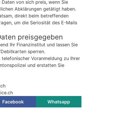
 Daten von sich preis, wenn Sie
lichen Abklärungen getätigt haben.
 ratsam, direkt beim betreffenden
gen, um die Seriosität des E-Mails
Daten preisgegeben
nd Ihr Finanzinstitut und lassen Sie
/Debitkarten sperren.
 telefonischer Voranmeldung zu Ihrer
antonspolizei und erstatten Sie
.ch
ice.ch
Facebook
Whatsapp