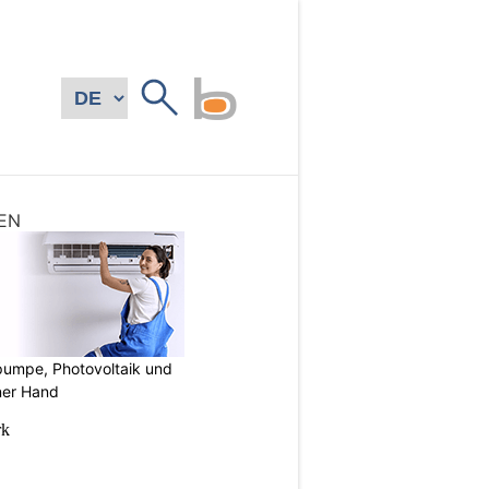
EN
mpe, Photovoltaik und
ner Hand