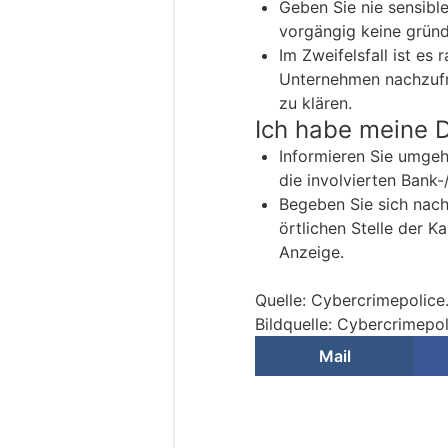
Geben Sie nie sensible
vorgängig keine gründ
Im Zweifelsfall ist es
Unternehmen nachzufra
zu klären.
Ich habe meine 
Informieren Sie umgehe
die involvierten Bank-
Begeben Sie sich nach
örtlichen Stelle der K
Anzeige.
Quelle: Cybercrimepolice
Bildquelle: Cybercrimepol
Mail