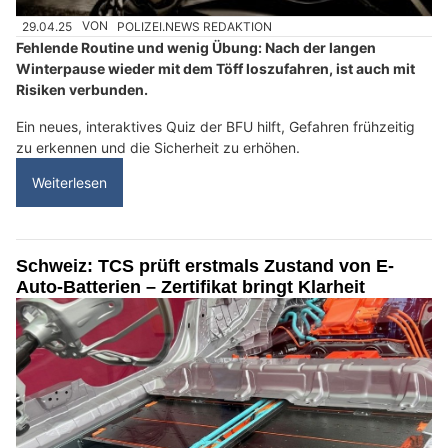
29.04.25
VON
POLIZEI.NEWS REDAKTION
Fehlende Routine und wenig Übung: Nach der langen
Winterpause wieder mit dem Töff loszufahren, ist auch mit
Risiken verbunden.
Ein neues, interaktives Quiz der BFU hilft, Gefahren frühzeitig
zu erkennen und die Sicherheit zu erhöhen.
Weiterlesen
Schweiz: TCS prüft erstmals Zustand von E-
Auto-Batterien – Zertifikat bringt Klarheit