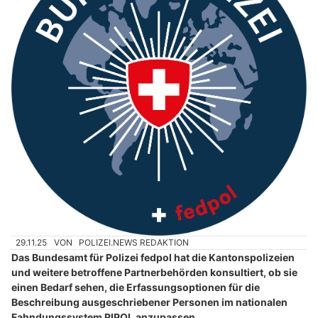
29.11.25
VON
POLIZEI.NEWS REDAKTION
Das Bundesamt für Polizei fedpol hat die Kantonspolizeien
und weitere betroffene Partnerbehörden konsultiert, ob sie
einen Bedarf sehen, die Erfassungsoptionen für die
Beschreibung ausgeschriebener Personen im nationalen
Fahndungssystem RIPOL anzupassen.