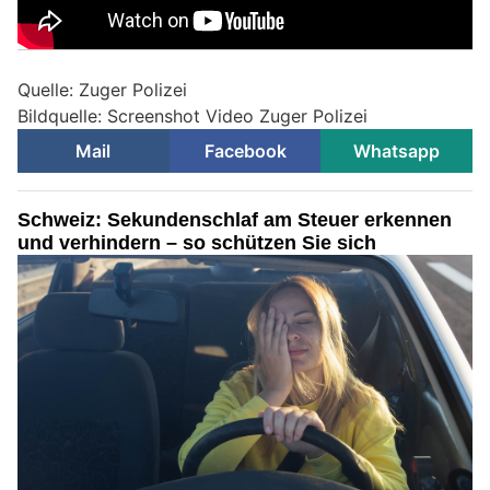
Quelle: Zuger Polizei
Bildquelle: Screenshot Video Zuger Polizei
Mail
Facebook
Whatsapp
Schweiz: Sekundenschlaf am Steuer erkennen
und verhindern – so schützen Sie sich