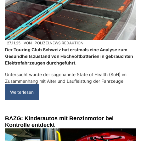
27.11.25
VON
POLIZEI.NEWS REDAKTION
Der Touring Club Schweiz hat erstmals eine Analyse zum
Gesundheitszustand von Hochvoltbatterien in gebrauchten
Elektrofahrzeugen durchgeführt.
Untersucht wurde der sogenannte State of Health (SoH) im
Zusammenhang mit Alter und Laufleistung der Fahrzeuge.
Weiterlesen
BAZG: Kinderautos mit Benzinmotor bei
Kontrolle entdeckt