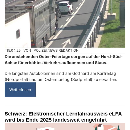
15.04.25
VON
POLIZEI.NEWS REDAKTION
Die anstehenden Oster-Feiertage sorgen auf der Nord-Süd-
Achse für erhöhtes Verkehrsaufkommen und Staus.
Die längsten Autokolonnen sind am Gotthard am Karfreitag
(Nordportal) und am Ostermontag (Südportal) zu erwarten.
Weiterlesen
Schweiz: Elektronischer Lernfahrausweis eLFA
wird bis Ende 2025 landesweit eingeführt