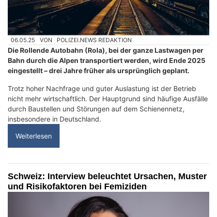
06.05.25
VON
POLIZEI.NEWS REDAKTION
Die Rollende Autobahn (Rola), bei der ganze Lastwagen per
Bahn durch die Alpen transportiert werden, wird Ende 2025
eingestellt – drei Jahre früher als ursprünglich geplant.
Trotz hoher Nachfrage und guter Auslastung ist der Betrieb
nicht mehr wirtschaftlich. Der Hauptgrund sind häufige Ausfälle
durch Baustellen und Störungen auf dem Schienennetz,
insbesondere in Deutschland.
Weiterlesen
Schweiz: Interview beleuchtet Ursachen, Muster
und Risikofaktoren bei Femiziden