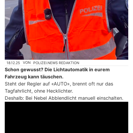
18.12.25
VON
POLIZEI.NEWS REDAKTION
Schon gewusst? Die Lichtautomatik in eurem
Fahrzeug kann täuschen.
Steht der Regler auf «AUTO», brennt oft nur das
Tagfahrlicht, ohne Hecklichter.
Deshalb: Bei Nebel Abblendlicht manuell einschalten.