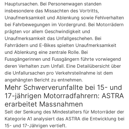
Hauptursachen. Bei Personenwagen standen
insbesondere das Missachten des Vortritts,
Unaufmerksamkeit und Ablenkung sowie Fehlverhalten
bei Fahrbewegungen im Vordergrund. Bei Motorrädern
prägten vor allem Geschwindigkeit und
Unaufmerksamkeit das Unfallgeschehen. Bei
Fahrrädern und E-Bikes spielten Unaufmerksamkeit
und Ablenkung eine zentrale Rolle. Bei
Fussgängerinnen und Fussgängern führte vorwiegend
deren Verhalten zum Unfall. Eine Detailübersicht über
die Unfallursachen pro Verkehrsteilnahme ist dem
angehängten Bericht zu entnehmen.
Mehr Schwerverunfallte bei 15- und
17-jährigen Motorradfahrern: ASTRA
erarbeitet Massnahmen
Seit der Senkung des Mindestalters für Motorräder der
Kategorie A1 analysiert das ASTRA die Entwicklung bei
15- und 17-Jährigen vertieft.