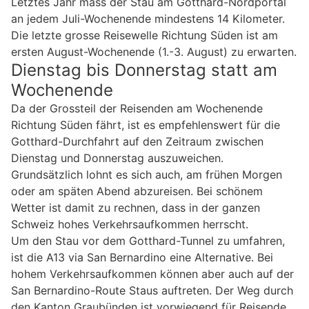
Letztes Jahr mass der Stau am Gotthard-Nordportal
an jedem Juli-Wochenende mindestens 14 Kilometer.
Die letzte grosse Reisewelle Richtung Süden ist am
ersten August-Wochenende (1.-3. August) zu erwarten.
Dienstag bis Donnerstag statt am
Wochenende
Da der Grossteil der Reisenden am Wochenende
Richtung Süden fährt, ist es empfehlenswert für die
Gotthard-Durchfahrt auf den Zeitraum zwischen
Dienstag und Donnerstag auszuweichen.
Grundsätzlich lohnt es sich auch, am frühen Morgen
oder am späten Abend abzureisen. Bei schönem
Wetter ist damit zu rechnen, dass in der ganzen
Schweiz hohes Verkehrsaufkommen herrscht.
Um den Stau vor dem Gotthard-Tunnel zu umfahren,
ist die A13 via San Bernardino eine Alternative. Bei
hohem Verkehrsaufkommen können aber auch auf der
San Bernardino-Route Staus auftreten. Der Weg durch
den Kanton Graubünden ist vorwiegend für Reisende