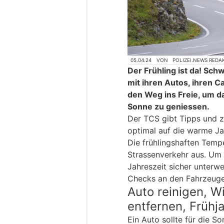
05.04.24
VON
POLIZEI.NEWS REDA
Der Frühling ist da! Sc
mit ihren Autos, ihren 
den Weg ins Freie, um 
Sonne zu geniessen.
Der TCS gibt Tipps und z
optimal auf die warme Jah
Die frühlingshaften Temp
Strassenverkehr aus. Um
Jahreszeit sicher unterw
Checks an den Fahrzeug
Auto reinigen, W
entfernen, Früh
Ein Auto sollte für die 