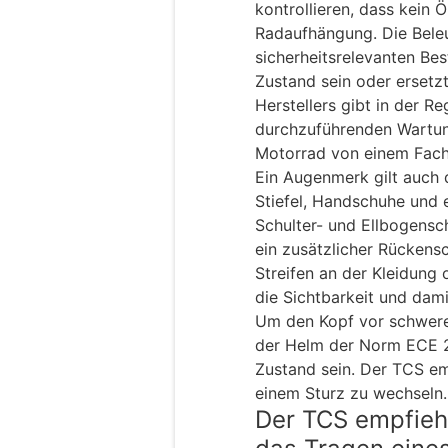
kontrollieren, dass kein Ö
Radaufhängung. Die Beleu
sicherheitsrelevanten Be
Zustand sein oder erset
Herstellers gibt in der R
durchzuführenden Wartung
Motorrad von einem Fach
Ein Augenmerk gilt auch
Stiefel, Handschuhe und ei
Schulter- und Ellbogensc
ein zusätzlicher Rückensc
Streifen an der Kleidung 
die Sichtbarkeit und dami
Um den Kopf vor schwere
der Helm der Norm ECE 
Zustand sein. Der TCS emp
einem Sturz zu wechseln.
Der TCS empfiehl