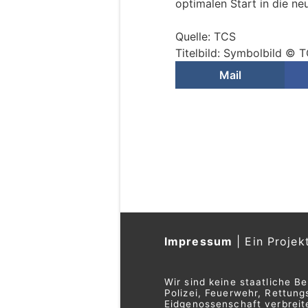
optimalen Start in die n
Quelle: TCS
Titelbild: Symbolbild © 
Mail
Impressum
|
Ein Projek
Wir sind keine staatliche B
Polizei, Feuerwehr, Rettu
Eidgenossenschaft verbreite