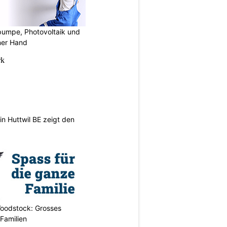
mpe, Photovoltaik und
ner Hand
n Huttwil BE zeigt den
oodstock: Grosses
 Familien