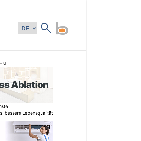
EN
hste
s, bessere Lebensqualität