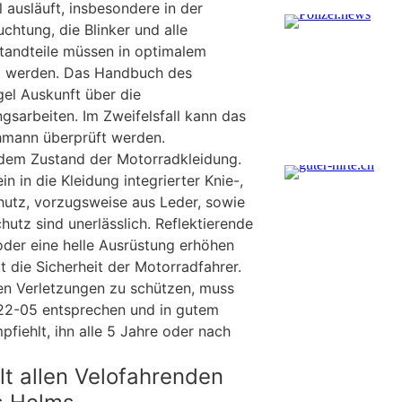
l ausläuft, insbesondere in der
chtung, die Blinker und alle
standteile müssen in optimalem
zt werden. Das Handbuch des
egel Auskunft über die
sarbeiten. Im Zweifelsfall kann das
mann überprüft werden.
 dem Zustand der Motorradkleidung.
n in die Kleidung integrierter Knie-,
hutz, vorzugsweise aus Leder, sowie
hutz sind unerlässlich. Reflektierende
oder eine helle Ausrüstung erhöhen
t die Sicherheit der Motorradfahrer.
n Verletzungen zu schützen, muss
22-05 entsprechen und in gutem
fiehlt, ihn alle 5 Jahre oder nach
t allen Velofahrenden