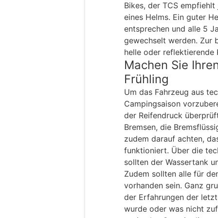
Bikes, der TCS empfiehlt
eines Helms. Ein guter 
entsprechen und alle 5 J
gewechselt werden. Zur b
helle oder reflektierende
Machen Sie Ihren
Frühling
Um das Fahrzeug aus tec
Campingsaison vorzuberei
der Reifendruck überprüft
Bremsen, die Bremsflüssig
zudem darauf achten, das
funktioniert. Über die t
sollten der Wassertank u
Zudem sollten alle für d
vorhanden sein. Ganz gru
der Erfahrungen der letzt
wurde oder was nicht zufr