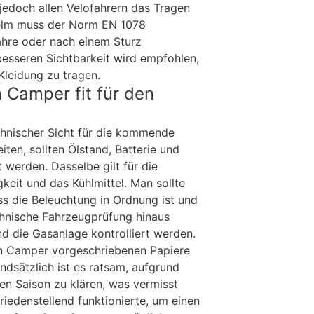
 jedoch allen Velofahrern das Tragen
Helm muss der Norm EN 1078
ahre oder nach einem Sturz
esseren Sichtbarkeit wird empfohlen,
 Kleidung zu tragen.
 Camper fit für den
hnischer Sicht für die kommende
ten, sollten Ölstand, Batterie und
 werden. Dasselbe gilt für die
keit und das Kühlmittel. Man sollte
s die Beleuchtung in Ordnung ist und
echnische Fahrzeugprüfung hinaus
nd die Gasanlage kontrolliert werden.
en Camper vorgeschriebenen Papiere
ndsätzlich ist es ratsam, aufgrund
en Saison zu klären, was vermisst
iedenstellend funktionierte, um einen