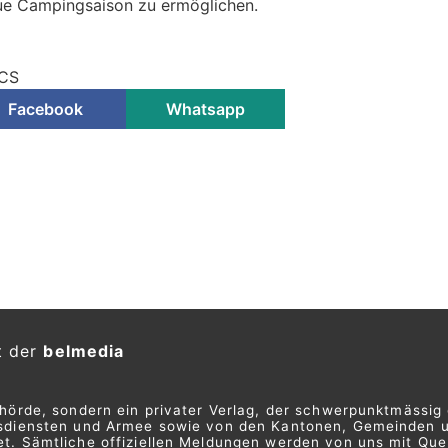
eue Campingsaison zu ermöglichen.
TCS
Facebook
Whatsapp
t der
belmedia
ehörde, sondern ein privater Verlag, der schwerpunktmässig 
ngsdiensten und Armee sowie von den Kantonen, Gemeinden 
t. Sämtliche offiziellen Meldungen werden von uns mit Quel