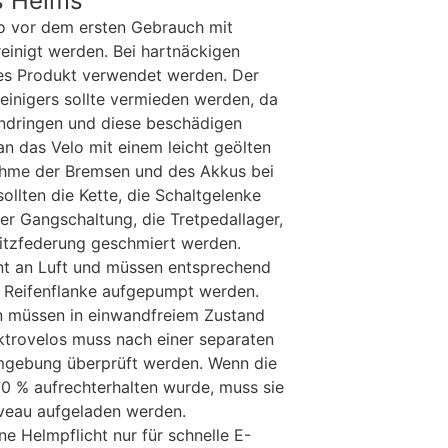
s Helms
elo vor dem ersten Gebrauch mit
inigt werden. Bei hartnäckigen
les Produkt verwendet werden. Der
einigers sollte vermieden werden, da
indringen und diese beschädigen
 das Velo mit einem leicht geölten
ahme der Bremsen und des Akkus bei
llten die Kette, die Schaltgelenke
er Gangschaltung, die Tretpedallager,
itzfederung geschmiert werden.
nt an Luft und müssen entsprechend
 Reifenflanke aufgepumpt werden.
 müssen in einwandfreiem Zustand
ektrovelos muss nach einer separaten
mgebung überprüft werden. Wenn die
70 % aufrechterhalten wurde, muss sie
iveau aufgeladen werden.
ne Helmpflicht nur für schnelle E-