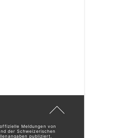
offizielle Meldungen von
und der Schweizerischen
lenangaben publiziert.