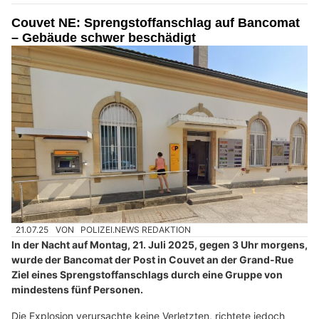
Couvet NE: Sprengstoffanschlag auf Bancomat
– Gebäude schwer beschädigt
21.07.25
VON
POLIZEI.NEWS REDAKTION
In der Nacht auf Montag, 21. Juli 2025, gegen 3 Uhr morgens,
wurde der Bancomat der Post in Couvet an der Grand-Rue
Ziel eines Sprengstoffanschlags durch eine Gruppe von
mindestens fünf Personen.
Die Explosion verursachte keine Verletzten, richtete jedoch