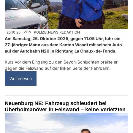
25.10.25
VON
POLIZEI.NEWS REDAKTION
Am Samstag, 25. Oktober 2025, gegen 11.05 Uhr, fuhr ein
27-jähriger Mann aus dem Kanton Waadt mit seinem Auto
auf der Autobahn N20 in Richtung La Chaux-de-Fonds.
Kurz vor dem Eingang zu den Seyon-Schluchten prallte er
gegen die Felswand auf der linken Seite der Fahrbahn.
Weiterlesen
Neuenburg NE: Fahrzeug schleudert bei
Überholmanöver in Felswand – keine Verletzten