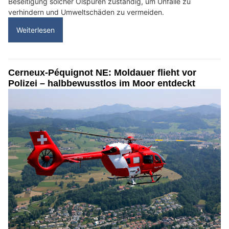
Beseitigung solcher Ölspuren zuständig, um Unfälle zu
verhindern und Umweltschäden zu vermeiden.
Weiterlesen
Cerneux-Péquignot NE: Moldauer flieht vor
Polizei – halbbewusstlos im Moor entdeckt