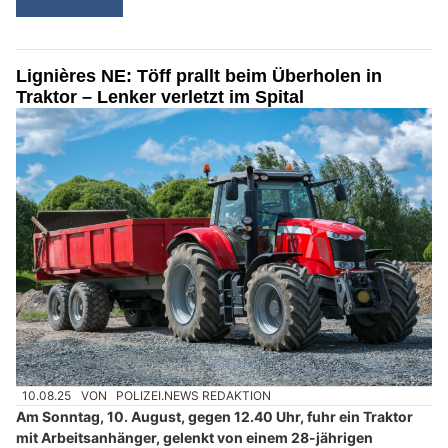
Lignières NE: Töff prallt beim Überholen in
Traktor – Lenker verletzt im Spital
10.08.25
VON
POLIZEI.NEWS REDAKTION
Am Sonntag, 10. August, gegen 12.40 Uhr, fuhr ein Traktor
mit Arbeitsanhänger, gelenkt von einem 28-jährigen