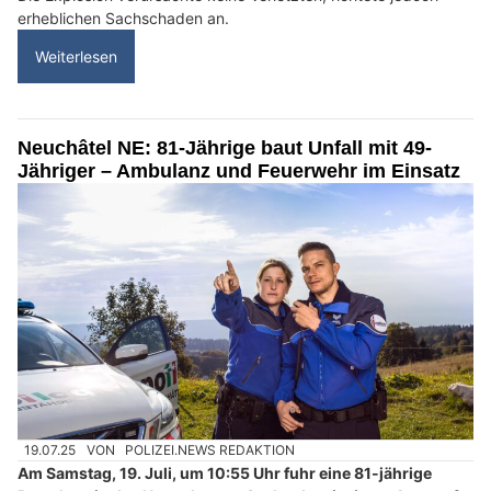
erheblichen Sachschaden an.
Weiterlesen
Neuchâtel NE: 81-Jährige baut Unfall mit 49-
Jähriger – Ambulanz und Feuerwehr im Einsatz
19.07.25
VON
POLIZEI.NEWS REDAKTION
Am Samstag, 19. Juli, um 10:55 Uhr fuhr eine 81-jährige