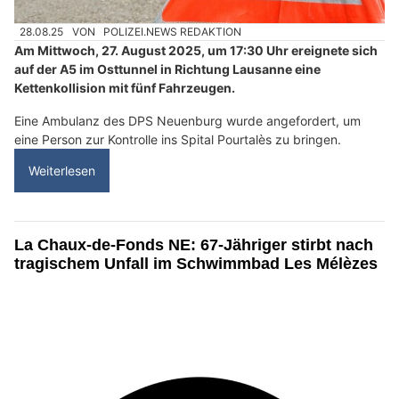
28.08.25
VON
POLIZEI.NEWS REDAKTION
Am Mittwoch, 27. August 2025, um 17:30 Uhr ereignete sich
auf der A5 im Osttunnel in Richtung Lausanne eine
Kettenkollision mit fünf Fahrzeugen.
Eine Ambulanz des DPS Neuenburg wurde angefordert, um
eine Person zur Kontrolle ins Spital Pourtalès zu bringen.
Weiterlesen
La Chaux-de-Fonds NE: 67-Jähriger stirbt nach
tragischem Unfall im Schwimmbad Les Mélèzes