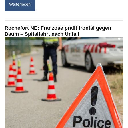
Weiterlesen
Rochefort NE: Franzose prallt frontal gegen
Baum – Spitalfahrt nach Unfall