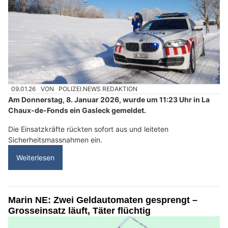
09.01.26
VON
POLIZEI.NEWS REDAKTION
Am Donnerstag, 8. Januar 2026, wurde um 11:23 Uhr in La
Chaux-de-Fonds ein Gasleck gemeldet.
Die Einsatzkräfte rückten sofort aus und leiteten
Sicherheitsmassnahmen ein.
Weiterlesen
Marin NE: Zwei Geldautomaten gesprengt –
Grosseinsatz läuft, Täter flüchtig