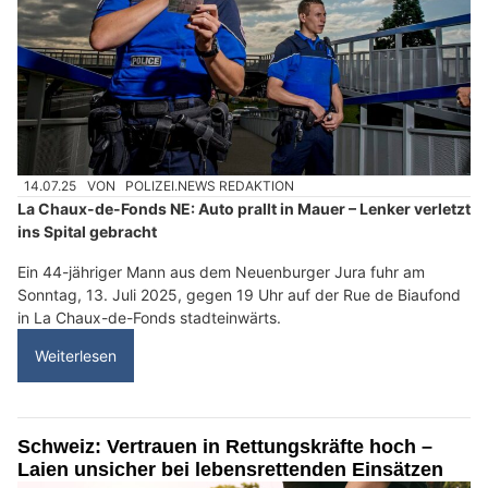
14.07.25
VON
POLIZEI.NEWS REDAKTION
La Chaux-de-Fonds NE: Auto prallt in Mauer – Lenker verletzt
ins Spital gebracht
Ein 44-jähriger Mann aus dem Neuenburger Jura fuhr am
Sonntag, 13. Juli 2025, gegen 19 Uhr auf der Rue de Biaufond
in La Chaux-de-Fonds stadteinwärts.
Weiterlesen
Schweiz: Vertrauen in Rettungskräfte hoch –
Laien unsicher bei lebensrettenden Einsätzen