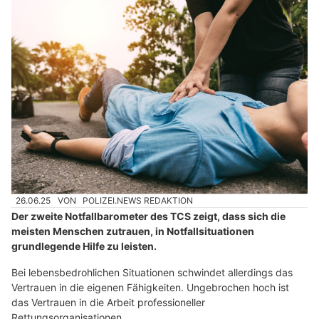
26.06.25
VON
POLIZEI.NEWS REDAKTION
Der zweite Notfallbarometer des TCS zeigt, dass sich die
meisten Menschen zutrauen, in Notfallsituationen
grundlegende Hilfe zu leisten.
Bei lebensbedrohlichen Situationen schwindet allerdings das
Vertrauen in die eigenen Fähigkeiten. Ungebrochen hoch ist
das Vertrauen in die Arbeit professioneller
Rettungsorganisationen.