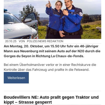
20.10.25
VON
POLIZEI.NEWS REDAKTION
Am Montag, 20. Oktober, um 15.50 Uhr fuhr ein 46-jähriger
Mann aus Neuenburg mit seinem Auto auf der N20 durch die
Gorges du Seyon in Richtung La Chaux-de-Fonds.
Bei einem Überholmanöver verlor er in einer Rechtskurve die
Kontrolle über das Fahrzeug und prallte in die Felswand.
Weiterlesen
Boudevilliers NE: Auto prallt gegen Traktor und
kippt – Strasse gesperrt