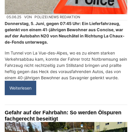
05.06.25
VON
POLIZEI.NEWS REDAKTION
Donnerstag, 5. Juni, gegen 07:45 Uhr: Ein Lieferfahrzeug,
gelenkt von einem 41-jährigen Bewohner aus Concise, war
auf der Autobahn N20 von Neuchâtel in Richtung La Chaux-
de-Fonds unterwegs.
Im Tunnel von La Vue-des-Alpes, wo es zu einem starken
Verkehrsabbau kam, konnte der Fahrer trotz Notbremsung sein
Fahrzeug nicht rechtzeitig zum Stillstand bringen und prallte
heftig gegen das Heck des vorausfahrenden Autos, das von
einem 40-jährigen Bewohner aus Savagnier gelenkt wurde.
Weiterlesen
Gefahr auf der Fahrbahn: So werden Ölspuren
fachgerecht beseitigt