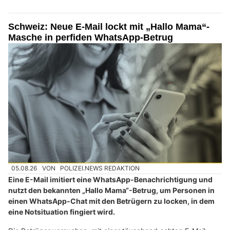
Schweiz: Neue E-Mail lockt mit „Hallo Mama“-
Masche in perfiden WhatsApp-Betrug
05.08.26
VON
POLIZEI.NEWS REDAKTION
Eine E-Mail imitiert eine WhatsApp-Benachrichtigung und
nutzt den bekannten „Hallo Mama“-Betrug, um Personen in
einen WhatsApp-Chat mit den Betrügern zu locken, in dem
eine Notsituation fingiert wird.