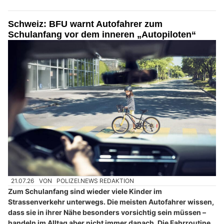
Schweiz: BFU warnt Autofahrer zum
Schulanfang vor dem inneren „Autopiloten“
21.07.26
VON
POLIZEI.NEWS REDAKTION
Zum Schulanfang sind wieder viele Kinder im
Strassenverkehr unterwegs. Die meisten Autofahrer wissen,
dass sie in ihrer Nähe besonders vorsichtig sein müssen –
handeln im Alltag aber nicht immer danach. Die Fahrroutine