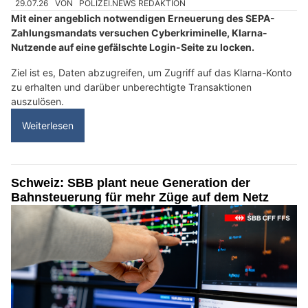
29.07.26
VON
POLIZEI.NEWS REDAKTION
Mit einer angeblich notwendigen Erneuerung des SEPA-
Zahlungsmandats versuchen Cyberkriminelle, Klarna-
Nutzende auf eine gefälschte Login-Seite zu locken.
Ziel ist es, Daten abzugreifen, um Zugriff auf das Klarna-Konto
zu erhalten und darüber unberechtigte Transaktionen
auszulösen.
Weiterlesen
Schweiz: SBB plant neue Generation der
Bahnsteuerung für mehr Züge auf dem Netz