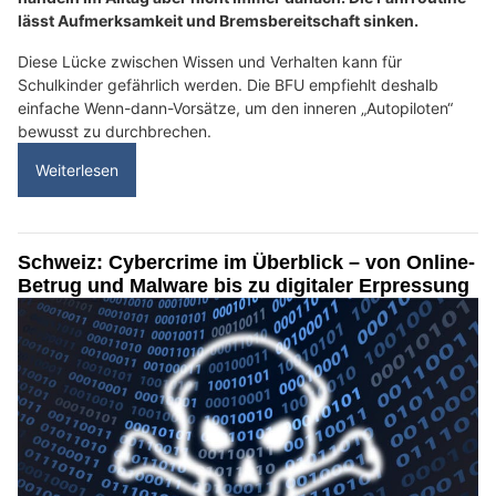
lässt Aufmerksamkeit und Bremsbereitschaft sinken.
Diese Lücke zwischen Wissen und Verhalten kann für
Schulkinder gefährlich werden. Die BFU empfiehlt deshalb
einfache Wenn-dann-Vorsätze, um den inneren „Autopiloten“
bewusst zu durchbrechen.
Weiterlesen
Schweiz: Cybercrime im Überblick – von Online-
Betrug und Malware bis zu digitaler Erpressung