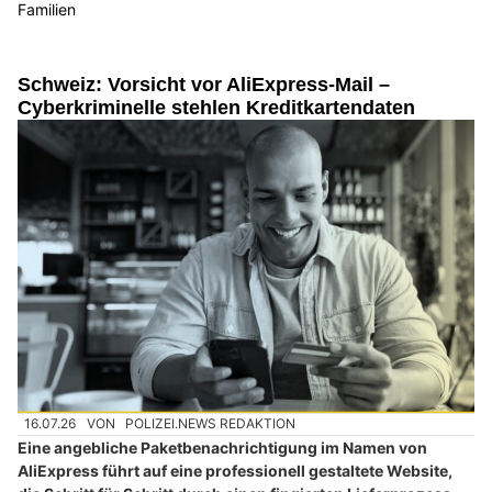
Familien
Schweiz: Vorsicht vor AliExpress-Mail –
Cyberkriminelle stehlen Kreditkartendaten
16.07.26
VON
POLIZEI.NEWS REDAKTION
Eine angebliche Paketbenachrichtigung im Namen von
AliExpress führt auf eine professionell gestaltete Website,