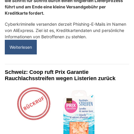
die Schritt für Schritt durch einen fingierten Lieferprozess
führt und am Ende eine kleine Versandgebühr per
Kreditkarte fordert.
Cyberkriminelle versenden derzeit Phishing-E-Mails im Namen
von AliExpress. Ziel ist es, Kreditkartendaten und persönliche
Informationen von Betroffenen zu stehlen.
Weiterlesen
Schweiz: Coop ruft Prix Garantie
Rauchlachsstreifen wegen Listerien zurück