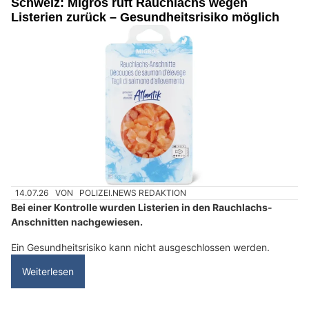
Schweiz: Migros ruft Rauchlachs wegen
Listerien zurück – Gesundheitsrisiko möglich
14.07.26
VON
POLIZEI.NEWS REDAKTION
Bei einer Kontrolle wurden Listerien in den Rauchlachs-
Anschnitten nachgewiesen.
Ein Gesundheitsrisiko kann nicht ausgeschlossen werden.
Weiterlesen