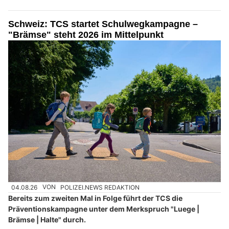
Schweiz: TCS startet Schulwegkampagne –
"Brämse" steht 2026 im Mittelpunkt
04.08.26
VON
POLIZEI.NEWS REDAKTION
Bereits zum zweiten Mal in Folge führt der TCS die
Präventionskampagne unter dem Merkspruch "Luege |
Brämse | Halte" durch.