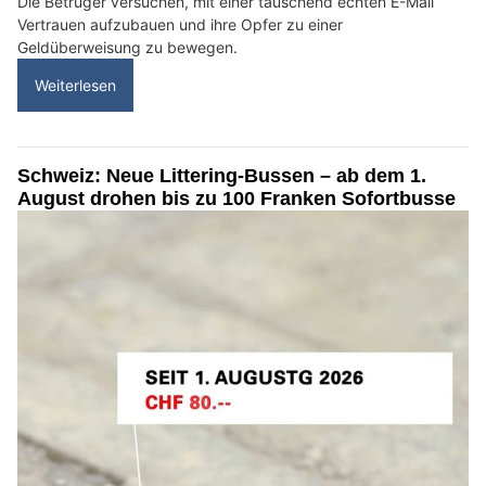
Die Betrüger versuchen, mit einer täuschend echten E-Mail
Vertrauen aufzubauen und ihre Opfer zu einer
Geldüberweisung zu bewegen.
Weiterlesen
Schweiz: Neue Littering-Bussen – ab dem 1.
August drohen bis zu 100 Franken Sofortbusse