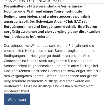
21.07.26
VON
POLIZEI.NEWS REDAKTION
Die anhaltende Hitze verändert die Verhältnisse im
Hochgebirge. Während einige Touren sehr gute
Bedingungen bieten, sind andere aussergewöhnlich
anspruchsvoll. Der Schweizer Alpen-Club SAC rät
Berggängerinnen und Berggängern deshalb, ihre Touren
sorgfältig zu planen und sich vorgängig über die aktuellen
Verhältnisse zu informieren.
Der schneearme Winter, das sehr warme Frühjahr und die
wiederholten Hitzeperioden seit Sommerbeginn haben die
Bedingungen im Hochgebirge deutlich verändert. Viele
Gletscher sind bereits stark ausgeapert: Die schützende
Schneeschicht ist geschmolzen und das blanke Eis liegt frei.
Dadurch können klassische Hochtouren schwieriger sein als in
den vergangenen Jahren. Offene Spaltenzonen und grosse
Bergschründe verändern Zustiege und erschweren die
Routenwahl. Einzelne Anstiege sind deshalb derzeit nicht
empfehlenswert.
Weiterlesen