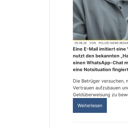
05.08.26
VON
POLIZEI.NEWS REDA
Eine E-Mail imitiert ei
nutzt den bekannten „H
einen WhatsApp-Chat mi
eine Notsituation fingier
Die Betrüger versuchen, 
Vertrauen aufzubauen und
Geldüberweisung zu bew
Weiterlesen