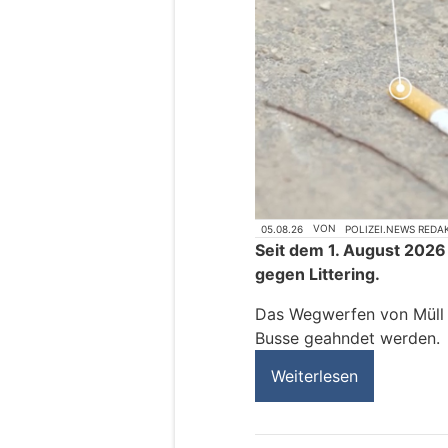
05.08.26
VON
POLIZEI.NEWS REDA
Seit dem 1. August 2026
gegen Littering.
Das Wegwerfen von Müll k
Busse geahndet werden.
Weiterlesen