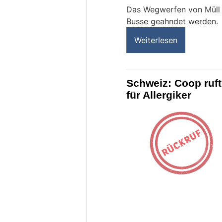
Das Wegwerfen von Müll k
Busse geahndet werden.
Weiterlesen
Schweiz: Coop ruft
für Allergiker