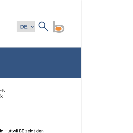
EN
n Huttwil BE zeigt den