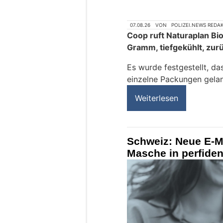
07.08.26
VON
POLIZEI.NEWS REDA
Coop ruft Naturaplan Bi
Gramm, tiefgekühlt, zur
Es wurde festgestellt, da
einzelne Packungen gelan
Weiterlesen
Schweiz: Neue E-Ma
Masche in perfide