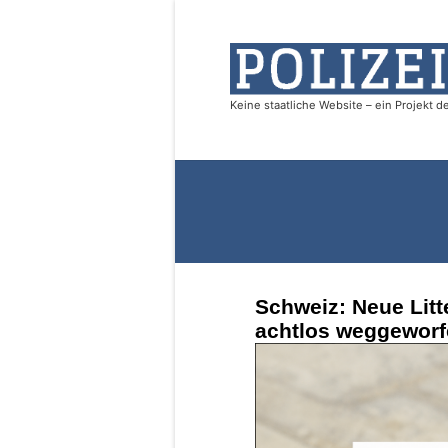
Schweiz: Neue Litt
achtlos weggeworfe