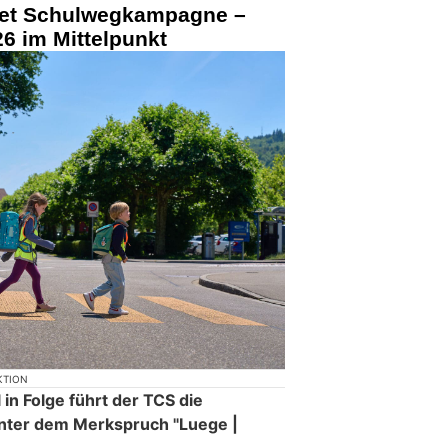
tet Schulwegkampagne –
6 im Mittelpunkt
KTION
in Folge führt der TCS die
nter dem Merkspruch "Luege |