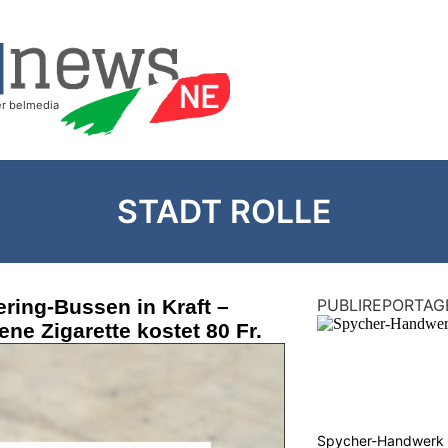
STADT ROLLE
ering-Bussen in Kraft –
PUBLIREPORTAG
ne Zigarette kostet 80 Fr.
Spycher-Handwerk i