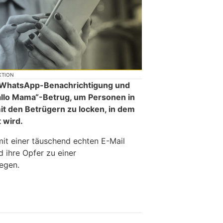
KTION
ne WhatsApp-Benachrichtigung und
allo Mama“-Betrug, um Personen in
t den Betrügern zu locken, in dem
t wird.
mit einer täuschend echten E-Mail
 ihre Opfer zu einer
egen.