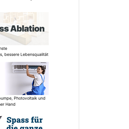
hste
s, bessere Lebensqualität
mpe, Photovoltaik und
ner Hand