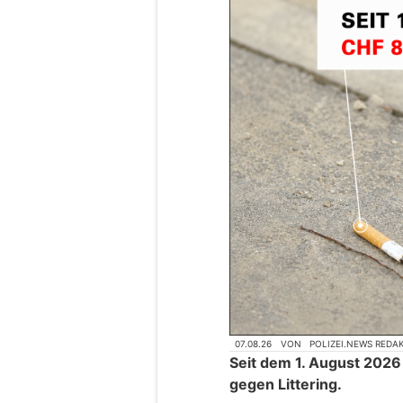
07.08.26
VON
POLIZEI.NEWS REDA
Seit dem 1. August 2026
gegen Littering.