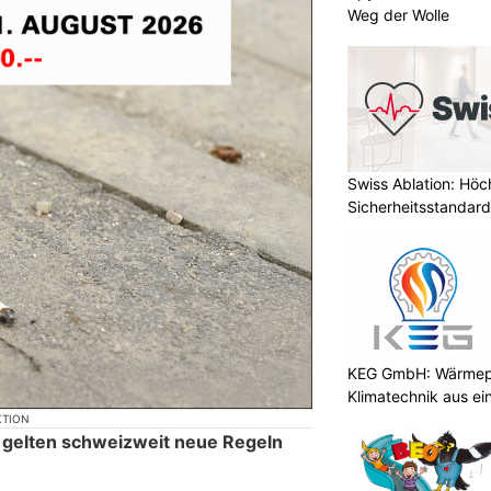
Weg der Wolle
Swiss Ablation: Höc
Sicherheitsstandard
KEG GmbH: Wärmepu
Klimatechnik aus ei
KTION
 gelten schweizweit neue Regeln