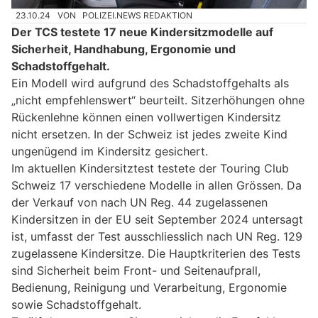
23.10.24
VON
POLIZEI.NEWS REDAKTION
Der TCS testete 17 neue Kindersitzmodelle auf
Sicherheit, Handhabung, Ergonomie und
Schadstoffgehalt.
Ein Modell wird aufgrund des Schadstoffgehalts als
„nicht empfehlenswert“ beurteilt. Sitzerhöhungen ohne
Rückenlehne können einen vollwertigen Kindersitz
nicht ersetzen. In der Schweiz ist jedes zweite Kind
ungenügend im Kindersitz gesichert.
Im aktuellen Kindersitztest testete der Touring Club
Schweiz 17 verschiedene Modelle in allen Grössen. Da
der Verkauf von nach UN Reg. 44 zugelassenen
Kindersitzen in der EU seit September 2024 untersagt
ist, umfasst der Test ausschliesslich nach UN Reg. 129
zugelassene Kindersitze. Die Hauptkriterien des Tests
sind Sicherheit beim Front- und Seitenaufprall,
Bedienung, Reinigung und Verarbeitung, Ergonomie
sowie Schadstoffgehalt.