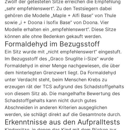
Zwölf der getesteten Sitze erreichen die Empfehlung
„sehr empfehlenswert“. Zu den Testsiegern dabei
gehören die Modelle „Maple + Alfi Base“ von Thule
sowie „i + Doona i Isofix Base“ von Doona. Vier
Modelle erhalten ein „empfehlenswert“. Diese Sitze
können alle ohne Bedenken gekauft werden.
Formaldehyd im Bezugsstoff
Ein Sitz wurde mit „nicht empfehlenswert“ eingestuft.
Im Bezugsstoff des „Graco Snuglite i-Size“ wurde
Formaldehyd in einer Menge nachgewiesen, die über
dem hinterlegten Grenzwert liegt. Da Formaldehyd
unter Verdacht steht, beim Menschen Krebs zu
erzeugen rät der TCS aufgrund des Schadstoffgehalts
von diesem Sitz ab. Die mangelhafte Bewertung des
Schadstoffgehalts kann nicht durch gutes
Abschneiden in anderen Kriterien ausgeglichen
werden, sie schlägt direkt auf die Gesamtnote durch.
Erkenntnisse aus den Aufpralltests
Kindersitze, in denen das Kind mit dem Rücken zur