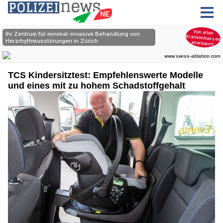
TCS Kindersitztest: Empfehlenswerte Modelle
und eines mit zu hohem Schadstoffgehalt