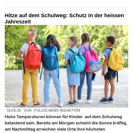
Hitze auf dem Schulweg: Schutz in der heissen
Jahreszeit
18.06.26
VON
POLIZEI.NEWS REDAKTION
Hohe Temperaturen können für Kinder auf dem Schulweg
belastend sein. Bereits am Morgen scheint die Sonne kräftig,
am Nachmittag erreichen viele Orte ihre höchsten