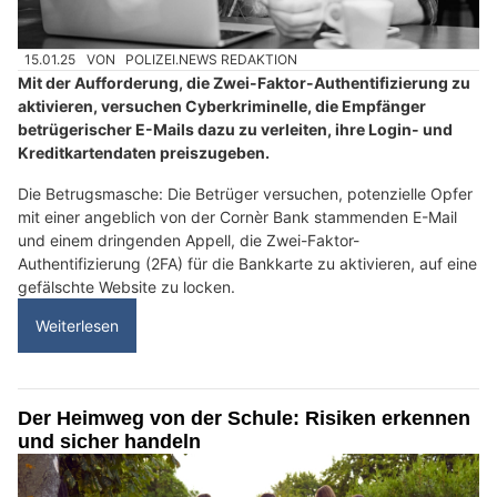
15.01.25
VON
POLIZEI.NEWS REDAKTION
Mit der Aufforderung, die Zwei-Faktor-Authentifizierung zu
aktivieren, versuchen Cyberkriminelle, die Empfänger
betrügerischer E-Mails dazu zu verleiten, ihre Login- und
Kreditkartendaten preiszugeben.
Die Betrugsmasche: Die Betrüger versuchen, potenzielle Opfer
mit einer angeblich von der Cornèr Bank stammenden E-Mail
und einem dringenden Appell, die Zwei-Faktor-
Authentifizierung (2FA) für die Bankkarte zu aktivieren, auf eine
gefälschte Website zu locken.
Weiterlesen
Der Heimweg von der Schule: Risiken erkennen
und sicher handeln