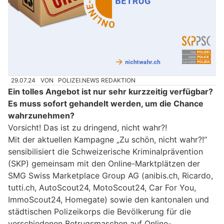
29.07.24
VON
POLIZEI.NEWS REDAKTION
Ein tolles Angebot ist nur sehr kurzzeitig verfügbar?
Es muss sofort gehandelt werden, um die Chance
wahrzunehmen?
Vorsicht! Das ist zu dringend, nicht wahr?!
Mit der aktuellen Kampagne „Zu schön, nicht wahr?!“
sensibilisiert die Schweizerische Kriminalprävention
(SKP) gemeinsam mit den Online-Marktplätzen der
SMG Swiss Marketplace Group AG (anibis.ch, Ricardo,
tutti.ch, AutoScout24, MotoScout24, Car For You,
ImmoScout24, Homegate) sowie den kantonalen und
städtischen Polizeikorps die Bevölkerung für die
verschiedenen Betrugsmaschen auf Online-