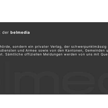
t der
belmedia
ehörde, sondern ein privater Verlag, der schwerpunktmässig 
ngsdiensten und Armee sowie von den Kantonen, Gemeinden 
t. Sämtliche offiziellen Meldungen werden von uns mit Quel