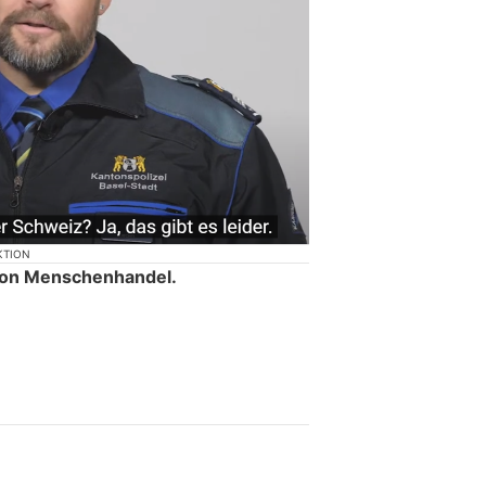
KTION
von Menschenhandel.