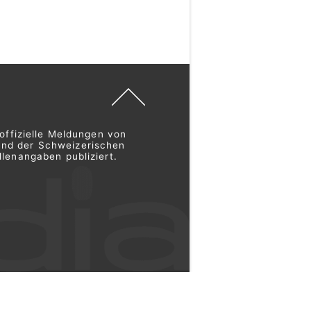
offizielle Meldungen von
und der Schweizerischen
lenangaben publiziert.