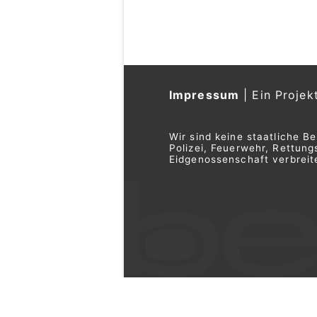
Impressum
|
Ein Projek
Wir sind keine staatliche B
Polizei, Feuerwehr, Rettu
Eidgenossenschaft verbreite