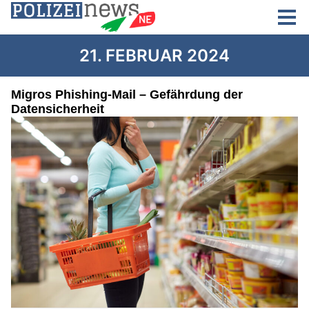
21. FEBRUAR 2024
Migros Phishing-Mail – Gefährdung der
Datensicherheit