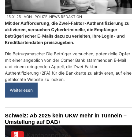
15.01.25
VON
POLIZEI.NEWS REDAKTION
Mit der Aufforderung, die Zwei-Faktor-Authentifizierung zu
aktivieren, versuchen Cyberkriminelle, die Empfänger
betrügerischer E-Mails dazu zu verleiten, ihre Login- und
Kreditkartendaten preiszugeben.
Die Betrugsmasche: Die Betrüger versuchen, potenzielle Opfer
mit einer angeblich von der Cornèr Bank stammenden E-Mail
und einem dringenden Appell, die Zwei-Faktor-
Authentifizierung (2FA) für die Bankkarte zu aktivieren, auf eine
gefälschte Website zu locken.
Weiterlesen
Schweiz: Ab 2025 kein UKW mehr in Tunneln –
Umstellung auf DAB+