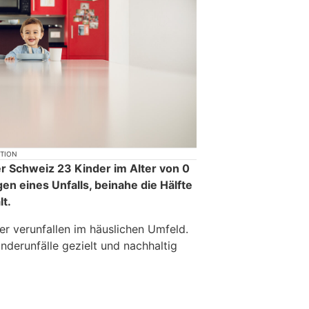
KTION
er Schweiz 23 Kinder im Alter von 0
gen eines Unfalls, beinahe die Hälfte
lt.
er verunfallen im häuslichen Umfeld.
inderunfälle gezielt und nachhaltig