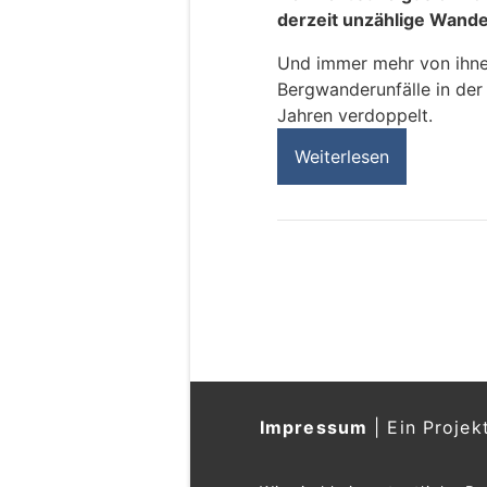
derzeit unzählige Wander
Und immer mehr von ihnen
Bergwanderunfälle in der 
Jahren verdoppelt.
Weiterlesen
Impressum
|
Ein Projek