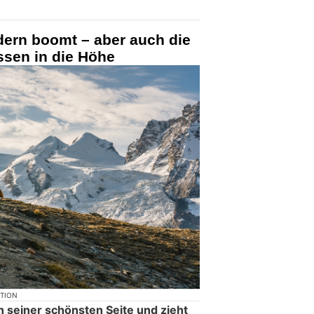
ern boomt – aber auch die
ssen in die Höhe
KTION
n seiner schönsten Seite und zieht