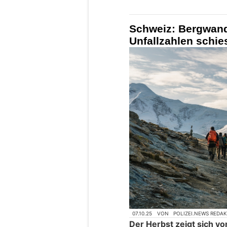
Schweiz: Bergwand
Unfallzahlen schie
07.10.25
VON
POLIZEI.NEWS REDA
Der Herbst zeigt sich vo