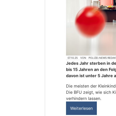
07.10.25
VON
POLIZEI.NEWS REDA
Jedes Jahr sterben in d
bis 15 Jahren an den Fol
davon ist unter 5 Jahre a
Die meisten der Kleinkind
Die BFU zeigt, wie sich K
verhindern lassen.
Weiterlesen