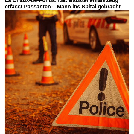
La Chaux-de-Fonds, NE: Baustellenfahrzeug
erfasst Passanten – Mann ins Spital gebracht