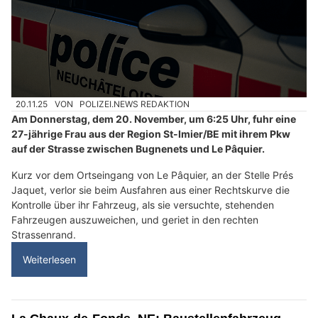
20.11.25
VON
POLIZEI.NEWS REDAKTION
Am Donnerstag, dem 20. November, um 6:25 Uhr, fuhr eine
27-jährige Frau aus der Region St-Imier/BE mit ihrem Pkw
auf der Strasse zwischen Bugnenets und Le Pâquier.
Kurz vor dem Ortseingang von Le Pâquier, an der Stelle Prés
Jaquet, verlor sie beim Ausfahren aus einer Rechtskurve die
Kontrolle über ihr Fahrzeug, als sie versuchte, stehenden
Fahrzeugen auszuweichen, und geriet in den rechten
Strassenrand.
Weiterlesen