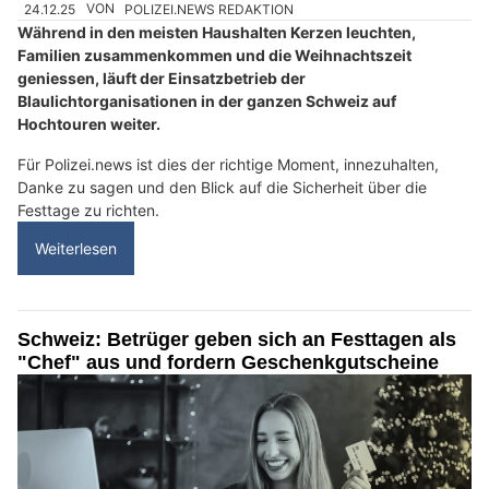
24.12.25
VON
POLIZEI.NEWS REDAKTION
Während in den meisten Haushalten Kerzen leuchten,
Familien zusammenkommen und die Weihnachtszeit
geniessen, läuft der Einsatzbetrieb der
Blaulichtorganisationen in der ganzen Schweiz auf
Hochtouren weiter.
Für Polizei.news ist dies der richtige Moment, innezuhalten,
Danke zu sagen und den Blick auf die Sicherheit über die
Festtage zu richten.
Weiterlesen
Schweiz: Betrüger geben sich an Festtagen als
"Chef" aus und fordern Geschenkgutscheine